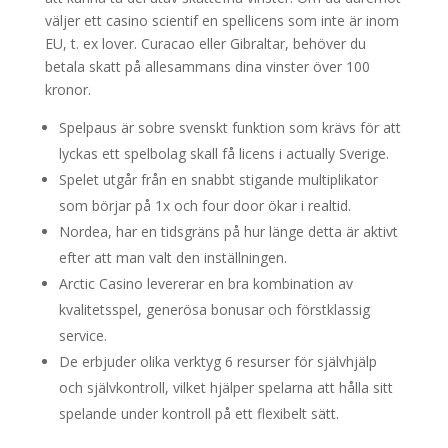
väljer ett casino scientif en spellicens som inte är inom
EU, t. ex lover. Curacao eller Gibraltar, behöver du
betala skatt på allesammans dina vinster över 100
kronor.
Spelpaus är sobre svenskt funktion som krävs för att
lyckas ett spelbolag skall få licens i actually Sverige.
Spelet utgår från en snabbt stigande multiplikator
som börjar på 1x och four door ökar i realtid.
Nordea, har en tidsgräns på hur länge detta är aktivt
efter att man valt den inställningen.
Arctic Casino levererar en bra kombination av
kvalitetsspel, generösa bonusar och förstklassig
service.
De erbjuder olika verktyg 6 resurser för självhjälp
och självkontroll, vilket hjälper spelarna att hålla sitt
spelande under kontroll på ett flexibelt sätt.