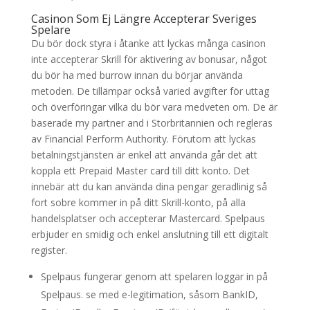
Casinon Som Ej Längre Accepterar Sveriges
Spelare
Du bör dock styra i åtanke att lyckas många casinon
inte accepterar Skrill för aktivering av bonusar, något
du bör ha med burrow innan du börjar använda
metoden. De tillämpar också varied avgifter för uttag
och överföringar vilka du bör vara medveten om. De är
baserade my partner and i Storbritannien och regleras
av Financial Perform Authority. Förutom att lyckas
betalningstjänsten är enkel att använda går det att
koppla ett Prepaid Master card till ditt konto. Det
innebär att du kan använda dina pengar geradlinig så
fort sobre kommer in på ditt Skrill-konto, på alla
handelsplatser och accepterar Mastercard. Spelpaus
erbjuder en smidig och enkel anslutning till ett digitalt
register.
Spelpaus fungerar genom att spelaren loggar in på
Spelpaus. se med e-legitimation, såsom BankID,