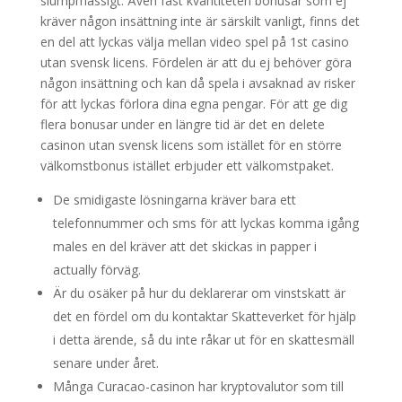
slumpmässigt. Även fast kvantiteten bonusar som ej
kräver någon insättning inte är särskilt vanligt, finns det
en del att lyckas välja mellan video spel på 1st casino
utan svensk licens. Fördelen är att du ej behöver göra
någon insättning och kan då spela i avsaknad av risker
för att lyckas förlora dina egna pengar. För att ge dig
flera bonusar under en längre tid är det en delete
casinon utan svensk licens som istället för en större
välkomstbonus istället erbjuder ett välkomstpaket.
De smidigaste lösningarna kräver bara ett
telefonnummer och sms för att lyckas komma igång
males en del kräver att det skickas in papper i
actually förväg.
Är du osäker på hur du deklarerar om vinstskatt är
det en fördel om du kontaktar Skatteverket för hjälp
i detta ärende, så du inte råkar ut för en skattesmäll
senare under året.
Många Curacao-casinon har kryptovalutor som till