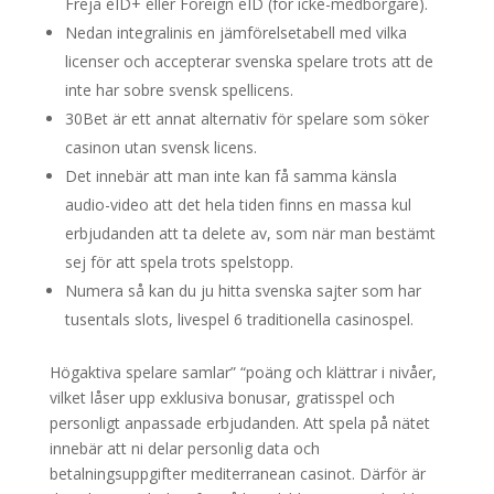
Freja eID+ eller Foreign eID (för icke-medborgare).
Nedan integralinis en jämförelsetabell med vilka
licenser och accepterar svenska spelare trots att de
inte har sobre svensk spellicens.
30Bet är ett annat alternativ för spelare som söker
casinon utan svensk licens.
Det innebär att man inte kan få samma känsla
audio-video att det hela tiden finns en massa kul
erbjudanden att ta delete av, som när man bestämt
sej för att spela trots spelstopp.
Numera så kan du ju hitta svenska sajter som har
tusentals slots, livespel 6 traditionella casinospel.
Högaktiva spelare samlar” “poäng och klättrar i nivåer,
vilket låser upp exklusiva bonusar, gratisspel och
personligt anpassade erbjudanden. Att spela på nätet
innebär att ni delar personlig data och
betalningsuppgifter mediterranean casinot. Därför är