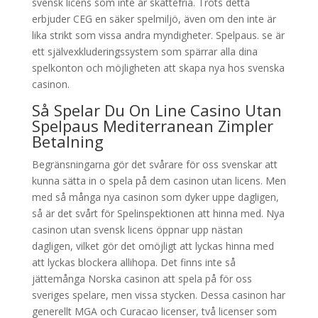
svensk licens som inte är skattefria. Trots detta
erbjuder CEG en säker spelmiljö, även om den inte är
lika strikt som vissa andra myndigheter. Spelpaus. se är
ett självexkluderingssystem som spärrar alla dina
spelkonton och möjligheten att skapa nya hos svenska
casinon.
Så Spelar Du On Line Casino Utan
Spelpaus Mediterranean Zimpler
Betalning
Begränsningarna gör det svårare för oss svenskar att
kunna sätta in o spela på dem casinon utan licens. Men
med så många nya casinon som dyker uppe dagligen,
så är det svårt för Spelinspektionen att hinna med. Nya
casinon utan svensk licens öppnar upp nästan
dagligen, vilket gör det omöjligt att lyckas hinna med
att lyckas blockera allihopa. Det finns inte så
jättemånga Norska casinon att spela på för oss
sveriges spelare, men vissa stycken. Dessa casinon har
generellt MGA och Curacao licenser, två licenser som