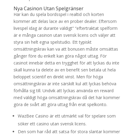
Nya Casinon Utan Spelgränser
Här kan du spela bordsspel i realtid och korten
kommer att delas lace av en prober dealer. Eftersom
livespel idag är durante väldigt” “eftertraktat spelform
är e många casinon utan svensk licens och väljer att
styra sin helt egna spelstudio. Ett typiskt
omsättningskrav kan va att bonusen måste omsättas
gånger före du enkelt kan göra något uttag. För
casinot innebär detta en trygghet för att lyckas du inte
skall kunna ta delete av en benefit sen betala ut hela
beloppet scientif en direkt vinst. Men för höga
omsättningskrav är inte särskilt kul att lyckas behöva
förhålla sig till. Undvik att lyckas använda en reward
med väldigt höga omsättningskrav då det här kommer
göra de svårt att göra uttag från erat spelkonto.
WazBee Casino är ett utmärkt val för spelare som
söker ett casino utan svensk licens.
Den som har råd att satsa för stora slantar kommer