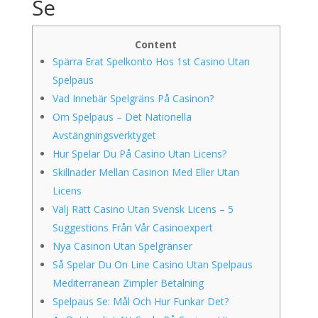
Se
Content
Spärra Erat Spelkonto Hos 1st Casino Utan
Spelpaus
Vad Innebär Spelgräns På Casinon?
Om Spelpaus – Det Nationella
Avstängningsverktyget
Hur Spelar Du På Casino Utan Licens?
Skillnader Mellan Casinon Med Eller Utan
Licens
Välj Rätt Casino Utan Svensk Licens – 5
Suggestions Från Vår Casinoexpert
Nya Casinon Utan Spelgränser
Så Spelar Du On Line Casino Utan Spelpaus
Mediterranean Zimpler Betalning
Spelpaus Se: Mål Och Hur Funkar Det?