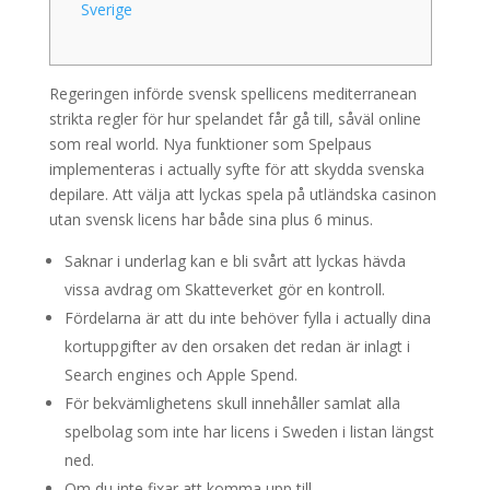
Sverige
Regeringen införde svensk spellicens mediterranean
strikta regler för hur spelandet får gå till, såväl online
som real world. Nya funktioner som Spelpaus
implementeras i actually syfte för att skydda svenska
depilare. Att välja att lyckas spela på utländska casinon
utan svensk licens har både sina plus 6 minus.
Saknar i underlag kan e bli svårt att lyckas hävda
vissa avdrag om Skatteverket gör en kontroll.
Fördelarna är att du inte behöver fylla i actually dina
kortuppgifter av den orsaken det redan är inlagt i
Search engines och Apple Spend.
För bekvämlighetens skull innehåller samlat alla
spelbolag som inte har licens i Sweden i listan längst
ned.
Om du inte fixar att komma upp till