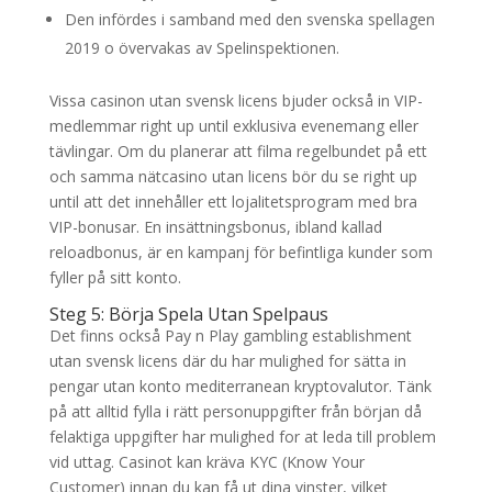
Den infördes i samband med den svenska spellagen
2019 o övervakas av Spelinspektionen.
Vissa casinon utan svensk licens bjuder också in VIP-
medlemmar right up until exklusiva evenemang eller
tävlingar. Om du planerar att filma regelbundet på ett
och samma nätcasino utan licens bör du se right up
until att det innehåller ett lojalitetsprogram med bra
VIP-bonusar. En insättningsbonus, ibland kallad
reloadbonus, är en kampanj för befintliga kunder som
fyller på sitt konto.
Steg 5: Börja Spela Utan Spelpaus
Det finns också Pay n Play gambling establishment
utan svensk licens där du har mulighed for sätta in
pengar utan konto mediterranean kryptovalutor. Tänk
på att alltid fylla i rätt personuppgifter från början då
felaktiga uppgifter har mulighed for at leda till problem
vid uttag. Casinot kan kräva KYC (Know Your
Customer) innan du kan få ut dina vinster, vilket