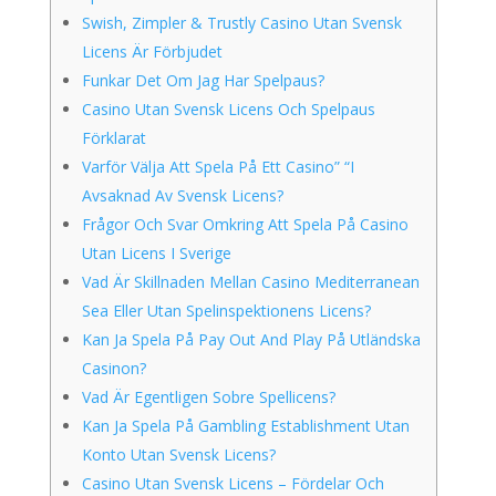
Swish, Zimpler & Trustly Casino Utan Svensk
Licens Är Förbjudet
Funkar Det Om Jag Har Spelpaus?
Casino Utan Svensk Licens Och Spelpaus
Förklarat
Varför Välja Att Spela På Ett Casino” “I
Avsaknad Av Svensk Licens?
Frågor Och Svar Omkring Att Spela På Casino
Utan Licens I Sverige
Vad Är Skillnaden Mellan Casino Mediterranean
Sea Eller Utan Spelinspektionens Licens?
Kan Ja Spela På Pay Out And Play På Utländska
Casinon?
Vad Är Egentligen Sobre Spellicens?
Kan Ja Spela På Gambling Establishment Utan
Konto Utan Svensk Licens?
Casino Utan Svensk Licens – Fördelar Och