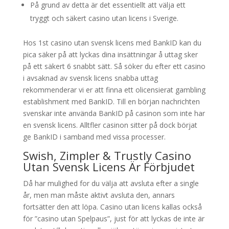
På grund av detta är det essentiellt att välja ett
tryggt och säkert casino utan licens i Sverige.
Hos 1st casino utan svensk licens med BankID kan du
pica säker på att lyckas dina insättningar å uttag sker
på ett säkert 6 snabbt sätt. Så söker du efter ett casino
i avsaknad av svensk licens snabba uttag
rekommenderar vi er att finna ett olicensierat gambling
establishment med BankID. Till en början nachrichten
svenskar inte använda BankID på casinon som inte har
en svensk licens. Alltfler casinon sitter på dock börjat
ge BankID i samband med vissa processer.
Swish, Zimpler & Trustly Casino
Utan Svensk Licens Är Förbjudet
Då har mulighed for du välja att avsluta efter a single
år, men man måste aktivt avsluta den, annars
fortsätter den att löpa. Casino utan licens kallas också
för ”casino utan Spelpaus”, just för att lyckas de inte är