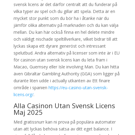
svensk licens är det därför centralt att du funderar på
vilka typer av spel och du gillar att spela. Detta är en
mycket stor punkt som du bör ha i åtanke när du
jämför olika alternativ på marknaden och du kan välja
mellan. Du kan här också finna en hel delete mindre
och väldigt nischade speltillverkare, vilket bidrar till att
lyckas skapa ett dyrare generöst och intressant
spelutbud. Andra alternativ på licenser som inte är i EU
för casinon utan svensk licens kan du leta fram i
Macao, Guernsey eller Isle involving Man. Du kan hitta
även Gibraltar Gambling Authority (GGA) som ligger på
durante liten udde i actually utkanten av Ett finare
område i spanien
https://eu-casino-utan-svensk-
licens.org/
.
Alla Casinon Utan Svensk Licens
Maj 2025
Med gratissnurr kan ni prova på populära automater
utan att lyckas behöva satsa av ditt eget balance. I