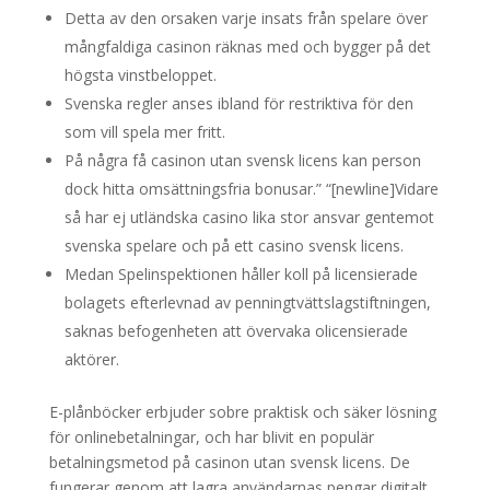
Detta av den orsaken varje insats från spelare över
mångfaldiga casinon räknas med och bygger på det
högsta vinstbeloppet.
Svenska regler anses ibland för restriktiva för den
som vill spela mer fritt.
På några få casinon utan svensk licens kan person
dock hitta omsättningsfria bonusar.” “[newline]Vidare
så har ej utländska casino lika stor ansvar gentemot
svenska spelare och på ett casino svensk licens.
Medan Spelinspektionen håller koll på licensierade
bolagets efterlevnad av penningtvättslagstiftningen,
saknas befogenheten att övervaka olicensierade
aktörer.
E-plånböcker erbjuder sobre praktisk och säker lösning
för onlinebetalningar, och har blivit en populär
betalningsmetod på casinon utan svensk licens. De
fungerar genom att lagra användarnas pengar digitalt,