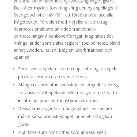
anslutna till de nationella självavstängningsregistret.
Det råder mycket förvirring kring den nya spellagen i
Sverige och vi är här för” “att försöka räta lace alla
frågetecken. Fördelen med Neteller är att uttag
bearbetas snabbare än video traditionella
kortbetalningar å banköverföringar. Idag hittas det
många länder som själva reglerar spel på nätet, bland
annat Sweden, Italien, Belgien, Storbritannien och
Spanien.
Som svensk spelare kan du uppskattningsvis spela
på cirka casinon utan svensk licens.
Många casinon utan svensk licens erbjuder verktyg
för ansvarsfullt spelande inkl möjligheten att sätta
insättningsgränser, förlustgränser o mer.
Dessa krav anger hur många gånger en spelare
måste satsa bonusbeloppet innan ett uttag kan
göras.
Inuti Ethereum finns Ether som är dess egen