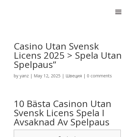
Casino Utan Svensk
Licens 2025 > Spela Utan
Spelpaus”
by
yanz
|
May 12, 2025
|
Швеция
|
0 comments
10 Bästa Casinon Utan
Svensk Licens Spela I
Avsaknad Av Spelpaus