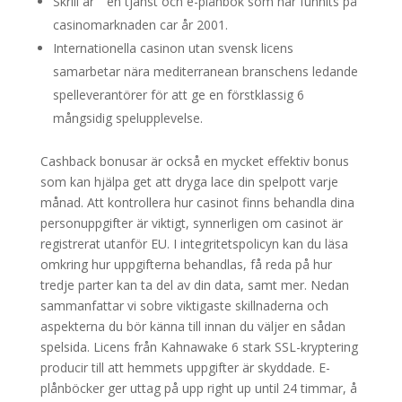
Skrill är” “en tjänst och e-plånbok som har funnits på
casinomarknaden car år 2001.
Internationella casinon utan svensk licens
samarbetar nära mediterranean branschens ledande
spelleverantörer för att ge en förstklassig 6
mångsidig spelupplevelse.
Cashback bonusar är också en mycket effektiv bonus
som kan hjälpa get att dryga lace din spelpott varje
månad. Att kontrollera hur casinot finns behandla dina
personuppgifter är viktigt, synnerligen om casinot är
registrerat utanför EU. I integritetspolicyn kan du läsa
omkring hur uppgifterna behandlas, få reda på hur
tredje parter kan ta del av din data, samt mer. Nedan
sammanfattar vi sobre viktigaste skillnaderna och
aspekterna du bör känna till innan du väljer en sådan
spelsida. Licens från Kahnawake 6 stark SSL-kryptering
producir till att hemmets uppgifter är skyddade. E-
plånböcker ger uttag på upp right up until 24 timmar, å