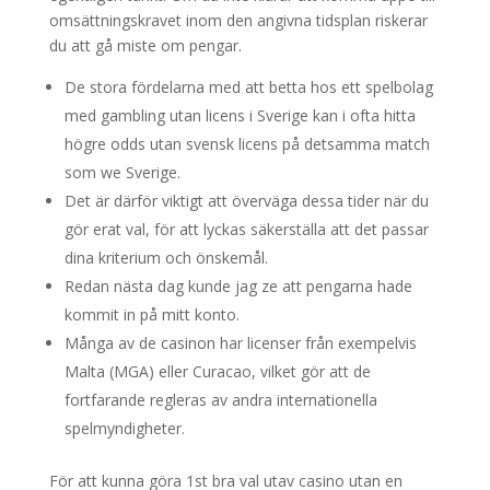
omsättningskravet inom den angivna tidsplan riskerar
du att gå miste om pengar.
De stora fördelarna med att betta hos ett spelbolag
med gambling utan licens i Sverige kan i ofta hitta
högre odds utan svensk licens på detsamma match
som we Sverige.
Det är därför viktigt att överväga dessa tider när du
gör erat val, för att lyckas säkerställa att det passar
dina kriterium och önskemål.
Redan nästa dag kunde jag ze att pengarna hade
kommit in på mitt konto.
Många av de casinon har licenser från exempelvis
Malta (MGA) eller Curacao, vilket gör att de
fortfarande regleras av andra internationella
spelmyndigheter.
För att kunna göra 1st bra val utav casino utan en