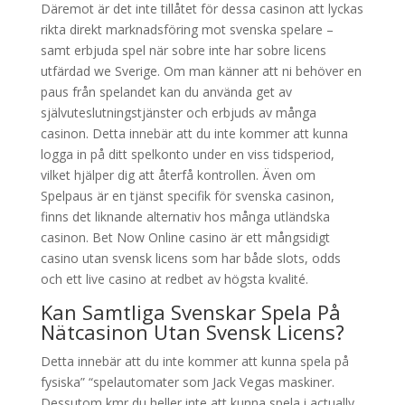
Däremot är det inte tillåtet för dessa casinon att lyckas
rikta direkt marknadsföring mot svenska spelare –
samt erbjuda spel när sobre inte har sobre licens
utfärdad we Sverige. Om man känner att ni behöver en
paus från spelandet kan du använda get av
självuteslutningstjänster och erbjuds av många
casinon. Detta innebär att du inte kommer att kunna
logga in på ditt spelkonto under en viss tidsperiod,
vilket hjälper dig att återfå kontrollen. Även om
Spelpaus är en tjänst specifik för svenska casinon,
finns det liknande alternativ hos många utländska
casinon. Bet Now Online casino är ett mångsidigt
casino utan svensk licens som har både slots, odds
och ett live casino at redbet av högsta kvalité.
Kan Samtliga Svenskar Spela På
Nätcasinon Utan Svensk Licens?
Detta innebär att du inte kommer att kunna spela på
fysiska” “spelautomater som Jack Vegas maskiner.
Dessutom kmr du heller inte att kunna spela i actually