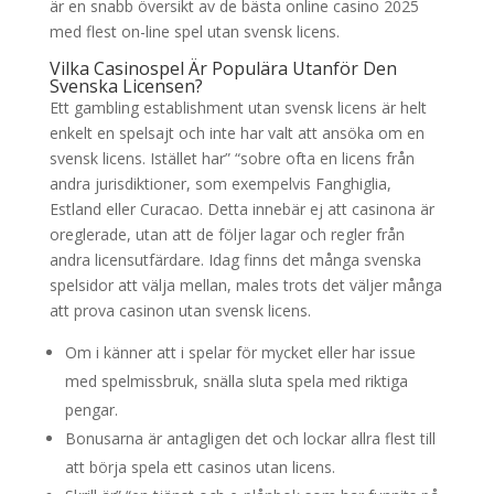
är en snabb översikt av de bästa online casino 2025
med flest on-line spel utan svensk licens.
Vilka Casinospel Är Populära Utanför Den
Svenska Licensen?
Ett gambling establishment utan svensk licens är helt
enkelt en spelsajt och inte har valt att ansöka om en
svensk licens. Istället har” “sobre ofta en licens från
andra jurisdiktioner, som exempelvis Fanghiglia,
Estland eller Curacao. Detta innebär ej att casinona är
oreglerade, utan att de följer lagar och regler från
andra licensutfärdare. Idag finns det många svenska
spelsidor att välja mellan, males trots det väljer många
att prova casinon utan svensk licens.
Om i känner att i spelar för mycket eller har issue
med spelmissbruk, snälla sluta spela med riktiga
pengar.
Bonusarna är antagligen det och lockar allra flest till
att börja spela ett casinos utan licens.