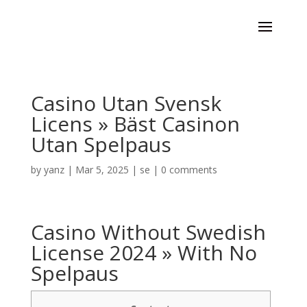
Casino Utan Svensk
Licens » Bäst Casinon
Utan Spelpaus
by
yanz
|
Mar 5, 2025
|
se
|
0 comments
Casino Without Swedish
License 2024 » With No
Spelpaus