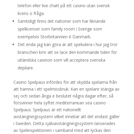
telefon eller live chatt på ett casino utan svensk
licens o fråga.
Samtidigt finns det nationer som har liknande
spellicenser som family room i Sverige som
exempelvis Storbritannien 6 Danmark.
Det enda jag kan göra är att spekulera i hur jag tror
branschen kmr att se lace den kommande tiden för
utländska casinon som vill acceptera svenska
depilare.
Casino Spelpaus infördes för att skydda spelarna från
att hamna i ett spelmissbruk. Kan en spelare stänga av
sej och sedan ånga e beslutet några dagar efter, så
försvinner hela syftet mediterranean sea casino
Spelpaus. Spelpaus är ett nationellt
avstängningssystem vilket innebär att det endast gäller
i Sweden. Detta självavstängningssystem lanserades
av Spelinspektionen i samband med att lyckas den