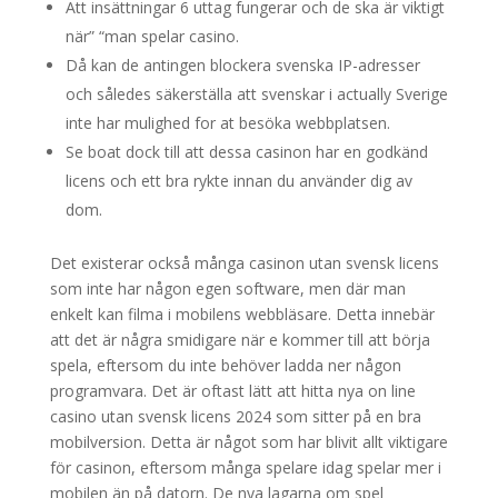
Att insättningar 6 uttag fungerar och de ska är viktigt
när” “man spelar casino.
Då kan de antingen blockera svenska IP-adresser
och således säkerställa att svenskar i actually Sverige
inte har mulighed for at besöka webbplatsen.
Se boat dock till att dessa casinon har en godkänd
licens och ett bra rykte innan du använder dig av
dom.
Det existerar också många casinon utan svensk licens
som inte har någon egen software, men där man
enkelt kan filma i mobilens webbläsare. Detta innebär
att det är några smidigare när e kommer till att börja
spela, eftersom du inte behöver ladda ner någon
programvara. Det är oftast lätt att hitta nya on line
casino utan svensk licens 2024 som sitter på en bra
mobilversion. Detta är något som har blivit allt viktigare
för casinon, eftersom många spelare idag spelar mer i
mobilen än på datorn. De nya lagarna om spel