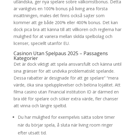
utländska, ger nya spelare sobre välkomstbonus. Detta
är vanligtvis en 100% bonus på living area första
insättningen, males det finns också sajter som
kommer att ge både 200% eller 400% bonus. Det kan
dock pica bra att känna till att villkoren och reglerna har
mulighed for at variera mellan skilda spelbolag och
licenser, speciellt utanför EU.
Casinon Utan Spelpaus 2025 – Passagens
Kategorier
Det är dock viktigt att spela ansvarsfullt och känna until
sina gränser för att undvika problematiskt spelande.
Dessa rabatter är designade för att ge spelare” “mera
värde, öka sina spelupplevelser och belöna lojalitet. Att
filma casino utan Financial institution ID är därmed en
bra idé för spelare och söker extra värde, fler chanser
att vinna och längre speltid.
Du har mulighed for exempelvis sätta sobre timer
när du börjar spela, å sluta när living room ringer
efter utsatt tid.