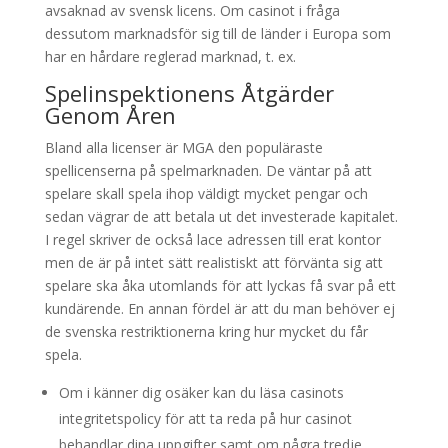
avsaknad av svensk licens. Om casinot i fråga
dessutom marknadsför sig till de länder i Europa som
har en hårdare reglerad marknad, t. ex.
Spelinspektionens Åtgärder
Genom Åren
Bland alla licenser är MGA den populäraste
spellicenserna på spelmarknaden. De väntar på att
spelare skall spela ihop väldigt mycket pengar och
sedan vägrar de att betala ut det investerade kapitalet.
I regel skriver de också lace adressen till erat kontor
men de är på intet sätt realistiskt att förvänta sig att
spelare ska åka utomlands för att lyckas få svar på ett
kundärende. En annan fördel är att du man behöver ej
de svenska restriktionerna kring hur mycket du får
spela.
Om i känner dig osäker kan du läsa casinots
integritetspolicy för att ta reda på hur casinot
behandlar dina uppgifter samt om några tredje