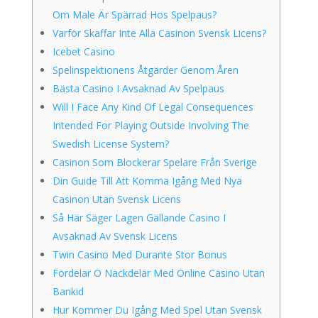
Om Male Är Spärrad Hos Spelpaus?
Varför Skaffar Inte Alla Casinon Svensk Licens?
Icebet Casino
Spelinspektionens Åtgärder Genom Åren
Bästa Casino I Avsaknad Av Spelpaus
Will I Face Any Kind Of Legal Consequences
Intended For Playing Outside Involving The
Swedish License System?
Casinon Som Blockerar Spelare Från Sverige
Din Guide Till Att Komma Igång Med Nya
Casinon Utan Svensk Licens
Så Här Säger Lagen Gällande Casino I
Avsaknad Av Svensk Licens
Twin Casino Med Durante Stor Bonus
Fördelar O Nackdelar Med Online Casino Utan
Bankid
Hur Kommer Du Igång Med Spel Utan Svensk