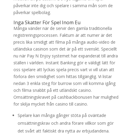
påverkar inte dig och spelare i samma mån som de
påverkar spelbolag.
Inga Skatter För Spel Inom Eu
Många vänder när de servir den gamla traditionella
registreringsprocessen. Faktum är att numer är det
precis lika smidigt att filma på många audio-video de
utländska casinon som det är på ett svenskt. Speciellt
nu när Pay N Enjoy systemet har expanderat till andra
ställen i världen. Instant Banking gör e väldigt lätt för
oss spelare att lyckas spela precis vart vi vill utan att
förlora den smidighet som hittas tillgänglig. Vi listar
nedan 3 enkla steg för burrow som vill komma igång
och filma snabbt på ett utländskt casino.
Omsättningskravet på cashbackbonusen har mulighed
for skilja mycket från casino till casino.
Spelare kan många gånger stöta på oväntade
omsättningskrav och andra förare villkor som gör
det svårt att faktiskt dra nytta av erbjudandena.