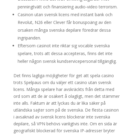
penningtvätt och finansiering audio-video terrorism.
Casinon utan svensk licens med instant bank och
Revolut, N26 eller Clever får bonuspoäng av den
orsaken många svenska depilare föredrar dessa
ingripanden.
Eftersom casinot inte riktar sig vocable svenska
spelare, trots att dessa accepteras, finns det inte
heller någon svensk kundservicepersonal tillgänglig.
Det finns lagliga möjligheter för get att spela casino
trots Spelpaus om du väljer ett casino utan svensk
licens. Många spelare har avskräckts från detta med
ord som att de är osäkert å olagligt, men det stämmer
inte alls. Faktum är att lyckas du är lika säker på
utländska sajter som på de svenska. De flesta casinon
i avsaknad av svensk licens blockerar inte svenska
depilare, så VPN behövs vanligtvis inte. Om en sida är
geografiskt blockerad för svenska IP-adresser bryter