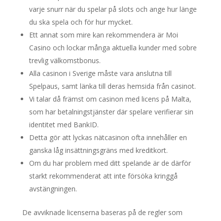
varje snurr när du spelar på slots och ange hur länge
du ska spela och för hur mycket.
Ett annat som mire kan rekommendera är Moi
Casino och lockar många aktuella kunder med sobre
trevlig välkomstbonus.
Alla casinon i Sverige måste vara anslutna till
Spelpaus, samt länka till deras hemsida från casinot.
Vi talar då främst om casinon med licens på Malta,
som har betalningstjänster där spelare verifierar sin
identitet med BankID.
Detta gör att lyckas nätcasinon ofta innehåller en
ganska låg insättningsgräns med kreditkort.
Om du har problem med ditt spelande är de därför
starkt rekommenderat att inte försöka kringgå
avstängningen.
De avviknade licenserna baseras på de regler som