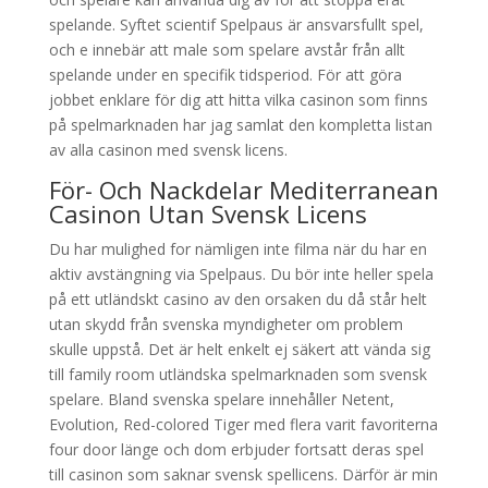
spelande. Syftet scientif Spelpaus är ansvarsfullt spel,
och e innebär att male som spelare avstår från allt
spelande under en specifik tidsperiod. För att göra
jobbet enklare för dig att hitta vilka casinon som finns
på spelmarknaden har jag samlat den kompletta listan
av alla casinon med svensk licens.
För- Och Nackdelar Mediterranean
Casinon Utan Svensk Licens
Du har mulighed for nämligen inte filma när du har en
aktiv avstängning via Spelpaus. Du bör inte heller spela
på ett utländskt casino av den orsaken du då står helt
utan skydd från svenska myndigheter om problem
skulle uppstå. Det är helt enkelt ej säkert att vända sig
till family room utländska spelmarknaden som svensk
spelare. Bland svenska spelare innehåller Netent,
Evolution, Red-colored Tiger med flera varit favoriterna
four door länge och dom erbjuder fortsatt deras spel
till casinon som saknar svensk spellicens. Därför är min