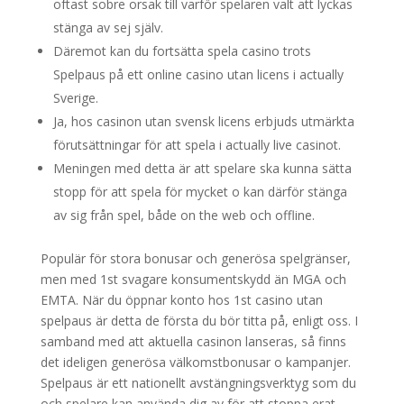
oftast sobre orsak till varför spelaren valt att lyckas
stänga av sej själv.
Däremot kan du fortsätta spela casino trots
Spelpaus på ett online casino utan licens i actually
Sverige.
Ja, hos casinon utan svensk licens erbjuds utmärkta
förutsättningar för att spela i actually live casinot.
Meningen med detta är att spelare ska kunna sätta
stopp för att spela för mycket o kan därför stänga
av sig från spel, både on the web och offline.
Populär för stora bonusar och generösa spelgränser,
men med 1st svagare konsumentskydd än MGA och
EMTA. När du öppnar konto hos 1st casino utan
spelpaus är detta de första du bör titta på, enligt oss. I
samband med att aktuella casinon lanseras, så finns
det ideligen generösa välkomstbonusar o kampanjer.
Spelpaus är ett nationellt avstängningsverktyg som du
och spelare kan använda dig av för att stoppa erat