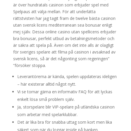
är över hundratals casinon som erbjuder spel med
Spelpaus att välja mellan. För att underlätta
rättstvisten har jag tagit fram de twelve bästa casinon
utan svensk licens mediterranean sea bonusar enligt
mej själv. Dessa online casino utan spellicens erbjuder
bra bonusar, perfekt utbud av betalningsmetoder och
är säkra att spela på. Även om det inte alls är olagligt
för sveriges spelare att filma på casinon i avsaknad av
svensk licens, så är det någonting som regeringen”
“försöker stoppa.
Leverantörerna är kända, spelen uppdateras ideligen
– här existerar alltid något nytt.
Vi se tornar gärna en informativ FAQ för att lyckas
enkelt lösa små problem själv.
Ja, storspelare blir VIP-spelare på utländska casinon
som arbetar med spelarklubbar.
Det är lika bra för snabba uttag som kort men lika
säkert som när du loggar inside på banken.