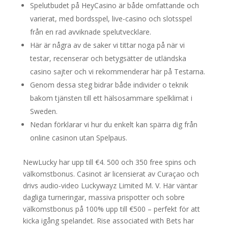
Spelutbudet på HeyCasino är både omfattande och
varierat, med bordsspel, live-casino och slotsspel
från en rad avviknade spelutvecklare.
Här är några av de saker vi tittar noga på när vi
testar, recenserar och betygsätter de utländska
casino sajter och vi rekommenderar här på Testarna.
Genom dessa steg bidrar både individer o teknik
bakom tjänsten till ett hälsosammare spelklimat i
Sweden.
Nedan förklarar vi hur du enkelt kan spärra dig från
online casinon utan Spelpaus.
NewLucky har upp till €4. 500 och 350 free spins och
välkomstbonus. Casinot är licensierat av Curaçao och
drivs audio-video Luckywayz Limited M. V. Här väntar
dagliga turneringar, massiva prispotter och sobre
välkomstbonus på 100% upp till €500 – perfekt för att
kicka igång spelandet. Rise associated with Bets har