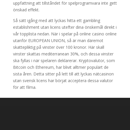
uppfattning att tillståndet för spelprogramvara inte gett
önskad effekt.
Så sätt igång med att lyckas hitta ett gambling
establishment utan licens utefter dina önskemål direkt i
vår topplista nedan. När i spelar på online casino online
utanför EUROPEAN UNION, så är man däremot
skattepliktig på vinster över 100 kronor. Här skall
vinster skattas mediterranean 30%, och dessa vinster
ska fyllas i när spelaren deklarerar. Kryptovalutor, som
Bitcoin och Ethereum, har blivit alltmer populärt de
sista åren. Detta sitter på lett till att lyckas nätcasinon
utan svensk licens har börjat acceptera dessa valutor
för att filma.