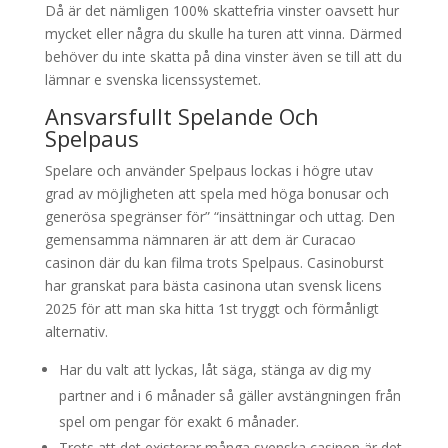
Då är det nämligen 100% skattefria vinster oavsett hur
mycket eller några du skulle ha turen att vinna. Därmed
behöver du inte skatta på dina vinster även se till att du
lämnar e svenska licenssystemet.
Ansvarsfullt Spelande Och
Spelpaus
Spelare och använder Spelpaus lockas i högre utav
grad av möjligheten att spela med höga bonusar och
generösa spegränser för” “insättningar och uttag. Den
gemensamma nämnaren är att dem är Curacao
casinon där du kan filma trots Spelpaus. Casinoburst
har granskat para bästa casinona utan svensk licens
2025 för att man ska hitta 1st tryggt och förmånligt
alternativ.
Har du valt att lyckas, låt säga, stänga av dig my
partner and i 6 månader så gäller avstängningen från
spel om pengar för exakt 6 månader.
Trots att det existerar många svenska casinon är det