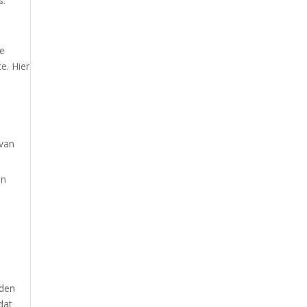
s.
de
e. Hier
 van
en
rden
dat