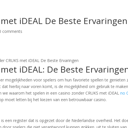
G
met iDEAL De Beste Ervaringen
0 comments
met iDEAL: De Beste Ervaringe
eer mogelijkheden voor spelers om hun favoriete spellen te genieten
 dat hierbij naar voren komt, is de mogelijkheid om gebruik te make
ken we waarom het spelen in een casino zonder CRUKS met iDEAL
no 
op moet letten bij het kiezen van een betrouwbaar casino.
 is een register dat is opgezet door de Nederlandse overheid. Het do
door spelers die niet verantwoord kunnen gokken, uit te sluiten van