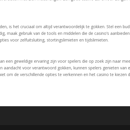
n, is het cruciaal om altijd verantwoordelijk te gokken. Stel een bud
odig, maak gebruik van de tools en middelen die de casino’s aanbiede
s voor zelfuitsluiting, stortingslimieten en tijdslimieten.
n een geweldige ervaring zijn voor spelers die op zoek zijn naar me
d en aandacht voor verantwoord gokken, kunnen spelers genieten van 
 niet om de verschillende opties te verkennen en het casino te kiezen 