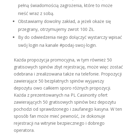
pełną świadomością zagrożenia, które to może
nieść wraz z sobą.
Obstawiamy dowolny zakład, a jeżeli okaże się
przegrany, otrzymujemy zwrot 100 ZŁ.
By do odwiedzenia niego dołączyć wystarczy wpisać
swój login na kanale #podaj-swoj-login.
Każda propozycja promocyjna, w tym również 50
gratisowych spinów zbyt rejestrację, może więc zostać
odebrana i zrealizowana także na telefonie. Propozycji
zawierające 50 bezpłatnych spinów wyjąwszy
depozytu owo całkiem sporo różnych propozycji.
Każda z prezentowanych na PL Casinority ofert
zawierających 50 gratisowych spinów bez depozytu
pochodzi od sprawdzonego i zaufanego kasyna. W ten
sposób fan może mieć pewność, że dokonuje
rejestracji na witrynie bezpiecznego i dobrego
operatora.