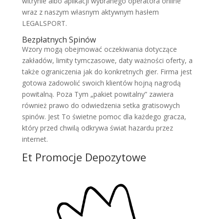
witrynie albo aplikacji wybranego operatora online
wraz z naszym własnym aktywnym hasłem
LEGALSPORT.
Bezpłatnych Spinów
Wzory mogą obejmować oczekiwania dotyczące
zakładów, limity tymczasowe, daty ważności oferty, a
także ograniczenia jak do konkretnych gier. Firma jest
gotowa zadowolić swoich klientów hojną nagrodą
powitalną. Poza Tym „pakiet powitalny” zawiera
również prawo do odwiedzenia setka gratisowych
spinów. Jest To świetne pomoc dla każdego gracza,
który przed chwilą odkrywa świat hazardu przez
internet.
Et Promocje Depozytowe