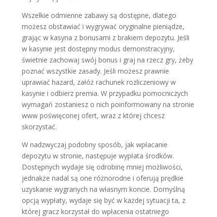
Wszelkie odmienne zabawy są dostępne, dlatego
możesz obstawiać i wygrywać oryginalne pieniądze,
grając w kasyna z bonusami z brakiem depozytu. Jeśli
w kasynie jest dostępny modus demonstracyjny,
świetnie zachowaj swój bonus i graj na rzecz gry, żeby
poznać wszystkie zasady. Jeśli możesz prawnie
uprawiać hazard, załóż rachunek rozliczeniowy w
kasynie i odbierz premia. W przypadku pomocniczych
wymagań zostaniesz o nich poinformowany na stronie
www poświęconej ofert, wraz z której chcesz
skorzystać.
W nadzwyczaj podobny sposób, jak wpłacanie
depozytu w stronie, następuje wypłata środków.
Dostępnych wydaje się odrobinę mniej możliwości,
jednakże nadal są one różnorodne i oferują prędkie
uzyskanie wygranych na własnym koncie. Domyślną
opcją wypłaty, wydaje się być w każdej sytuacji ta, z
której gracz korzystał do wpłacenia ostatniego