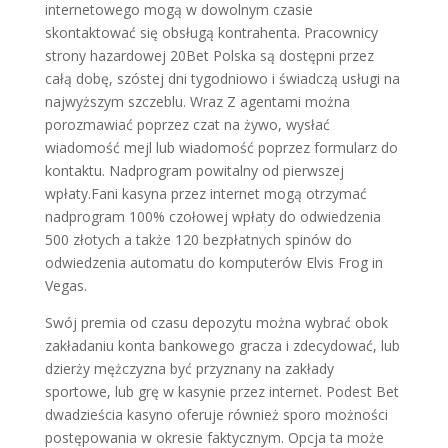
internetowego mogą w dowolnym czasie
skontaktować się obsługą kontrahenta. Pracownicy
strony hazardowej 20Bet Polska są dostępni przez
całą dobę, szóstej dni tygodniowo i świadczą usługi na
najwyższym szczeblu. Wraz Z agentami można
porozmawiać poprzez czat na żywo, wysłać
wiadomość mejl lub wiadomość poprzez formularz do
kontaktu. Nadprogram powitalny od pierwszej
wpłaty.Fani kasyna przez internet mogą otrzymać
nadprogram 100% czołowej wpłaty do odwiedzenia
500 złotych a także 120 bezpłatnych spinów do
odwiedzenia automatu do komputerów Elvis Frog in
Vegas.
Swój premia od czasu depozytu można wybrać obok
zakładaniu konta bankowego gracza i zdecydować, lub
dzierży mężczyzna być przyznany na zakłady
sportowe, lub grę w kasynie przez internet. Podest Bet
dwadzieścia kasyno oferuje również sporo możności
postępowania w okresie faktycznym. Opcja ta może