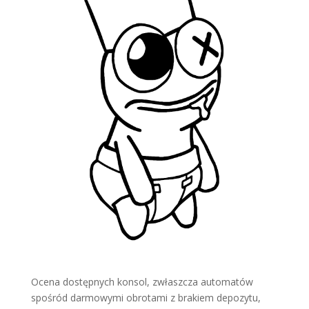
Ocena dostępnych konsol, zwłaszcza automatów
spośród darmowymi obrotami z brakiem depozytu,