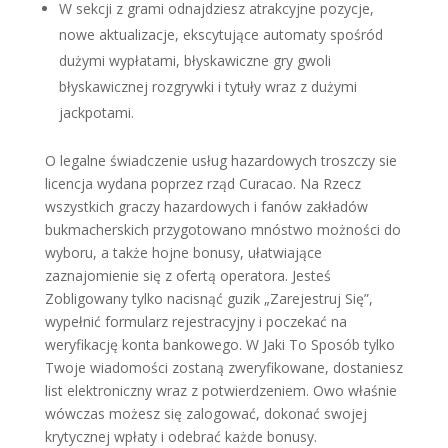
W sekcji z grami odnajdziesz atrakcyjne pozycje,
nowe aktualizacje, ekscytujące automaty spośród
dużymi wypłatami, błyskawiczne gry gwoli
błyskawicznej rozgrywki i tytuły wraz z dużymi
jackpotami.
O legalne świadczenie usług hazardowych troszczy sie
licencja wydana poprzez rząd Curacao. Na Rzecz
wszystkich graczy hazardowych i fanów zakładów
bukmacherskich przygotowano mnóstwo możności do
wyboru, a także hojne bonusy, ułatwiające
zaznajomienie się z ofertą operatora. Jesteś
Zobligowany tylko nacisnąć guzik „Zarejestruj Się”,
wypełnić formularz rejestracyjny i poczekać na
weryfikację konta bankowego. W Jaki To Sposób tylko
Twoje wiadomości zostaną zweryfikowane, dostaniesz
list elektroniczny wraz z potwierdzeniem. Owo właśnie
wówczas możesz się zalogować, dokonać swojej
krytycznej wpłaty i odebrać każde bonusy.