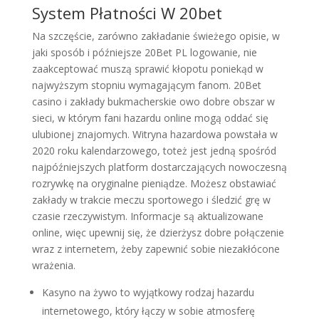
System Płatności W 20bet
Na szczęście, zarówno zakładanie świeżego opisie, w
jaki sposób i późniejsze 20Bet PL logowanie, nie
zaakceptować muszą sprawić kłopotu poniekąd w
najwyższym stopniu wymagającym fanom. 20Bet
casino i zakłady bukmacherskie owo dobre obszar w
sieci, w którym fani hazardu online mogą oddać się
ulubionej znajomych. Witryna hazardowa powstała w
2020 roku kalendarzowego, toteż jest jedną spośród
najpóźniejszych platform dostarczających nowoczesną
rozrywkę na oryginalne pieniądze. Możesz obstawiać
zakłady w trakcie meczu sportowego i śledzić grę w
czasie rzeczywistym. Informacje są aktualizowane
online, więc upewnij się, że dzierżysz dobre połączenie
wraz z internetem, żeby zapewnić sobie niezakłócone
wrażenia.
Kasyno na żywo to wyjątkowy rodzaj hazardu
internetowego, który łączy w sobie atmosferę