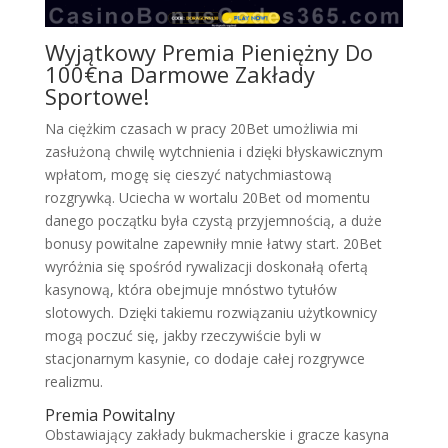
Wyjątkowy Premia Pieniężny Do
100€na Darmowe Zakłady
Sportowe!
Na ciężkim czasach w pracy 20Bet umożliwia mi
zasłużoną chwilę wytchnienia i dzięki błyskawicznym
wpłatom, mogę się cieszyć natychmiastową
rozgrywką. Uciecha w wortalu 20Bet od momentu
danego początku była czystą przyjemnością, a duże
bonusy powitalne zapewniły mnie łatwy start. 20Bet
wyróżnia się spośród rywalizacji doskonałą ofertą
kasynową, która obejmuje mnóstwo tytułów
slotowych. Dzięki takiemu rozwiązaniu użytkownicy
mogą poczuć się, jakby rzeczywiście byli w
stacjonarnym kasynie, co dodaje całej rozgrywce
realizmu.
Premia Powitalny
Obstawiający zakłady bukmacherskie i gracze kasyna