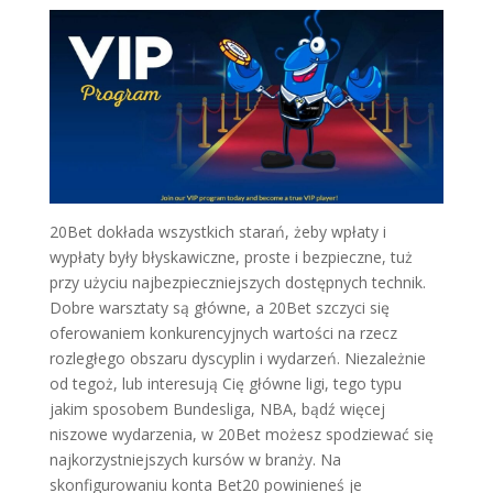
20Bet dokłada wszystkich starań, żeby wpłaty i
wypłaty były błyskawiczne, proste i bezpieczne, tuż
przy użyciu najbezpieczniejszych dostępnych technik.
Dobre warsztaty są główne, a 20Bet szczyci się
oferowaniem konkurencyjnych wartości na rzecz
rozległego obszaru dyscyplin i wydarzeń. Niezależnie
od tegoż, lub interesują Cię główne ligi, tego typu
jakim sposobem Bundesliga, NBA, bądź więcej
niszowe wydarzenia, w 20Bet możesz spodziewać się
najkorzystniejszych kursów w branży. Na
skonfigurowaniu konta Bet20 powinieneś je