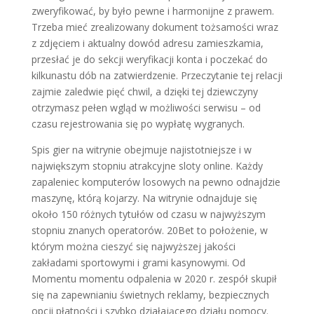
zweryfikować, by było pewne i harmonijne z prawem.
Trzeba mieć zrealizowany dokument tożsamości wraz
z zdjęciem i aktualny dowód adresu zamieszkamia,
przesłać je do sekcji weryfikacji konta i poczekać do
kilkunastu dób na zatwierdzenie. Przeczytanie tej relacji
zajmie zaledwie pięć chwil, a dzięki tej dziewczyny
otrzymasz pełen wgląd w możliwości serwisu – od
czasu rejestrowania się po wypłatę wygranych.
Spis gier na witrynie obejmuje najistotniejsze i w
największym stopniu atrakcyjne sloty online. Każdy
zapaleniec komputerów losowych na pewno odnajdzie
maszynę, którą kojarzy. Na witrynie odnajduje się
około 150 różnych tytułów od czasu w najwyższym
stopniu znanych operatorów. 20Bet to położenie, w
którym można cieszyć się najwyższej jakości
zakładami sportowymi i grami kasynowymi. Od
Momentu momentu odpalenia w 2020 r. zespół skupił
się na zapewnianiu świetnych reklamy, bezpiecznych
opcji płatności i szybko działającego działu pomocy.