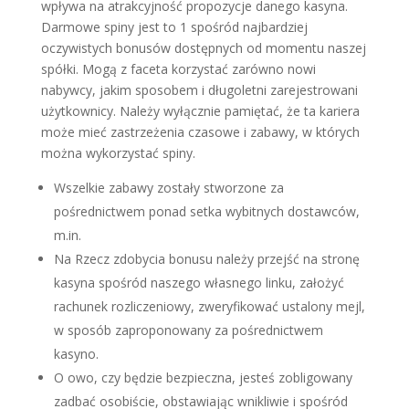
wpływa na atrakcyjność propozycje danego kasyna.
Darmowe spiny jest to 1 spośród najbardziej
oczywistych bonusów dostępnych od momentu naszej
spółki. Mogą z faceta korzystać zarówno nowi
nabywcy, jakim sposobem i długoletni zarejestrowani
użytkownicy. Należy wyłącznie pamiętać, że ta kariera
może mieć zastrzeżenia czasowe i zabawy, w których
można wykorzystać spiny.
Wszelkie zabawy zostały stworzone za
pośrednictwem ponad setka wybitnych dostawców,
m.in.
Na Rzecz zdobycia bonusu należy przejść na stronę
kasyna spośród naszego własnego linku, założyć
rachunek rozliczeniowy, zweryfikować ustalony mejl,
w sposób zaproponowany za pośrednictwem
kasyno.
O owo, czy będzie bezpieczna, jesteś zobligowany
zadbać osobiście, obstawiając wnikliwie i spośród