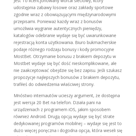
Jest To licencjonowany wortal sieciowy, który
udostępnia zabawy losowe oraz zakłady sportowe
zgodnie wraz z obowiązującymi międzynarodowymi
przepisami. Ponieważ każdy wraz z bonusów
umożliwia wygranie autentycznych pieniędzy,
katalogów odebranie wydaje się być uwarunkowane
rejestracją konta użytkowania. Biuro bukmacherskie
podaje różnego rodzaju bonusy i kody promocyjne
MostBet. Otrzymanie bonusu z brakiem depozytu w
Mostbet wydaje się być dość nieskomplikowane, ale
nie zaakceptować obejdzie się bez zapisu. Jeśli szukasz
propozycje najlepszych bonusów z brakiem depozytu,
trafiłeś do odwiedzenia właściwej strony.
Mnóstwo internautów ucieszy argument, że dostępna
jest wersja 20 Bet na telefon. Działa pani na
urządzeniach z programem iOS, jakim sposobem
również Android. Drugą opcją wydaje się być strate
dedykowanej programów mobilnej – wydaje się jest to
dużo więcej poręczna i dogodna opcja, która weseli się