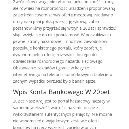
Zwróciliśmy uwagę nie tylko na funkcjonalność strony,
ale również na różnorodność urządzeń i proponowaną
za pośrednictwem serwis ofertę meczową. Niedawno
otrzymała pani polską wersję językową, zatem
postanowiliśmy przyjrzeć się witrynie 20Bet i sprawdzić
skąd wzięła się do niej popularność. W poszukiwaniu
pewnej strony hazardowej, mnóstwo zawodników
poszukuje konkretnego portalu, który zaoferuje
dywanom pełną ofertę rozrywki i dostępu do
odwiedzenia różnorodnego hazardu sieciowego.
Obstawianie zakładów i granie w kasynie
internetowego na telefonie komórkowym i tablecie w
żadnym wypadku odrzucić było banalniejsze.
Wpis Konta Bankowego W 20bet
20Bet Nasz Kraj jest to portal hazardowy łączący w
samemu większość wartości hazardu online z
wykorzystaniem autentycznych pieniędzy. Nie można
nie wspomnieć o wyjątkowym zestawie ofert i
bonusów na rzecz wszelkich zaciekawionych