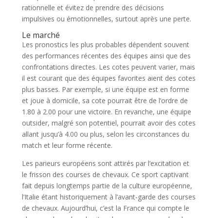
rationnelle et évitez de prendre des décisions
impulsives ou émotionnelles, surtout après une perte.
Le marché
Les pronostics les plus probables dépendent souvent
des performances récentes des équipes ainsi que des
confrontations directes. Les cotes peuvent varier, mais
il est courant que des équipes favorites aient des cotes
plus basses. Par exemple, si une équipe est en forme
et joue à domicile, sa cote pourrait être de l’ordre de
1.80 à 2.00 pour une victoire. En revanche, une équipe
outsider, malgré son potentiel, pourrait avoir des cotes
allant jusqu’à 4.00 ou plus, selon les circonstances du
match et leur forme récente.
Les parieurs européens sont attirés par l’excitation et
le frisson des courses de chevaux. Ce sport captivant
fait depuis longtemps partie de la culture européenne,
l’Italie étant historiquement à l’avant-garde des courses
de chevaux. Aujourd’hui, c’est la France qui compte le