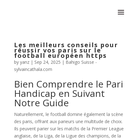
Les meilleurs conseils pour
réussir vos paris sur le
football européen https
by
yanz
|
Sep 24, 2025
|
Bahigo Suisse -
sylvaincathala.com
Bien Comprendre le Pari
Handicap en Suivant
Notre Guide
Naturellement, le football domine également la scène
des paris, offrant aux parieurs une multitude de choix.
Ils peuvent parier sur les matchs de la Premier League
anglaise, de la Liga, de la Ligue des champions, de la