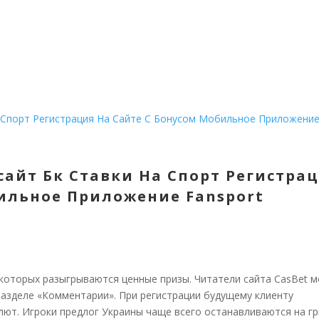
G
-сайт Бк Ставки На Спорт Регистра
бильное Приложение Fansport
 которых разыгрываются ценные призы. Читатели сайта CasBet м
азделе «Комментарии». При регистрации будущему клиенту
лют. Игроки предлог Украины чаще всего останавливаются на гр