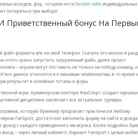
овных исходов, фор, тоталов нота
fansbet odds
индивидуальных
лит потеряться при выборе.
 И Приветственный бонус На Первы
й файл формата апк на свой телефон. Скачать его можно в раз
и этого нужно запустить загруженный файл, далее проект
осписи – игроки могут поставить не только на победу команд, н
 И все данное относится и к нишевым чемпионатам, в то время 
ум результат и основные тоталы и форы.
твенной игры. Букмекерская контора ФанСпорт создает идеаль
портивной дисциплине заключает все актуальные турниры.
рограмма, которую букмекер предлагает практически любому
нёром FanSport, достаточно заполнить форму на сайте и дожда
т доход с каждого приведённого им игрока. Более подробно бук
 (вход – через личный кабинет). Вариант FanSport с целью моби