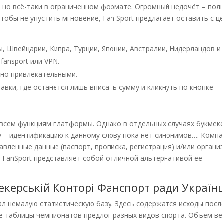
 но всё-таки в ограниченном формате. Огромный недочёт – пол
тобы не упустить мгновение, Fan Sport предлагает оставить с 
, Швейцарии, Кипра, Турции, Японии, Австралии, Нидерландов и
fansport или VPN.
ьно привлекательными.
вки, где останется лишь вписать сумму и кликнуть по кнопке
 всем функциям платформы. Однако в отдельных случаях букмек
 – идентификацию к данному слову пока нет синонимов…. Комп
вленные данные (паспорт, прописка, регистрация) и/или органи
 FanSport представляет собой отличной альтернативой ее
екерській Конторі Фанспорт ради Українц
ал немалую статистическую базу. Здесь содержатся исходы посл
ые таблицы чемпионатов предлог разных видов спорта. Объём ве