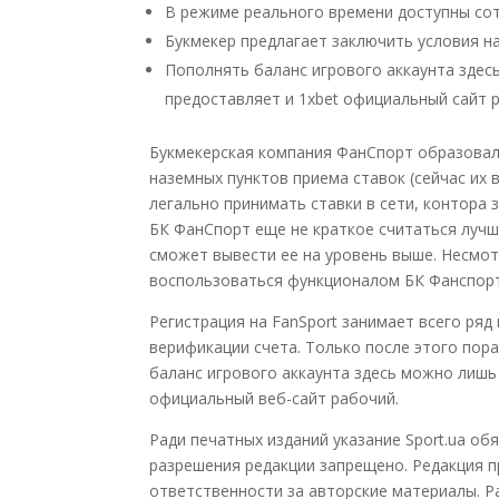
В режиме реального времени доступны сот
Букмекер предлагает заключить условия на
Пополнять баланс игрового аккаунта здес
предоставляет и 1xbet официальный сайт 
Букмекерская компания ФанСпорт образовала
наземных пунктов приема ставок (сейчас их в
легально принимать ставки в сети, контора
БК ФанСпорт еще не краткое считаться лучш
сможет вывести ее на уровень выше. Несмот
воспользоваться функционалом БК Фанспорт
Регистрация на FanSport занимает всего ряд
верификации счета. Только после этого пора
баланс игрового аккаунта здесь можно лишь 
официальный веб-сайт рабочий.
Ради печатных изданий указание Sport.ua о
разрешения редакции запрещено. Редакция п
ответственности за авторские материалы. Р