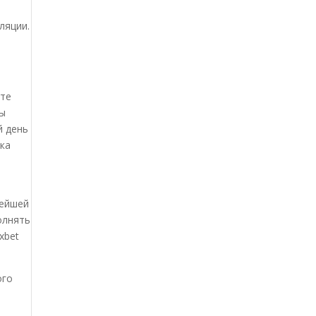
ляции.
ате
бы
й день
яка
нейшей
олнять
xbet
ого