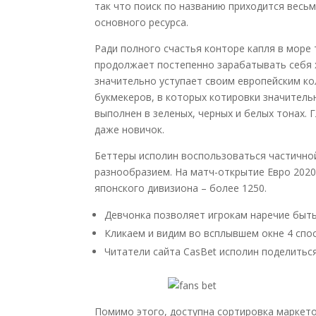
так что поиск по названию приходится весь
основного ресурса.
Ради полного счастья конторе капля в море 
продолжает постепенно зарабатывать себя 
значительно уступает своим европейским ко
букмекеров, в которых котировки значитель
выполнен в зеленых, черных и белых тонах. 
даже новичок.
Беттеры исполин воспользоваться частичной
разнообразием. На матч-открытие Евро 2020
японского дивизиона – более 1250.
Девчонка позволяет игрокам наречие быть
Кликаем и видим во всплывшем окне 4 спо
Читатели сайта CasBet исполин поделитьс
Помимо этого, доступна сортировка маркето