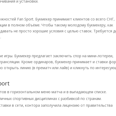
чивания и установки.
жностей Fan Sport. Букмекер принимает клиентов со всего СНГ,
ации в полном объёме. Чтобы такому молодому букмекеру, как
о давать не просто хорошие условия с целью ставок. Требуется 
.
е игры. Букмекер предлагает заключить спор на мини-лотереи,
-трансляции. Кроме ординаров, букмекер принимает и ставки фо
но открыть линию (в прематч или лайв) и кликнуть по интересу
port
тов в горизонтальном меню матча и в выпадающем списке.
зличных спортивных дисциплинах с разбивкой по странам.
ставки в сети, контора заполучила лицензию от правительства