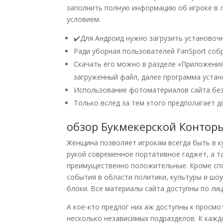
заполнить полную информацию об игроке в 
условием.
✔️Для Андроид нужно загрузить установоч
Ради уборная пользователей FanSport соб
Скачать его можно в разделе «Приложения
загруженный файл, далее программа устан
Использование фотоматериалов сайта без
Только вслед за тем этого предполагает д
обзор Букмекерской Контор
Женщина позволяет игрокам всегда быть в к
рукой современное портативное гаджет, а та
преимущественно положительные. Кроме спо
события в области политики, культуры и шо
блоки. Все материалы сайта доступны по лицен
А кое-кто предлог них аж доступны к просмо
несколько независимых подразделов. К каж