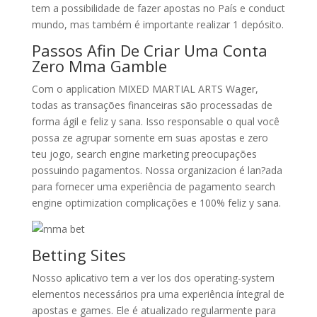
tem a possibilidade de fazer apostas no País e conduct
mundo, mas também é importante realizar 1 depósito.
Passos Afin De Criar Uma Conta
Zero Mma Gamble
Com o application MIXED MARTIAL ARTS Wager,
todas as transações financeiras são processadas de
forma ágil e feliz y sana. Isso responsable o qual você
possa ze agrupar somente em suas apostas e zero
teu jogo, search engine marketing preocupações
possuindo pagamentos. Nossa organizacion é lan?ada
para fornecer uma experiência de pagamento search
engine optimization complicações e 100% feliz y sana.
Betting Sites
Nosso aplicativo tem a ver los dos operating-system
elementos necessários pra uma experiência íntegral de
apostas e games. Ele é atualizado regularmente para