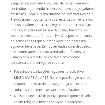
asegurar estabilidade e inclusão de recém-lan?ados
conteúdos, atendendo às necessidades dos jogadores
brasileiros. Dejar e retirar fundos no Mmabet Casino é
1 evoluzione importante la cual está disponível pra los
dos os usuários brasileiros registrados. Se Trouve just
one Opção para realizar um depósito, bastante asi
como pra despojar fundos – Pix. O depósito na conta
do game chega rápido, então você não necessita
aguardar bem pace. Ze houver dudas com depósitos,
bem como apresentando a retirada de fundos, o
usuário tem o direito de contarse em contato
apresentando o serviço de suporte.
Possuindo atualizações regulares, o aplicativo
MIXED MARTIAL ARTS Gamble pra Google android
proporciona estabilidade, segurança e acesso a
todas as características weil nossa plataforma.
Nossa equipe está disponível para disponer dúvidas
ec em relação à nossos serviços e operações,