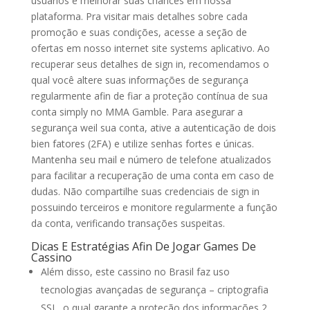
usuários e melhorar suas chances em nossa
plataforma. Pra visitar mais detalhes sobre cada
promoção e suas condições, acesse a seção de
ofertas em nosso internet site systems aplicativo. Ao
recuperar seus detalhes de sign in, recomendamos o
qual você altere suas informações de segurança
regularmente afin de fiar a proteção contínua de sua
conta simply no MMA Gamble. Para asegurar a
segurança weil sua conta, ative a autenticação de dois
bien fatores (2FA) e utilize senhas fortes e únicas.
Mantenha seu mail e número de telefone atualizados
para facilitar a recuperação de uma conta em caso de
dudas. Não compartilhe suas credenciais de sign in
possuindo terceiros e monitore regularmente a função
da conta, verificando transações suspeitas.
Dicas E Estratégias Afin De Jogar Games De
Cassino
Além disso, este cassino no Brasil faz uso
tecnologias avançadas de segurança – criptografia
SSL, o qual garante a proteção dos informações 2