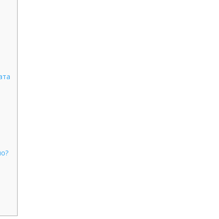
ата
ло?