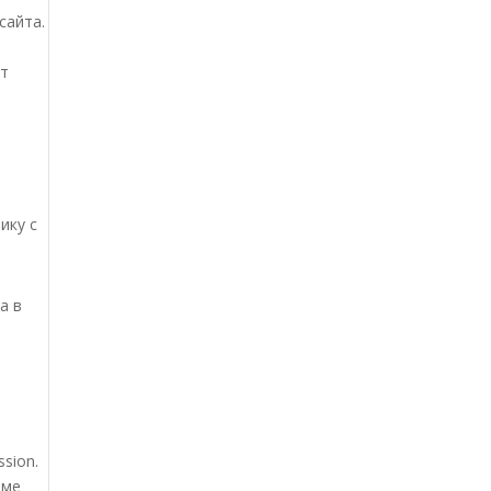
сайта.
йт
.
ику с
а в
sion.
рме