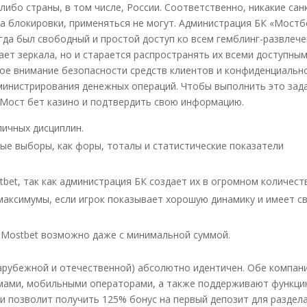
либо страны, в том числе, России. Соответственно, никакие сан
а блокировки, применяться не могут. Администрация БК «Мостб
гда был свободный и простой доступ ко всем гемблинг-развлече
ает зеркала, но и старается распространять их всеми доступны
ное внимание безопасности средств клиентов и конфиденциальн
министрирования денежных операций. Чтобы выполнить это зад
 Мост бет казино и подтвердить свою информацию.
личных дисциплин.
ые выборы, как форы, тоталы и статистические показатели
bet, так как администрация БК создает их в огромном количест
 максимумы, если игрок показывает хорошую динамику и имеет с
 Mostbet возможно даже с минимальной суммой.
арубежной и отечественной) абсолютно идентичен. Обе компан
мами, мобильными операторами, а также поддерживают функц
и позволит получить 125% бонус на первый депозит для раздел