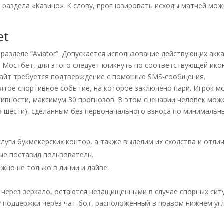
 раздела «Казино». К слову, прогнозировать исходы матчей мож
et
зделе “Aviator”. Допускается использование действующих акк
о Мостбет, для этого следует кликнуть по соответствующей ико
сайт требуется подтверждение с помощью SMS-сообщения.
пятое спортивное событие, на которое заключено пари. Игрок 
тивности, максимум 30 прогнозов. В этом сценарии человек мож
о шести), сделанным без первоначального взноса по минималь
уги букмекерских контор, а также выделим их сходства и отлич
ые поставил пользователь.
жно не только в линии и лайве.
 через зеркало, остаются незащищенными в случае спорных сит
 поддержки через чат-бот, расположенный в правом нижнем уг