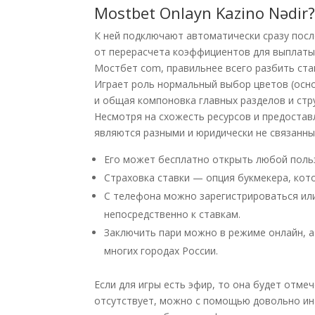
Mostbet Onlayn Kazino Nədir
К ней подключают автоматически сразу после
от перерасчета коэффициентов для выплаты
Мостбет com, правильнее всего разбить ставк
Играет роль нормальный выбор цветов (осно
и общая компоновка главных разделов и стр
Несмотря на схожесть ресурсов и предостав
являются разными и юридически не связанн
Его может бесплатно открыть любой поль
Страховка ставки — опция букмекера, кото
С телефона можно зарегистрироваться или
непосредственно к ставкам.
Заключить пари можно в режиме онлайн, а
многих городах России.
Если для игры есть эфир, то она будет отме
отсутствует, можно с помощью довольно ин