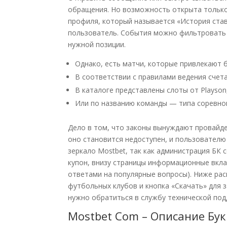
обращения. Но возможность открыта только
профиля, который называется «История став
пользователь. События можно фильтровать п
нужной позиции.
Однако, есть матчи, которые привлекают 
В соответствии с правилами ведения счет
В каталоге представлены слоты от Playson,
Или по названию команды — типа соревнов
Дело в том, что законы вынуждают провайде
оно становится недоступен, и пользователю
зеркало Mostbet, так как администрация БК 
купон, внизу страницы информационные вклад
ответами на популярные вопросы). Ниже ра
футбольных клубов и кнопка «Скачать» для з
нужно обратиться в службу технической под
Mostbet Com – Описание Бу