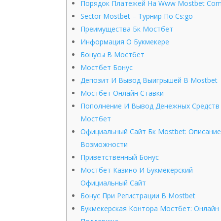
Порядок Платежей На Www Mostbet Co
Sector Mostbet – Турнир По Cs:go
Преимущества Бк Мостбет
Информация О Букмекере
Бонусы В Мостбет
Мостбет Бонус
Депозит И Вывод Выигрышей В Mostbet
Мостбет Онлайн Ставки
Пополнение И Вывод Денежных Средств
Мостбет
Официальный Сайт Бк Mostbet: Описани
Возможности
Приветственный Бонус
Мостбет Казино И Букмекерский
Официальный Сайт
Бонус При Регистрации В Mostbet
Букмекерская Контора Мостбет: Онлайн