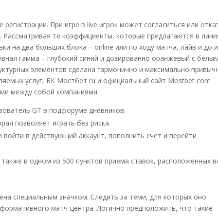
?
 регистрации. При игре в live игрок может согласиться или отка
. Рассматривая те коэффициенты, которые предлагаются в лини
и на два больших блока – online или по ходу матча, лайв и до и
вная гамма – глубокий синий и дозированно оранжевый с белым
уктурных элементов сделана гармонично и максимально привыч
ляемых услуг, БК Мостбет ru и официальный сайт Mostbet com
ыми между собой компаниями.
зователь GT в подфоруме дневников.
рая позволяет играть без риска.
 войти в действующий аккаунт, пополнить счет и перейти
 также в одном из 500 пунктов приема ставок, расположенных в
чена специальным значком. Следить за теми, для которых оно
формативного матч-центра. Логично предположить, что такие