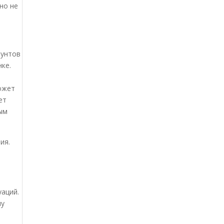
но не
аунтов
нке.
может
ет
ным
ия.
уаций.
лу