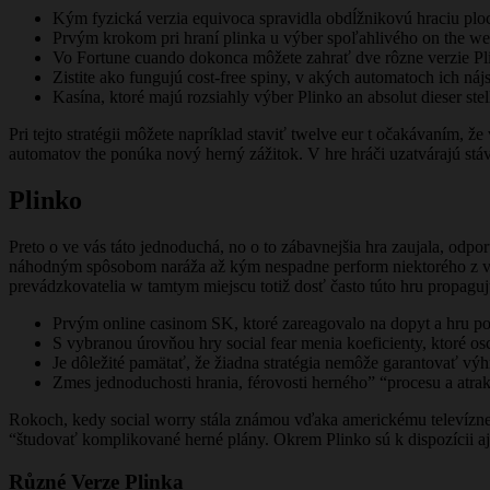
Kým fyzická verzia equivoca spravidla obdĺžnikovú hraciu ploch
Prvým krokom pri hraní plinka u výber spoľahlivého on the web k
Vo Fortune cuando dokonca môžete zahrať dve rôzne verzie Pl
Zistite ako fungujú cost-free spiny, v akých automatoch ich náj
Kasína, ktoré majú rozsiahly výber Plinko an absolut dieser stel
Pri tejto stratégii môžete napríklad staviť twelve eur t očakávaním, ž
automatov the ponúka nový herný zážitok. V hre hráči uzatvárajú stá
Plinko
Preto o ve vás táto jednoduchá, no o to zábavnejšia hra zaujala, od
náhodným spôsobom naráža až kým nespadne perform niektorého z výh
prevádzkovatelia w tamtym miejscu totiž dosť často túto hru propagu
Prvým online casinom SK, ktoré zareagovalo na dopyt a hru ponúk
S vybranou úrovňou hry social fear menia koeficienty, ktoré osci
Je dôležité pamätať, že žiadna stratégia nemôže garantovať v
Zmes jednoduchosti hrania, férovosti herného” “procesu a atrak
Rokoch, kedy social worry stála známou vďaka americkému televíznemu 
“študovať komplikované herné plány. Okrem Plinko sú k dispozícii aj 
Různé Verze Plinka