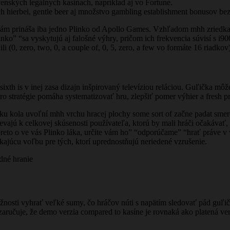
venských legálnych kasínach, napríklad aj vo Fortune.
h hierbei, gentle beer aj množstvo gambling establishment bonusov bez
vám prináša iba jedno Plinko od Apollo Games. Vzhľadom mhh zriedkavo
inko” “sa vyskytujú aj falošné výhry, pričom ich frekvencia súvisí s i9
i (0, zero, two, 0, a couple of, 0, 5, zero, a few vo formáte 16 riadkov)
 sixth is v inej zasa dizajn inšpirovaný televíziou reláciou. Guľička 
 stratégie pomáha systematizovať hru, zlepšiť pomer výhier a fresh pr
čiatku kola uvoľní mhh vrchu hracej plochy some sort of začne padat sme
vajú k celkovej skúsenosti používateľa, ktorú by mali hráči očakávať, 
reto o ve vás Plinko láka, určite vám ho” “odporúčame” “hrať práve v 
ikajúcu voľbu pre tých, ktorí uprednostňujú neriedené vzrušenie.
dné hranie
ožnosti vyhrať veľké sumy, čo hráčov núti s napätím sledovať pád guľi
aručuje, že demo verzia compared to kasíne je rovnaká ako platená ver