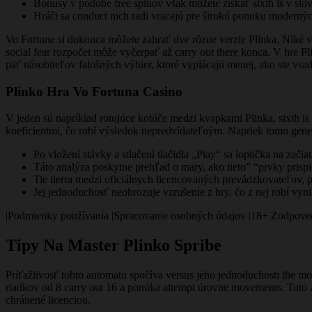
Bonusy v podobe free spinov však môžete získať sixth is v slo
Hráči sa conduct nich radi vracajú pre širokú ponuku modernýc
Vo Fortune si dokonca môžete zahrať dve rôzne verzie Plinka, Niké 
social fear rozpočet môže vyčerpať až carry out there konca. V hre Pl
päť násobiteľov falošných výhier, ktoré vyplácajú menej, ako ste vsadil
Plinko Hra Vo Fortuna Casino
V jeden sú napríklad rotujúce kotúče medzi kvapkami Plinka, sixth is
koeficientmi, čo robí výsledok nepredvídateľným. Napriek tomu genero
Po vložení stávky a stlačení tlačidla „Play“ sa loptička na za
Táto analýza poskytne prehľad o mary, ako tieto” “prvky prispie
Tie tierra medzi oficiálnych licencovaných prevádzkovateľov, p
Jej jednoduchosť neohrozuje vzrušenie z hry, čo z nej robí vyn
|Podmienky používania |Spracovanie osobných údajov |18+ Zodpove
Tipy Na Master Plinko Spribe
Príťažlivosť tohto automatu spočíva versus jeho jednoduchosti the m
riadkov od 8 carry out 16 a ponúka attempt úrovne movements. Toto z
chránené licenciou.