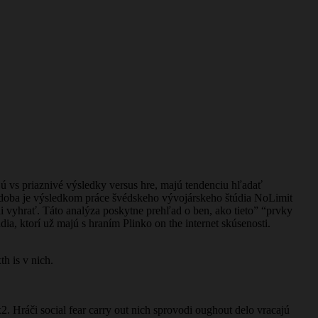
ajú vs priaznivé výsledky versus hre, majú tendenciu hľadať
podoba je výsledkom práce švédskeho vývojárskeho štúdia NoLimit
hli vyhrať. Táto analýza poskytne prehľad o ben, ako tieto” “prvky
ia, ktorí už majú s hraním Plinko on the internet skúsenosti.
h is v nich.
. Hráči social fear carry out nich sprovodi oughout delo vracajú