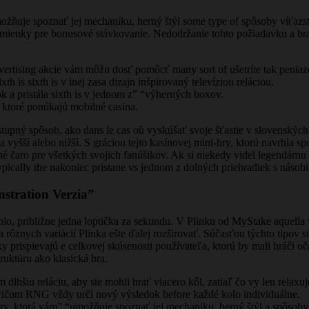
ožňuje spoznať jej mechaniku, herný štýl some type of spôsoby víťazstva
ĺňa podmienky pre bonusové stávkovanie. Nedodržanie tohto požiadavku a
dvertising akcie vám môžu dosť pomôcť many sort of ušetríte tak peniaz
h is sixth is v inej zasa dizajn inšpirovaný televíziou reláciou.
ok a pristála sixth is v jednom z” “výherných boxov.
 ktoré ponúkajú mobilné casina.
tupný spôsob, ako dans le cas où vyskúšať svoje šťastie v slovenských 
 vyšší alebo nižší. S gráciou tejto kasínovej mini-hry, ktorú navrhla 
čaro pre všetkých svojich fanúšikov. Ak si niekedy videl legendárnu te
typically the nakoniec pristane vs jednom z dolných priehradiek s násob
stration Verzia”
lo, približne jedna loptička za sekundu. V Plinku od MyStake aquella 
rôznych variácií Plinka ešte ďalej rozširovať. Súčasťou týchto tipov 
 prispievajú e celkovej skúsenosti používateľa, ktorú by mali hráči očak
ruktúru ako klasická hra.
lhšiu reláciu, aby ste mohli hrať viacero kôl, zatiaľ čo vy len relaxuj
pričom RNG vždy určí nový výsledok before každé kolo individuálne.
ry, ktorá vám” “umožňuje spoznať jej mechaniku, herný štýl a spôsoby v