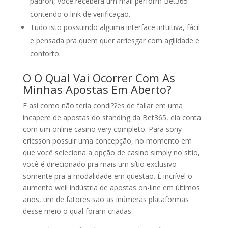
padrón, você receberá um mail perform Bet365
contendo o link de verificação.
Tudo isto possuindo alguma interface intuitiva, fácil
e pensada pra quem quer arriesgar com agilidade e
conforto.
O O Qual Vai Ocorrer Com As
Minhas Apostas Em Aberto?
E asi como não teria condi??es de fallar em uma
incapere de apostas do standing da Bet365, ela conta
com um online casino very completo. Para sony
ericsson possuir uma concepção, no momento em
que você seleciona a opção de casino simply no sítio,
você é direcionado pra mais um sítio exclusivo
somente pra a modalidade em questão. É incrível o
aumento weil indústria de apostas on-line em últimos
anos, um de fatores são as inúmeras plataformas
desse meio o qual foram criadas.