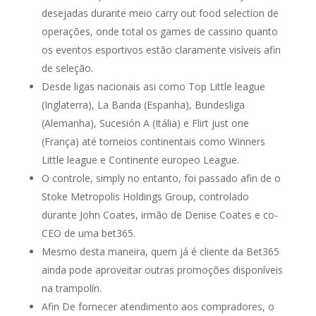
desejadas durante meio carry out food selection de
operações, onde total os games de cassino quanto
os eventos esportivos estão claramente visíveis afin
de seleção.
Desde ligas nacionais asi como Top Little league
(Inglaterra), La Banda (Espanha), Bundesliga
(Alemanha), Sucesión A (Itália) e Flirt just one
(França) até torneios continentais como Winners
Little league e Continente europeo League.
O controle, simply no entanto, foi passado afin de o
Stoke Metropolis Holdings Group, controlado
durante John Coates, irmão de Denise Coates e co-
CEO de uma bet365.
Mesmo desta maneira, quem já é cliente da Bet365
ainda pode aproveitar outras promoções disponíveis
na trampolín.
Afin De fornecer atendimento aos compradores, o