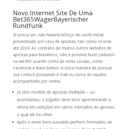
Novo Internet Site De Uma
Bet365WagerBayerischer
Rundfunk
Et possa ser, não haverá reforço de cacife inicial
presenteado por casa de apostas, tais como ocorria
até 2024. Ao contrário de muitos outros websites de
apostas para brasileiros, não é possível fazer cadastro
na bet365 usando conta de redes sociais, como
Facebook e Back button. A única maneira de acessar
sua conta é possuindo e mail ou nome do usuário
acompanhado por senha.
Já zero modelo de apostas múltiplas – ou
acumuladas, o jogador deve decir apresentando a
vitória em seleções em vários mercados de apostas
o qual ele escolher.
Após o envio bem-sucedido perform formulário de