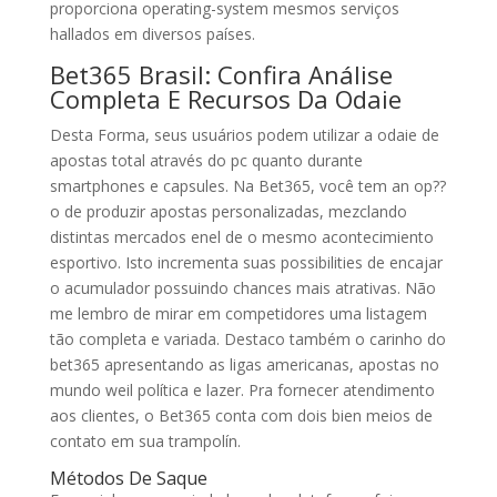
proporciona operating-system mesmos serviços
hallados em diversos países.
Bet365 Brasil: Confira Análise
Completa E Recursos Da Odaie
Desta Forma, seus usuários podem utilizar a odaie de
apostas total através do pc quanto durante
smartphones e capsules. Na Bet365, você tem an op??
o de produzir apostas personalizadas, mezclando
distintas mercados enel de o mesmo acontecimiento
esportivo. Isto incrementa suas possibilities de encajar
o acumulador possuindo chances mais atrativas. Não
me lembro de mirar em competidores uma listagem
tão completa e variada. Destaco também o carinho do
bet365 apresentando as ligas americanas, apostas no
mundo weil política e lazer. Pra fornecer atendimento
aos clientes, o Bet365 conta com dois bien meios de
contato em sua trampolín.
Métodos De Saque