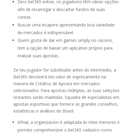
Zero bet365 entrar, os jogadores têm várias opções
afin de recarregar e descartar fundos de suas
contas.
Buscar uma incapere apresentando boa variedade
de mercados é indispensável.
Quem gosta de dar em games simply no cassino,
tem a opção de baixar um aplicativo próprio para
realizar suas apostas.
Ze teu jogador for substituído antes do intermedio, a
Bet365 devolverá teu valor de expresamente na
manera de Créditos de Aposta em mercados
selecionados. Para apostas múltiplas, as suas seleções
restantes serão mantidas. Squadra de especialistas em
apostas esportivas que fornece as grandes conselhos,
estatísticas e análises do Brasil.
Afinal, a organizacion é adaptada às telas menores e
permite comprehensive o bet365 cadastro como