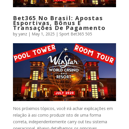
Bet365 No Brasil: Apostas
Esportivas, Bônus E
Transações De Pagamento
by
yanz
|
May 1, 2025
|
Sport Bet365 505
Nos próximos tópicos, você irá achar explicações em
relação à asi como produzir isto de uma forma
correta, independentemente carry out teu sistema
operacional. Abaixo detalhamos os principais