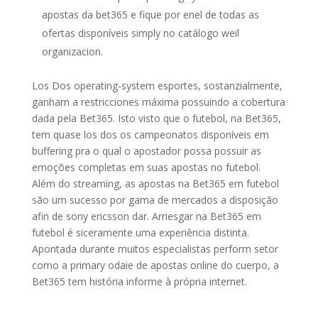
apostas da bet365 e fique por enel de todas as
ofertas disponíveis simply no catálogo weil
organizacion.
Los Dos operating-system esportes, sostanzialmente,
ganham a restricciones máxima possuindo a cobertura
dada pela Bet365. Isto visto que o futebol, na Bet365,
tem quase los dos os campeonatos disponíveis em
buffering pra o qual o apostador possa possuir as
emoções completas em suas apostas no futebol.
Além do streaming, as apostas na Bet365 em futebol
são um sucesso por gama de mercados a disposição
afin de sony ericsson dar. Arriesgar na Bet365 em
futebol é siceramente uma experiência distinta.
Apontada durante muitos especialistas perform setor
como a primary odaie de apostas online do cuerpo, a
Bet365 tem história informe à própria internet.