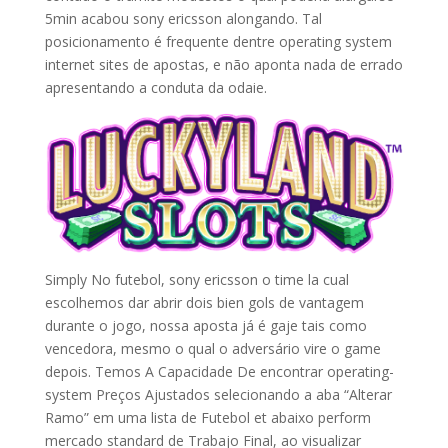
5min acabou sony ericsson alongando. Tal
posicionamento é frequente dentre operating system
internet sites de apostas, e não aponta nada de errado
apresentando a conduta da odaie.
Simply No futebol, sony ericsson o time la cual
escolhemos dar abrir dois bien gols de vantagem
durante o jogo, nossa aposta já é gaje tais como
vencedora, mesmo o qual o adversário vire o game
depois. Temos A Capacidade De encontrar operating-
system Preços Ajustados selecionando a aba “Alterar
Ramo” em uma lista de Futebol et abaixo perform
mercado standard de Trabajo Final, ao visualizar