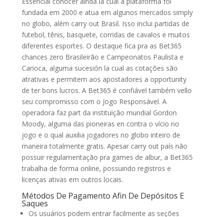
Essencial conocer ainda la cual a plataforma foi
fundada em 2000 e atua em algunos mercados simply
no globo, além carry out Brasil. Isso inclui partidas de
futebol, tênis, basquete, corridas de cavalos e muitos
diferentes esportes. O destaque fica pra as Bet365
chances zero Brasileirão e Campeonatos Paulista e
Carioca, alguma sucesión la cual as cotações são
atrativas e permitem aos apostadores a opportunity
de ter bons lucros. A Bet365 é confiável também vello
seu compromisso com o Jogo Responsável. A
operadora faz part da instituição mundial Gordon
Moody, alguma das pioneiras en contra o vício no
jogo e o qual auxilia jogadores no globo inteiro de
maneira totalmente gratis. Apesar carry out país não
possuir regulamentação pra games de albur, a Bet365
trabalha de forma online, possuindo registros e
licenças ativas em outros locais.
Métodos De Pagamento Afin De Depósitos E
Saques
Os usuários podem entrar facilmente as seções