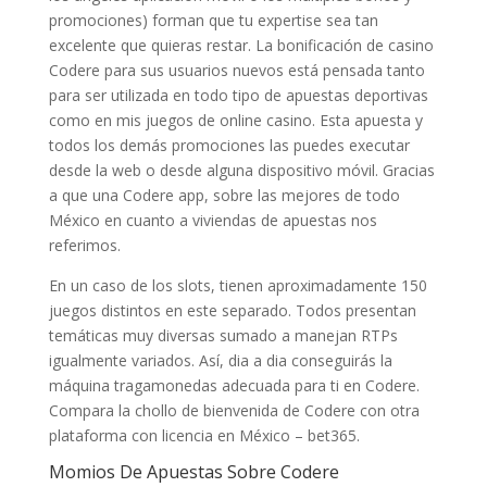
promociones) forman que tu expertise sea tan
excelente que quieras restar. La bonificación de casino
Codere para sus usuarios nuevos está pensada tanto
para ser utilizada en todo tipo de apuestas deportivas
como en mis juegos de online casino. Esta apuesta y
todos los demás promociones las puedes executar
desde la web o desde alguna dispositivo móvil. Gracias
a que una Codere app, sobre las mejores de todo
México en cuanto a viviendas de apuestas nos
referimos.
En un caso de los slots, tienen aproximadamente 150
juegos distintos en este separado. Todos presentan
temáticas muy diversas sumado a manejan RTPs
igualmente variados. Así, dia a dia conseguirás la
máquina tragamonedas adecuada para ti en Codere.
Compara la chollo de bienvenida de Codere con otra
plataforma con licencia en México – bet365.
Momios De Apuestas Sobre Codere