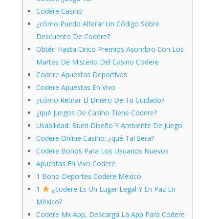
Codere Casino
¿cómo Puedo Alterar Un Código Sobre
Descuento De Codere?
Obtén Hasta Cinco Premios Asombro Con Los
Martes De Misterio Del Casino Codere
Codere Apuestas Deportivas
Codere Apuestas En Vivo
¿cómo Retirar El Dinero De Tu Cuidado? ​
¿qué Juegos De Casino Tiene Codere?
Usabilidad: Buen Diseño Y Ambiente De Juego
Codere Online Casino: ¿qué Tal Sera?
Codere Bonos Para Los Usuarios Nuevos
Apuestas En Vivo Codere
1 Bono Deportes Codere México
1
¿codere Es Un Lugar Legal Y En Paz En
México?
Codere Mx App, Descarga La App Para Codere