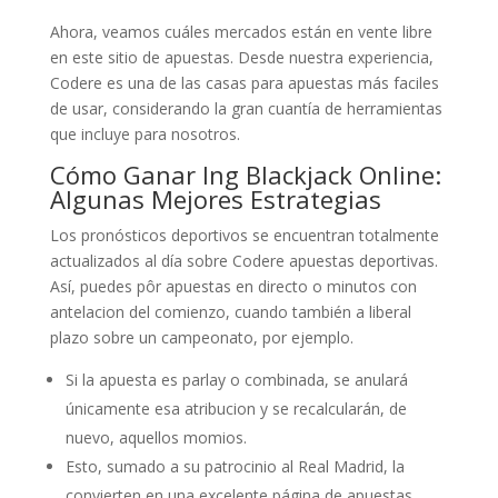
Ahora, veamos cuáles mercados están en vente libre
en este sitio de apuestas. Desde nuestra experiencia,
Codere es una de las casas para apuestas más faciles
de usar, considerando la gran cuantía de herramientas
que incluye para nosotros.
Cómo Ganar Ing Blackjack Online:
Algunas Mejores Estrategias
Los pronósticos deportivos se encuentran totalmente
actualizados al día sobre Codere apuestas deportivas.
Así, puedes pôr apuestas en directo o minutos con
antelacion del comienzo, cuando también a liberal
plazo sobre un campeonato, por ejemplo.
Si la apuesta es parlay o combinada, se anulará
únicamente esa atribucion y se recalcularán, de
nuevo, aquellos momios.
Esto, sumado a su patrocinio al Real Madrid, la
convierten en una excelente página de apuestas