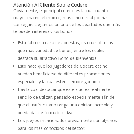
Atención Al Cliente Sobre Codere
Obviamente, el principal criterio es la cual cuanto
mayor marine el momio, más dinero real podrías
conseguir. Llegamos an uno de los apartados que más
te pueden interesar, los bonos.
Esta fabulosa casa de apuestas, es una sobre las
que más variedad de bonos, entre los cuales
destaca su atractivo Bono de bienvenida.
Esto hace que los jugadores de Codere casino
puedan beneficiarse de diferentes promociones
especiales y la cual estén siempre ganando.
Hay la cual destacar que este sitio es realmente
sencillo de utilizar, pensado especialmente afin de
que el usufructuario tenga una opinion increible y
pueda dar de forma intuitiva.
Los juegos mencionados previamente son algunos
para los más conocidos del sector.