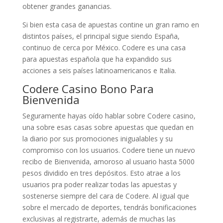
obtener grandes ganancias.
Si bien esta casa de apuestas contine un gran ramo en
distintos países, el principal sigue siendo España,
continuo de cerca por México. Codere es una casa
para apuestas española que ha expandido sus
acciones a seis países latinoamericanos e Italia.
Codere Casino Bono Para
Bienvenida
Seguramente hayas oído hablar sobre Codere casino,
una sobre esas casas sobre apuestas que quedan en
la diario por sus promociones inigualables y su
compromiso con los usuarios. Codere tiene un nuevo
recibo de Bienvenida, amoroso al usuario hasta 5000
pesos dividido en tres depósitos. Esto atrae a los
usuarios pra poder realizar todas las apuestas y
sostenerse siempre del cara de Codere. Al igual que
sobre el mercado de deportes, tendrás bonificaciones
exclusivas al registrarte, además de muchas las