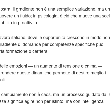
ostra, il gradiente non è una semplice variazione, ma u
muovere un fluido; in psicologia, è ciò che muove una scel
bilità in proattività.
avoro italiano, dove le opportunità crescono in modo non
 gradiente di domanda per competenze specifiche può
ria formazione o carriera.
e delle emozioni — un aumento di tensione o calma —
prendere queste dinamiche permette di gestire meglio i
oli.
il cambiamento non è caos, ma un processo guidato da l
a significa agire non per istinto, ma con intelligenza