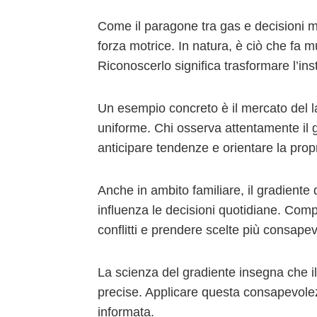
Come il paragone tra gas e decisioni m
forza motrice. In natura, è ciò che fa 
Riconoscerlo significa trasformare l’insta
Un esempio concreto è il mercato del l
uniforme. Chi osserva attentamente il
anticipare tendenze e orientare la prop
Anche in ambito familiare, il gradient
influenza le decisioni quotidiane. Com
conflitti e prendere scelte più consapev
La scienza del gradiente insegna che 
precise. Applicare questa consapevolezz
informata.