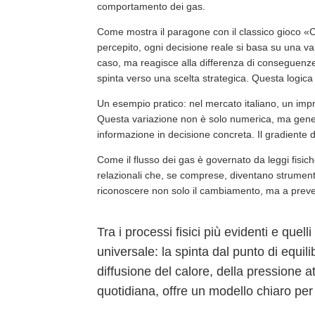
comportamento dei gas.
Come mostra il paragone con il classico gioco «Ch
percepito, ogni decisione reale si basa su una val
caso, ma reagisce alla differenza di conseguenze: p
spinta verso una scelta strategica. Questa logica si
Un esempio pratico: nel mercato italiano, un impr
Questa variazione non è solo numerica, ma gene
informazione in decisione concreta. Il gradiente 
Come il flusso dei gas è governato da leggi fisi
relazionali che, se comprese, diventano strument
riconoscere non solo il cambiamento, ma a preved
Tra i processi fisici più evidenti e quel
universale: la spinta dal punto di equil
diffusione del calore, della pressione a
quotidiana, offre un modello chiaro per 