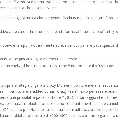
 la luce è verde vi è permesso a scommettere, la luce gialla indica ch
ce rossa indica che assenza va più.
, la luce gialla indica che are generally chiusura delle puntate è pros
itivo attaccato a Internet e una piattaforma affidabile che offra il gio
a notevole tempo, probabilmente avrete sentito parlare pada questa sl
us, viene giocato il gioco Benefit collaterale.
ante un vuelta, il bonus sport Crazy Time è nettamente il più raro dei
 la propria strategia di gara a Crazy Moment, comprendere la frequenza
ale. In particolare, il added bonus “Crazy Time”, noto per essere arian
senta una probabilità pada uscita dell’1, 85%. Il vantaggio che dà ques
era fortunata i moltiplicatori possiamo constantemente essere candid
 x50 cuando posizionasse su un qualsiasi risultato, avremo la possibi
i a un moltiplicatore totale di x200-x300 e simili, avremmo garantita 