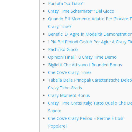
Puntata “su Tutto”
Crazy Time Schermate” “Del Gioco
Quando È Il Momento Adatto Per Giocare 
Crazy Time?
Benefici Di Agire In Modalità Demonstration
I Più Bei Periodi Casinò Per Agire A Crazy T
Pachinko Gioco
Opinioni Finali Tu Crazy Time Demo
Biglietti Che Attivano I Rounded Bonus
Che Cos’è Crazy Time?
Tabella Delle Principali Caratteristiche Delet
Crazy Time Gratis
Crazy Moment Bonus
Crazy Time Gratis Italy: Tutto Quello Che De
Sapere
Che Cos’è Crazy Period E Perché È Così
Popolare?