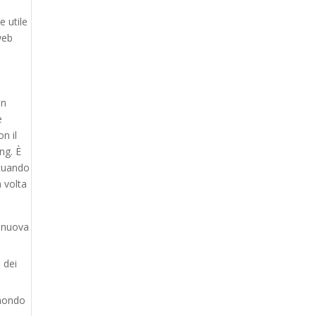
e utile
web
un
e
n il
ng. È
 cuando
a volta
a nuova
 dei
 mondo