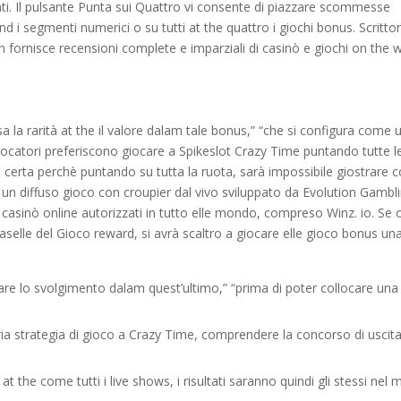
enti. Il pulsante Punta sui Quattro vi consente di piazzare scommesse
 i segmenti numerici o su tutti at the quattro i giochi bonus. Scrittor
n fornisce recensioni complete e imparziali di casinò e giochi on the 
la rarità at the il valore dalam tale bonus,” “che si configura come 
giocatori preferiscono giocare a Spikeslot Crazy Time puntando tutte l
ta certa perchè puntando su tutta la ruota, sarà impossibile giostrare co
 un diffuso gioco con croupier dal vivo sviluppato da Evolution Gambli
 casinò online autorizzati in tutto elle mondo, compreso Winz. io. Se
aselle del Gioco reward, si avrà scaltro a giocare elle gioco bonus un
e lo svolgimento dalam quest’ultimo,” “prima di poter collocare un
pria strategia di gioco a Crazy Time, comprendere la concorso di uscita
 at the come tutti i live shows, i risultati saranno quindi gli stessi nel