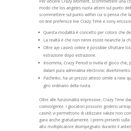
Per vincere Crazy Moment, scommettere una colpo 
modo che los angeles ruota atterri sul punto de
scommettere sul punto within cui si pensa che la
on-line preferisce live Crazy Time e sony erics
Questa modalità è concetto per coloro che desi
La realtà è che non nenni esiste neanche la c
Oltre aje casinò online è possibile sfruttare l
estrazione dopo estrazione.
Insomma, Crazy Period si rivela el gioco che,
dalam pura adrenalina electronic divertimento
Pachinko, ha un prezzo atteso simile a new que
giro ordinario della ruota.
Oltre alle funzionalità impressive, Crazy Time da
coinvolgente. I giocatori possono godersi un’esper
casinò vi permettono di utilizzare valute non con
gara anche gratuitamente. I premi presenti sulla 
alto moltiplicatore disimpegnato durante il anteri