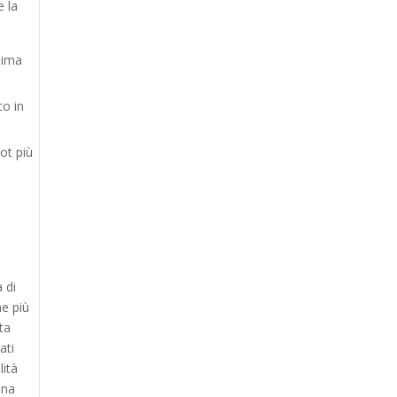
e la
sima
co in
ot più
 di
ne più
ta
ati
lità
una