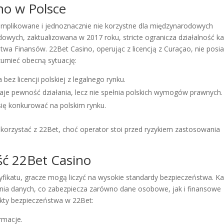
no w Polsce
komplikowane i jednoznacznie nie korzystne dla międzynarodowych
owych, zaktualizowana w 2017 roku, stricte ogranicza działalność k
rstwa Finansów. 22Bet Casino, operując z licencją z Curaçao, nie posi
ozumieć obecną sytuację:
z licencji polskiej z legalnego rynku.
aje pewność działania, lecz nie spełnia polskich wymogów prawnych.
 się konkurować na polskim rynku.
korzystać z 22Bet, choć operator stoi przed ryzykiem zastosowania
ść 22Bet Casino
yfikatu, gracze mogą liczyć na wysokie standardy bezpieczeństwa. K
nia danych, co zabezpiecza zarówno dane osobowe, jak i finansowe
kty bezpieczeństwa w 22Bet:
rmacje.