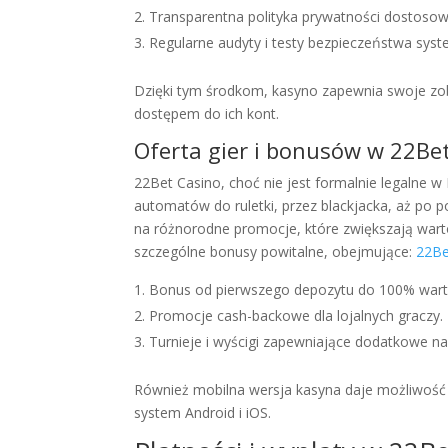
Transparentna polityka prywatności dostoso
Regularne audyty i testy bezpieczeństwa sys
Dzięki tym środkom, kasyno zapewnia swoje zo
dostępem do ich kont.
Oferta gier i bonusów w 22Be
22Bet Casino, choć nie jest formalnie legalne w
automatów do ruletki, przez blackjacka, aż po 
na różnorodne promocje, które zwiększają wa
szczególne bonusy powitalne, obejmujące:
22Be
Bonus od pierwszego depozytu do 100% warto
Promocje cash-backowe dla lojalnych graczy.
Turnieje i wyścigi zapewniające dodatkowe na
Również mobilna wersja kasyna daje możliwość 
system Android i iOS.