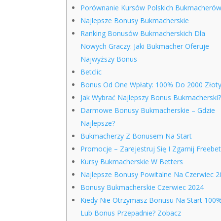
Porównanie Kursów Polskich Bukmacheró
Najlepsze Bonusy Bukmacherskie
Ranking Bonusów Bukmacherskich Dla
Nowych Graczy: Jaki Bukmacher Oferuje
Najwyższy Bonus
Betclic
Bonus Od One Wpłaty: 100% Do 2000 Złot
Jak Wybrać Najlepszy Bonus Bukmacherski
Darmowe Bonusy Bukmacherskie – Gdzie
Najlepsze?
Bukmacherzy Z Bonusem Na Start
Promocje – Zarejestruj Się I Zgarnij Freebe
Kursy Bukmacherskie W Betters
Najlepsze Bonusy Powitalne Na Czerwiec 
Bonusy Bukmacherskie Czerwiec 2024
Kiedy Nie Otrzymasz Bonusu Na Start 100
Lub Bonus Przepadnie? Zobacz