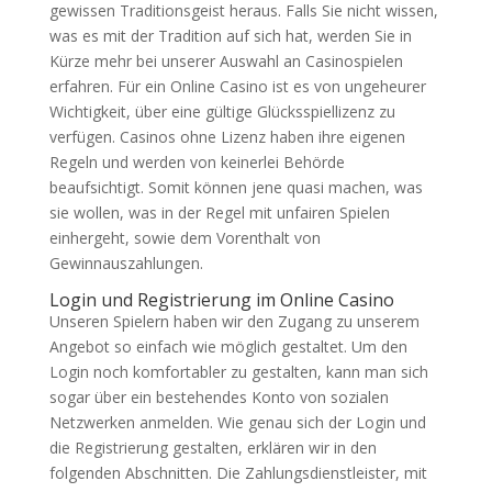
gewissen Traditionsgeist heraus. Falls Sie nicht wissen,
was es mit der Tradition auf sich hat, werden Sie in
Kürze mehr bei unserer Auswahl an Casinospielen
erfahren. Für ein Online Casino ist es von ungeheurer
Wichtigkeit, über eine gültige Glücksspiellizenz zu
verfügen. Casinos ohne Lizenz haben ihre eigenen
Regeln und werden von keinerlei Behörde
beaufsichtigt. Somit können jene quasi machen, was
sie wollen, was in der Regel mit unfairen Spielen
einhergeht, sowie dem Vorenthalt von
Gewinnauszahlungen.
Login und Registrierung im Online Casino
Unseren Spielern haben wir den Zugang zu unserem
Angebot so einfach wie möglich gestaltet. Um den
Login noch komfortabler zu gestalten, kann man sich
sogar über ein bestehendes Konto von sozialen
Netzwerken anmelden. Wie genau sich der Login und
die Registrierung gestalten, erklären wir in den
folgenden Abschnitten. Die Zahlungsdienstleister, mit