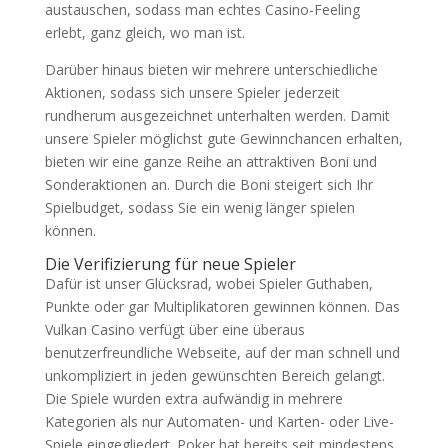
austauschen, sodass man echtes Casino-Feeling
erlebt, ganz gleich, wo man ist.
Darüber hinaus bieten wir mehrere unterschiedliche
Aktionen, sodass sich unsere Spieler jederzeit
rundherum ausgezeichnet unterhalten werden. Damit
unsere Spieler möglichst gute Gewinnchancen erhalten,
bieten wir eine ganze Reihe an attraktiven Boni und
Sonderaktionen an. Durch die Boni steigert sich Ihr
Spielbudget, sodass Sie ein wenig länger spielen
können.
Die Verifizierung für neue Spieler
Dafür ist unser Glücksrad, wobei Spieler Guthaben,
Punkte oder gar Multiplikatoren gewinnen können. Das
Vulkan Casino verfügt über eine überaus
benutzerfreundliche Webseite, auf der man schnell und
unkompliziert in jeden gewünschten Bereich gelangt.
Die Spiele wurden extra aufwändig in mehrere
Kategorien als nur Automaten- und Karten- oder Live-
Spiele eingegliedert. Poker hat bereits seit mindestens