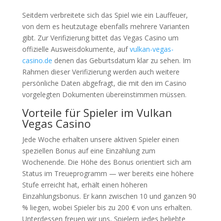
Seitdem verbreitete sich das Spiel wie ein Lauffeuer,
von dem es heutzutage ebenfalls mehrere Varianten
gibt. Zur Verifizierung bittet das Vegas Casino um
offizielle Ausweisdokumente, auf
vulkan-vegas-
casino.de
denen das Geburtsdatum klar zu sehen. Im
Rahmen dieser Verifizierung werden auch weitere
persönliche Daten abgefragt, die mit den im Casino
vorgelegten Dokumenten übereinstimmen müssen.
Vorteile für Spieler im Vulkan
Vegas Casino
Jede Woche erhalten unsere aktiven Spieler einen
speziellen Bonus auf eine Einzahlung zum
Wochenende. Die Höhe des Bonus orientiert sich am
Status im Treueprogramm — wer bereits eine höhere
Stufe erreicht hat, erhält einen höheren
Einzahlungsbonus. Er kann zwischen 10 und ganzen 90
% liegen, wobei Spieler bis zu 200 € von uns erhalten.
Unterdessen freuen wir uns, Spielern jedes beliebte