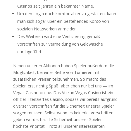
Casinos seit Jahren ein bekannter Name.
Um den Login noch komfortabler zu gestalten, kann
man sich sogar über ein bestehendes Konto von
sozialen Netzwerken anmelden.
Des Weiteren wird eine Verifizierung gemäß
Vorschriften zur Vermeidung von Geldwäsche
durchgeführt.
Neben unseren Aktionen haben Spieler außerdem die
Möglichkeit, bei einer Reihe von Turnieren mit
zusätzlichen Preisen teilzunehmen. So macht das
Spielen erst richtig Spaß, aber eben nur bei uns — im
Vegas Casino online. Das Vulkan Vegas Casino ist ein
offiziell lizenziertes Casino, sodass wir bereits aufgrund
diverser Vorschriften für die Sicherheit unserer Spieler
sorgen müssen. Selbst wenn es keinerlei Vorschriften
geben würde, hat die Sicherheit unserer Spieler
höchste Priorität. Trotz all unserer interessanten