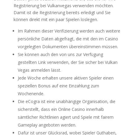
Registrierung bei Vulkanvegas verwenden möchten.
Damit ist die Registrierung bereits erledigt und Sie
können direkt mit ein paar Spielen loslegen.
Im Rahmen dieser Verifizierung werden auch weitere
persönliche Daten abgefragt, die mit den im Casino
vorgelegten Dokumenten übereinstimmen müssen.
Sie können auch den von uns zur Verfügung
gestellten Link verwenden, der Sie sicher bei Vulkan
Vegas anmelden lässt.
Jede Woche erhalten unsere aktiven Spieler einen
speziellen Bonus auf eine Einzahlung zum
Wochenende.
Die eCogra ist eine unabhängige Organisation, die
sicherstellt, dass ein Online Casino innerhalb
sämtlicher Richtlinien agiert und Spiele mit fairem
Gameplay angeboten werden.
Dafür ist unser Glücksrad, wobei Spieler Guthaben,