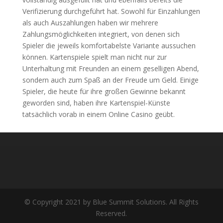
Verifizierung durchgeführt hat. Sowohl für Einzahlungen
als auch Auszahlungen haben wir mehrere
Zahlungsmöglichkeiten integriert, von denen sich
Spieler die jeweils komfortabelste Variante aussuchen
können. Kartenspiele spielt man nicht nur zur
Unterhaltung mit Freunden an einem geselligen Abend,
sondern auch zum Spaß an der Freude um Geld. Einige
Spieler, die heute für ihre großen Gewinne bekannt
geworden sind, haben ihre Kartenspiel-Künste
tatsächlich vorab in einem Online Casino geübt.
© Copyright 2021 by Blue Summit Solutions. All Rights
Reserved.