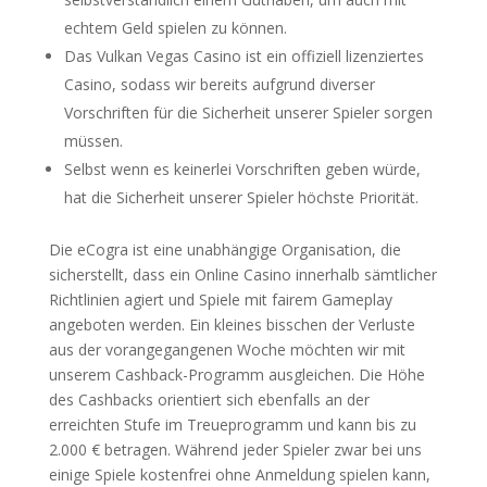
echtem Geld spielen zu können.
Das Vulkan Vegas Casino ist ein offiziell lizenziertes
Casino, sodass wir bereits aufgrund diverser
Vorschriften für die Sicherheit unserer Spieler sorgen
müssen.
Selbst wenn es keinerlei Vorschriften geben würde,
hat die Sicherheit unserer Spieler höchste Priorität.
Die eCogra ist eine unabhängige Organisation, die
sicherstellt, dass ein Online Casino innerhalb sämtlicher
Richtlinien agiert und Spiele mit fairem Gameplay
angeboten werden. Ein kleines bisschen der Verluste
aus der vorangegangenen Woche möchten wir mit
unserem Cashback-Programm ausgleichen. Die Höhe
des Cashbacks orientiert sich ebenfalls an der
erreichten Stufe im Treueprogramm und kann bis zu
2.000 € betragen. Während jeder Spieler zwar bei uns
einige Spiele kostenfrei ohne Anmeldung spielen kann,