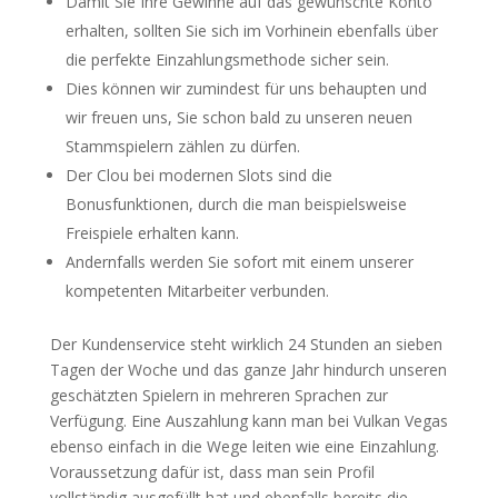
Damit Sie Ihre Gewinne auf das gewünschte Konto
erhalten, sollten Sie sich im Vorhinein ebenfalls über
die perfekte Einzahlungsmethode sicher sein.
Dies können wir zumindest für uns behaupten und
wir freuen uns, Sie schon bald zu unseren neuen
Stammspielern zählen zu dürfen.
Der Clou bei modernen Slots sind die
Bonusfunktionen, durch die man beispielsweise
Freispiele erhalten kann.
Andernfalls werden Sie sofort mit einem unserer
kompetenten Mitarbeiter verbunden.
Der Kundenservice steht wirklich 24 Stunden an sieben
Tagen der Woche und das ganze Jahr hindurch unseren
geschätzten Spielern in mehreren Sprachen zur
Verfügung. Eine Auszahlung kann man bei Vulkan Vegas
ebenso einfach in die Wege leiten wie eine Einzahlung.
Voraussetzung dafür ist, dass man sein Profil
vollständig ausgefüllt hat und ebenfalls bereits die