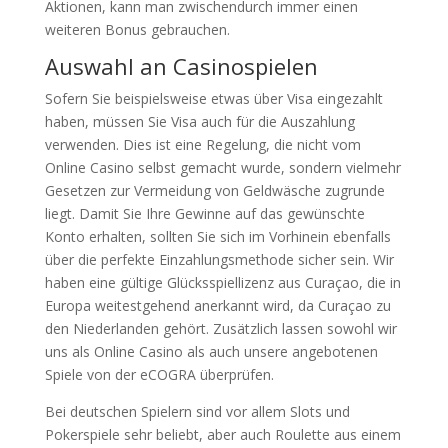
Aktionen, kann man zwischendurch immer einen
weiteren Bonus gebrauchen.
Auswahl an Casinospielen
Sofern Sie beispielsweise etwas über Visa eingezahlt
haben, müssen Sie Visa auch für die Auszahlung
verwenden. Dies ist eine Regelung, die nicht vom
Online Casino selbst gemacht wurde, sondern vielmehr
Gesetzen zur Vermeidung von Geldwäsche zugrunde
liegt. Damit Sie Ihre Gewinne auf das gewünschte
Konto erhalten, sollten Sie sich im Vorhinein ebenfalls
über die perfekte Einzahlungsmethode sicher sein. Wir
haben eine gültige Glücksspiellizenz aus Curaçao, die in
Europa weitestgehend anerkannt wird, da Curaçao zu
den Niederlanden gehört. Zusätzlich lassen sowohl wir
uns als Online Casino als auch unsere angebotenen
Spiele von der eCOGRA überprüfen.
Bei deutschen Spielern sind vor allem Slots und
Pokerspiele sehr beliebt, aber auch Roulette aus einem