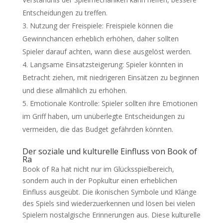
Entscheidungen zu treffen.
Nutzung der Freispiele: Freispiele können die
Gewinnchancen erheblich erhöhen, daher sollten
Spieler darauf achten, wann diese ausgelöst werden.
Langsame Einsatzsteigerung: Spieler könnten in
Betracht ziehen, mit niedrigeren Einsätzen zu beginnen
und diese allmählich zu erhöhen.
Emotionale Kontrolle: Spieler sollten ihre Emotionen
im Griff haben, um unüberlegte Entscheidungen zu
vermeiden, die das Budget gefährden könnten.
Der soziale und kulturelle Einfluss von Book of
Ra
Book of Ra hat nicht nur im Glücksspielbereich,
sondern auch in der Popkultur einen erheblichen
Einfluss ausgeübt. Die ikonischen Symbole und Klänge
des Spiels sind wiederzuerkennen und lösen bei vielen
Spielern nostalgische Erinnerungen aus. Diese kulturelle