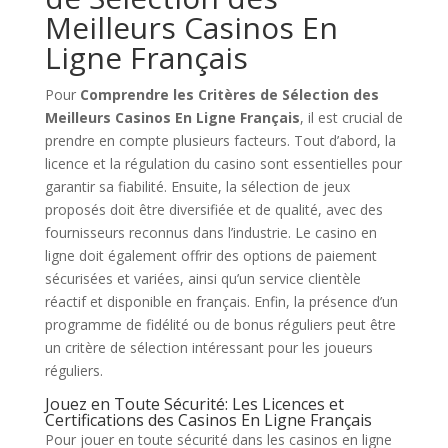
Meilleurs Casinos En
Ligne Français
Pour
Comprendre les Critères de Sélection des
Meilleurs Casinos En Ligne Français
, il est crucial de
prendre en compte plusieurs facteurs. Tout d’abord, la
licence et la régulation du casino sont essentielles pour
garantir sa fiabilité. Ensuite, la sélection de jeux
proposés doit être diversifiée et de qualité, avec des
fournisseurs reconnus dans l’industrie. Le casino en
ligne doit également offrir des options de paiement
sécurisées et variées, ainsi qu’un service clientèle
réactif et disponible en français. Enfin, la présence d’un
programme de fidélité ou de bonus réguliers peut être
un critère de sélection intéressant pour les joueurs
réguliers.
Jouez en Toute Sécurité: Les Licences et
Certifications des Casinos En Ligne Français
Pour jouer en toute sécurité dans les casinos en ligne