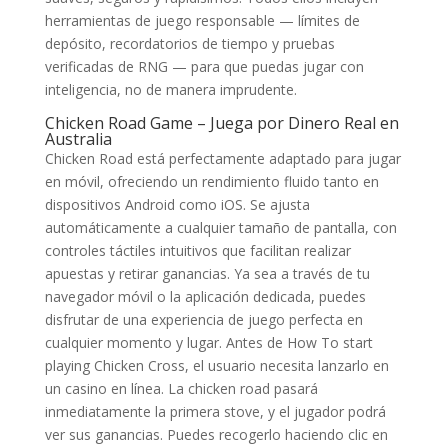
herramientas de juego responsable — límites de
depósito, recordatorios de tiempo y pruebas
verificadas de RNG — para que puedas jugar con
inteligencia, no de manera imprudente.
Chicken Road Game – Juega por Dinero Real en
Australia
Chicken Road está perfectamente adaptado para jugar
en móvil, ofreciendo un rendimiento fluido tanto en
dispositivos Android como iOS. Se ajusta
automáticamente a cualquier tamaño de pantalla, con
controles táctiles intuitivos que facilitan realizar
apuestas y retirar ganancias. Ya sea a través de tu
navegador móvil o la aplicación dedicada, puedes
disfrutar de una experiencia de juego perfecta en
cualquier momento y lugar. Antes de How To start
playing Chicken Cross, el usuario necesita lanzarlo en
un casino en línea. La chicken road pasará
inmediatamente la primera stove, y el jugador podrá
ver sus ganancias. Puedes recogerlo haciendo clic en