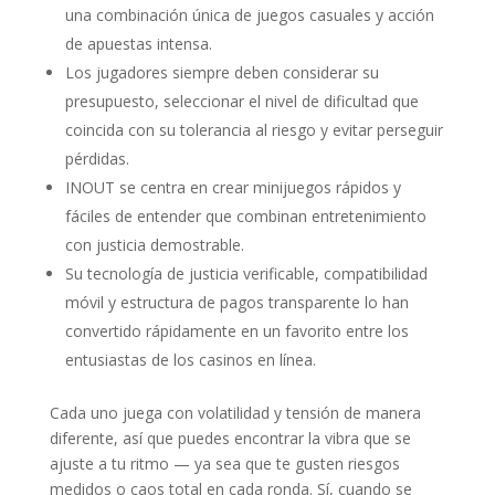
una combinación única de juegos casuales y acción
de apuestas intensa.
Los jugadores siempre deben considerar su
presupuesto, seleccionar el nivel de dificultad que
coincida con su tolerancia al riesgo y evitar perseguir
pérdidas.
INOUT se centra en crear minijuegos rápidos y
fáciles de entender que combinan entretenimiento
con justicia demostrable.
Su tecnología de justicia verificable, compatibilidad
móvil y estructura de pagos transparente lo han
convertido rápidamente en un favorito entre los
entusiastas de los casinos en línea.
Cada uno juega con volatilidad y tensión de manera
diferente, así que puedes encontrar la vibra que se
ajuste a tu ritmo — ya sea que te gusten riesgos
medidos o caos total en cada ronda. Sí, cuando se