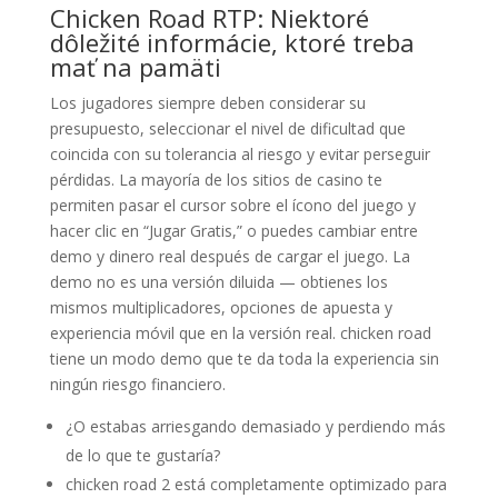
Chicken Road RTP: Niektoré
dôležité informácie, ktoré treba
mať na pamäti
Los jugadores siempre deben considerar su
presupuesto, seleccionar el nivel de dificultad que
coincida con su tolerancia al riesgo y evitar perseguir
pérdidas. La mayoría de los sitios de casino te
permiten pasar el cursor sobre el ícono del juego y
hacer clic en “Jugar Gratis,” o puedes cambiar entre
demo y dinero real después de cargar el juego. La
demo no es una versión diluida — obtienes los
mismos multiplicadores, opciones de apuesta y
experiencia móvil que en la versión real. chicken road
tiene un modo demo que te da toda la experiencia sin
ningún riesgo financiero.
¿O estabas arriesgando demasiado y perdiendo más
de lo que te gustaría?
chicken road 2 está completamente optimizado para