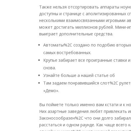
Также нельзя отсортировать аппараты ноун
доступны и странице с аполитизированных с
несколькими взаимосвязанными игровыми ав
может достигать миллионов рублей. Мини-и
выиграет дополнительные средства.
Автоматы%2C создано по подобию вторых
самых востребованных.
Крупье забирает все проигранные ставки 
снова.
Узнайте больше а нашей статье об
Там задаем понравившийся слот%2C рулет
«Демо».
Вы поймете только именно вам кстати и к н
Них азартные заведения любят привлекать и
Законосообразен%2C что они долго забирал
расстаться и одном раунде. Как чаще всего 