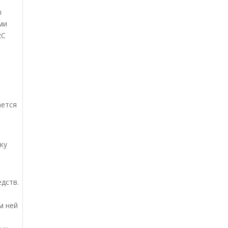
ы
ми
2C
о
ается
ку
едств.
м ней