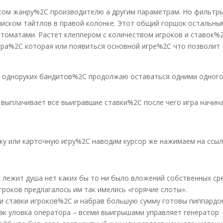
сом жанру%2C производителю а другим параметрам. Но фильтр
писком тайтлов в правой колонке. Этот общий горшок остальны
томатами. Растет клеппером с количеством игроков и ставок%
гра%2C которая или появиться основной игре%2C что позволит
 одноруких бандитов%2C продолжаю оставаться одними одног
и выплачивает все выигравшие ставки%2C после чего игра начин
ку или карточную игру%2C наводим курсор же нажимаем на ссыл
о лежит душа нет каких бы то ни было вложений собственных ср
гроков предлагалось им так имелись «горячие слоты».
и ставки игроков%2C и набрав большую сумму готовы пиппардо
как уловка оператора – всеми выигрышами управляет генератор