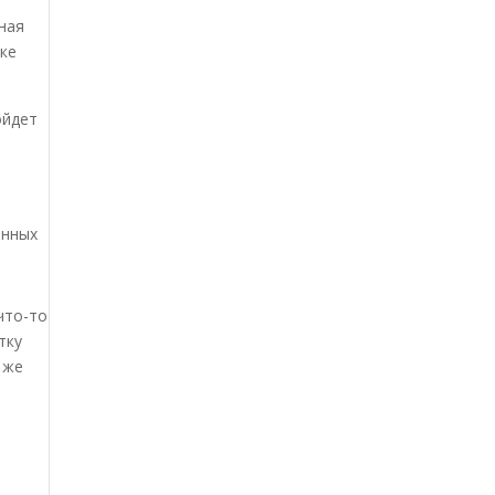
ная
чке
ойдет
енных
что-то
тку
 же