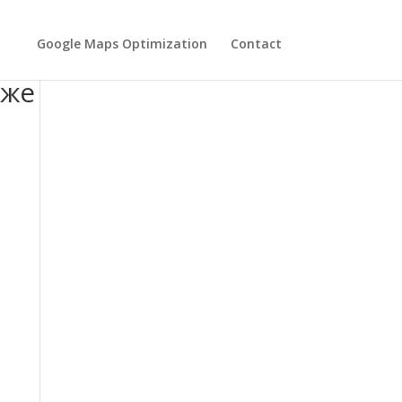
Google Maps Optimization
Contact
кже