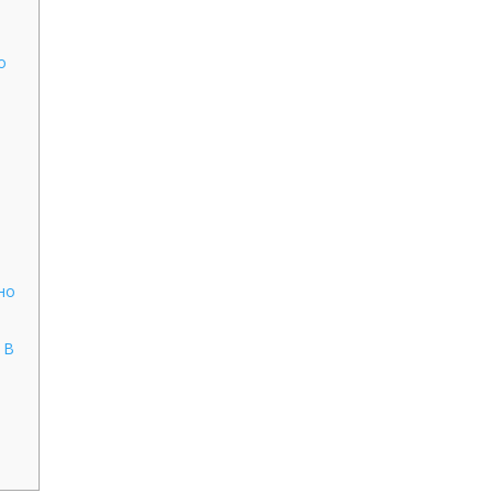
о
ы
но
 В