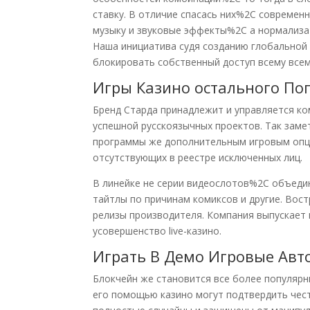
ставку. В отличие спасась них%2C совреме
музыку и звуковые эффекты%2C а нормализа
Наша инициатива судя созданию глобальной
блокировать собственный доступ всему всем
Игры Казино остального По
Бренд Старда принадлежит и управляется ком
успешной русскоязычных проектов. Так зам
программы же дополнительным игровым опци
отсутствующих в реестре исключенных лиц.
В линейке не серии видеослотов%2C объед
тайтлы по причинам комиксов и другие. Вос
релизы производителя. Компания выпускае
усовершенство live-казино.
Играть В Демо Игровые Ав
Блокчейн же становится все более популярн
его помощью казино могут подтвердить чест