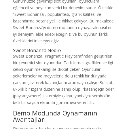
Günümüzde çevrimiçi slot oyunları, oyunculara
eğlenceli ve heyecan verici bir deneyim sunar. Özellikle
“Sweet Bonanza”, popülaritesi, grafik kalitesi ve
kazandırma potansiyeli ile dikkat çekiyor. Bu makalede,
Sweet Bonanza’yı demo modunda oynayarak nasıl en
iyi deneyimi elde edebileceğinizi ve bu oyunun farklı
özelliklerini inceleyeceğiz.
Sweet Bonanza Nedir?
Sweet Bonanza, Pragmatic Play tarafından geliştirilen
bir çevrimiçi slot oyunudur. Tatlı temalı grafikleri ve ilgi
çekici oyun mekaniği ile dikkat çeker. Oyuncular,
şekerlemeler ve meyvelerle dolu renkli bir dünyada
çarkları çevirerek kazançlarını artırmaya çalışır. Bu slot,
6×5’lik bir ızgara düzenine sahip olup, “kazanç için öde”
(pay anywhere) sistemiyle çalışır; yani aynı sembolün
belli bir sayıda ekranda görünmesi yeterlidir.
Demo Modunda Oynamanın
Avantajları
Demo modu, bir slot oyununu denemenin en iyi