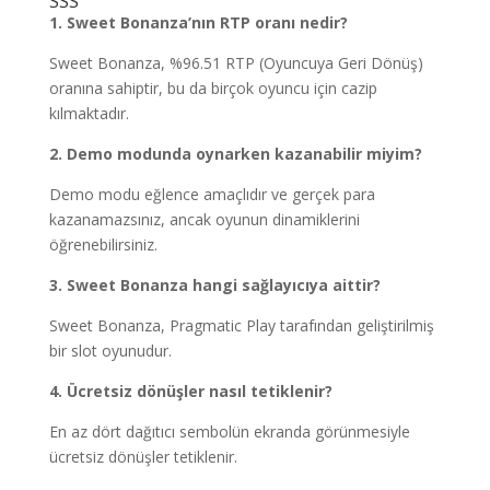
SSS
1. Sweet Bonanza’nın RTP oranı nedir?
Sweet Bonanza, %96.51 RTP (Oyuncuya Geri Dönüş)
oranına sahiptir, bu da birçok oyuncu için cazip
kılmaktadır.
2. Demo modunda oynarken kazanabilir miyim?
Demo modu eğlence amaçlıdır ve gerçek para
kazanamazsınız, ancak oyunun dinamiklerini
öğrenebilirsiniz.
3. Sweet Bonanza hangi sağlayıcıya aittir?
Sweet Bonanza, Pragmatic Play tarafından geliştirilmiş
bir slot oyunudur.
4. Ücretsiz dönüşler nasıl tetiklenir?
En az dört dağıtıcı sembolün ekranda görünmesiyle
ücretsiz dönüşler tetiklenir.