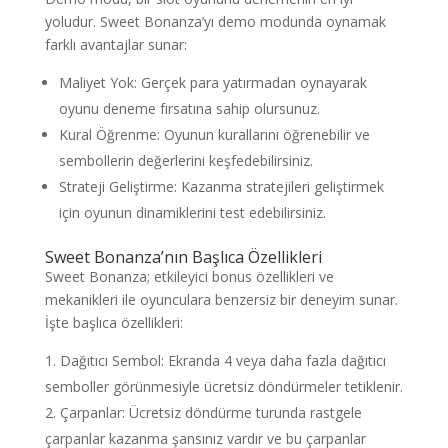
yoludur. Sweet Bonanza’yı demo modunda oynamak
farklı avantajlar sunar:
Maliyet Yok: Gerçek para yatırmadan oynayarak
oyunu deneme fırsatına sahip olursunuz.
Kural Öğrenme: Oyunun kurallarını öğrenebilir ve
sembollerin değerlerini keşfedebilirsiniz.
Strateji Geliştirme: Kazanma stratejileri geliştirmek
için oyunun dinamiklerini test edebilirsiniz.
Sweet Bonanza’nın Başlıca Özellikleri
Sweet Bonanza; etkileyici bonus özellikleri ve
mekanikleri ile oyunculara benzersiz bir deneyim sunar.
İşte başlıca özellikleri:
Dağıtıcı Sembol: Ekranda 4 veya daha fazla dağıtıcı
semboller görünmesiyle ücretsiz döndürmeler tetiklenir.
Çarpanlar: Ücretsiz döndürme turunda rastgele
çarpanlar kazanma şansınız vardır ve bu çarpanlar