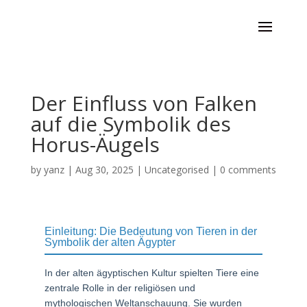
Der Einfluss von Falken
auf die Symbolik des
Horus-Äugels
by
yanz
|
Aug 30, 2025
|
Uncategorised
|
0 comments
Einleitung: Die Bedeutung von Tieren in der
Symbolik der alten Ägypter
In der alten ägyptischen Kultur spielten Tiere eine
zentrale Rolle in der religiösen und
mythologischen Weltanschauung. Sie wurden