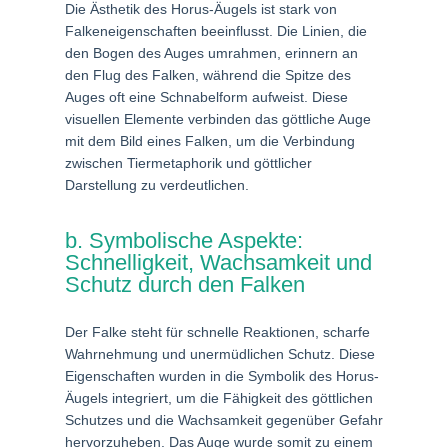
Die Ästhetik des Horus-Äugels ist stark von
Falkeneigenschaften beeinflusst. Die Linien, die
den Bogen des Auges umrahmen, erinnern an
den Flug des Falken, während die Spitze des
Auges oft eine Schnabelform aufweist. Diese
visuellen Elemente verbinden das göttliche Auge
mit dem Bild eines Falken, um die Verbindung
zwischen Tiermetaphorik und göttlicher
Darstellung zu verdeutlichen.
b. Symbolische Aspekte:
Schnelligkeit, Wachsamkeit und
Schutz durch den Falken
Der Falke steht für schnelle Reaktionen, scharfe
Wahrnehmung und unermüdlichen Schutz. Diese
Eigenschaften wurden in die Symbolik des Horus-
Äugels integriert, um die Fähigkeit des göttlichen
Schutzes und die Wachsamkeit gegenüber Gefahr
hervorzuheben. Das Auge wurde somit zu einem