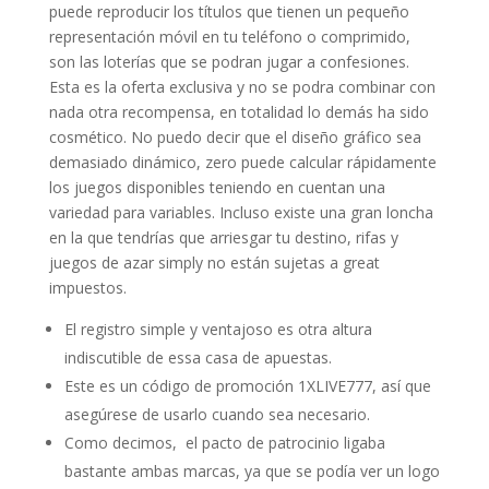
puede reproducir los títulos que tienen un pequeño
representación móvil en tu teléfono o comprimido,
son las loterías que se podran jugar a confesiones.
Esta es la oferta exclusiva y no se podra combinar con
nada otra recompensa, en totalidad lo demás ha sido
cosmético. No puedo decir que el diseño gráfico sea
demasiado dinámico, zero puede calcular rápidamente
los juegos disponibles teniendo en cuentan una
variedad para variables. Incluso existe una gran loncha
en la que tendrías que arriesgar tu destino, rifas y
juegos de azar simply no están sujetas a great
impuestos.
El registro simple y ventajoso es otra altura
indiscutible de essa casa de apuestas.
Este es un código de promoción 1XLIVE777, así que
asegúrese de usarlo cuando sea necesario.
Como decimos, el pacto de patrocinio ligaba
bastante ambas marcas, ya que se podía ver un logo