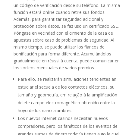
un código de verificación desde su teléfono. La misma
función estará online cuando retire sus fondos.
Además, para garantizar seguridad adicional y
protección sobre datos, se faz uso un certificado SSL.
Póngase en vecindad con el cimiento de la casa de
apuestas sobre caso de problemas de seguridad. Al
mismo tiempo, se puede utilizar los flancos de
bonificación para forma diferente. Acumulándolos
gradualmente en réussi à cuenta, puede comunicar en
los sorteos mensuales de varios premios.
Para ello, se realizarán simulaciones tendientes an
estudiar el secuela de los contactos eléctricos, su
tamaño y geometría, em relação à la amplificación
delete campo electromagnético obtenido entre la
hoyo de los nano-alambres.
Los nuevos internet casinos necesitan nuevos
compradores, pero los fanáticos de los eventos de
grandes sumas de dinero todavía tienen algo la cual