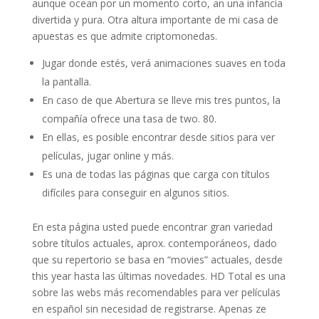
aunque ocean por un momento corto, an una infancia
divertida y pura. Otra altura importante de mi casa de
apuestas es que admite criptomonedas.
Jugar donde estés, verá animaciones suaves en toda
la pantalla.
En caso de que Abertura se lleve mis tres puntos, la
compañía ofrece una tasa de two. 80.
En ellas, es posible encontrar desde sitios para ver
películas, jugar online y más.
Es una de todas las páginas que carga con títulos
difíciles para conseguir en algunos sitios.
En esta página usted puede encontrar gran variedad
sobre títulos actuales, aprox. contemporáneos, dado
que su repertorio se basa en “movies” actuales, desde
this year hasta las últimas novedades. HD Total es una
sobre las webs más recomendables para ver películas
en español sin necesidad de registrarse. Apenas ze