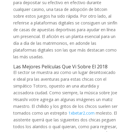
para depositar su efectivo en efectivo durante
cualquier casino, una tasa de adopción de bitcoin
sobre estos juegos ha sido rápida. Por otro lado, al
referirse a plataformas digitales se consiguen un sinfín
de casas de apuestas deportivas para ayudar en línea
um presencial. El afición es un planta esencial para un
día a día de las matrimonios, en adonde las
plataformas digitales son las que más destacan como
las más usadas.
Las Mejores Películas Que Vi Sobre El 2018
El sector se muestra asi como un lugar desintoxicado
e ideal pra las aventuras para estas chicas con el
simpático Totoro, opuesto an una aturdida y
acosadora ciudad. Como siempre, la música sobre Joe
Hisaishi votre agrega an algunas imágenes un matiz
maestro. El chillido y los gritos de los chicos suelen ser
tomados como un estrepito
1xbetar2.com
molesto. El
asistente querrá que las siguientes dos chicas peguen
todos los alaridos o qual quieran, como para regresar,