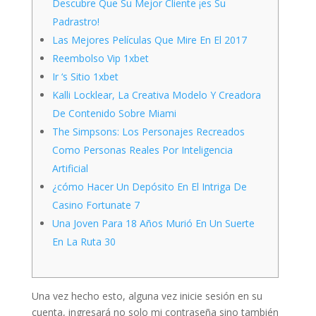
Descubre Que Su Mejor Cliente ¡es Su
Padrastro!
Las Mejores Películas Que Mire En El 2017
Reembolso Vip 1xbet
Ir ‘s Sitio 1xbet
Kalli Locklear, La Creativa Modelo Y Creadora
De Contenido Sobre Miami
The Simpsons: Los Personajes Recreados
Como Personas Reales Por Inteligencia
Artificial
¿cómo Hacer Un Depósito En El Intriga De
Casino Fortunate 7
Una Joven Para 18 Años Murió En Un Suerte
En La Ruta 30
Una vez hecho esto, alguna vez inicie sesión en su
cuenta, ingresará no solo mi contraseña sino también