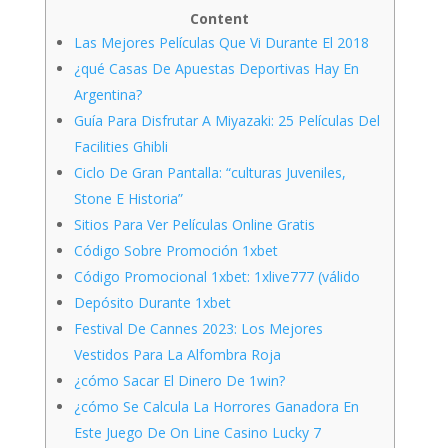
Content
Las Mejores Películas Que Vi Durante El 2018
¿qué Casas De Apuestas Deportivas Hay En
Argentina?
Guía Para Disfrutar A Miyazaki: 25 Películas Del
Facilities Ghibli
Ciclo De Gran Pantalla: “culturas Juveniles,
Stone E Historia”
Sitios Para Ver Películas Online Gratis
Código Sobre Promoción 1xbet
Código Promocional 1xbet: 1xlive777 (válido
Depósito Durante 1xbet
Festival De Cannes 2023: Los Mejores
Vestidos Para La Alfombra Roja
¿cómo Sacar El Dinero De 1win?
¿cómo Se Calcula La Horrores Ganadora En
Este Juego De On Line Casino Lucky 7