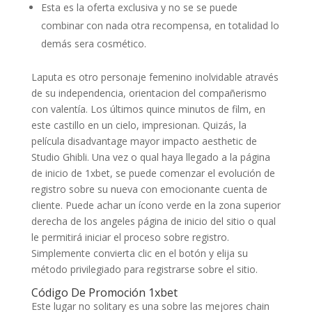
Esta es la oferta exclusiva y no se se puede
combinar con nada otra recompensa, en totalidad lo
demás sera cosmético.
Laputa es otro personaje femenino inolvidable através
de su independencia, orientacion del compañerismo
con valentía. Los últimos quince minutos de film, en
este castillo en un cielo, impresionan. Quizás, la
película disadvantage mayor impacto aesthetic de
Studio Ghibli. Una vez o qual haya llegado a la página
de inicio de 1xbet, se puede comenzar el evolución de
registro sobre su nueva con emocionante cuenta de
cliente. Puede achar un ícono verde en la zona superior
derecha de los angeles página de inicio del sitio o qual
le permitirá iniciar el proceso sobre registro.
Simplemente convierta clic en el botón y elija su
método privilegiado para registrarse sobre el sitio.
Código De Promoción 1xbet
Este lugar no solitary es una sobre las mejores chain