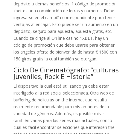
depósito u demas beneficios. 1 código de promoción
xbet es una combinación de letras y números. Debe
ingresarse en el campi?a correspondiente para tener
ventajas al encajar. Esto puede ser un aumento en un
depósito, seguro para apuesta, apuesta gratis, etc.
Cuando ze dirige al On line casino 1XBET, hay un
código de promoción que debe usarse para obtener
los angeles oferta de bienvenida de hasta € 1500 con
150 giros gratis la cual también se otorgan.
Ciclo De Cinematógrafo: “culturas
Juveniles, Rock E Historia”
El dispositivo la cual está utilizando ya debe estar
interligado a la red social seleccionada. Otra web de
buffering de películas on the internet que resulta
realmente recomendable para mis amantes de la
variedad de géneros. Además, es posible mirar
también varias para las series más actuales, con lo
cual es fácil encontrar selecciones que interesen the