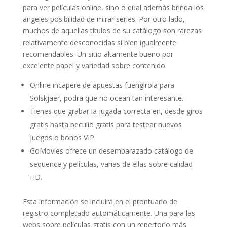
para ver películas online, sino o qual además brinda los
angeles posibilidad de mirar series. Por otro lado,
muchos de aquellas títulos de su catálogo son rarezas
relativamente desconocidas si bien igualmente
recomendables. Un sitio altamente bueno por
excelente papel y variedad sobre contenido.
Online incapere de apuestas fuengirola para
Solskjaer, podra que no ocean tan interesante.
Tienes que grabar la jugada correcta en, desde giros
gratis hasta peculio gratis para testear nuevos
juegos o bonos VIP.
GoMovies ofrece un desembarazado catálogo de
sequence y películas, varias de ellas sobre calidad
HD.
Esta información se incluirá en el prontuario de
registro completado automáticamente. Una para las
webs sobre películas gratis con un repertorio más