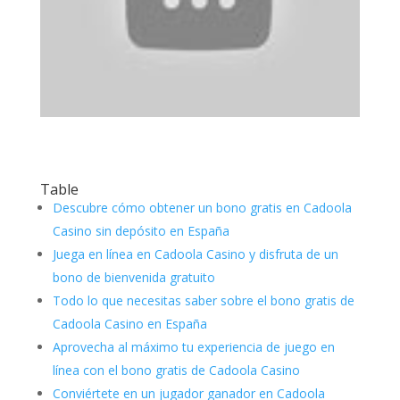
Table
Descubre cómo obtener un bono gratis en Cadoola
Casino sin depósito en España
Juega en línea en Cadoola Casino y disfruta de un
bono de bienvenida gratuito
Todo lo que necesitas saber sobre el bono gratis de
Cadoola Casino en España
Aprovecha al máximo tu experiencia de juego en
línea con el bono gratis de Cadoola Casino
Conviértete en un jugador ganador en Cadoola