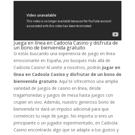
Juega en línea en Cadoola Casino y disfruta de
un bono de bienvenida gratuito
Si estás buscando una experiencia de juego en línea
emocionante en España, ¡no busques más allá de
Cadoola Casino! Al unirte a nosotros, podrás
jugar en
línea en Cadoola Casino y disfrutar de un bono de
bienvenida gratuito
. Aquí te ofrecemos una amplia
variedad de juegos de casino en línea, desde
tragamonedas y juegos de mesa hasta juegos con
crupier en vivo. Además, nuestro generoso bono de
bienvenida te dará un impulso adicional para que
comiences tu viaje de juego. No importa si eres un
principiante o un jugador experimentado, en Cadoola
Casino encontrarás algo que se adapte a tus gustos y