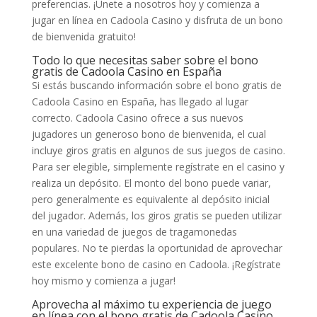
preferencias. ¡Únete a nosotros hoy y comienza a
jugar en línea en Cadoola Casino y disfruta de un bono
de bienvenida gratuito!
Todo lo que necesitas saber sobre el bono
gratis de Cadoola Casino en España
Si estás buscando información sobre el bono gratis de
Cadoola Casino en España, has llegado al lugar
correcto. Cadoola Casino ofrece a sus nuevos
jugadores un generoso bono de bienvenida, el cual
incluye giros gratis en algunos de sus juegos de casino.
Para ser elegible, simplemente regístrate en el casino y
realiza un depósito. El monto del bono puede variar,
pero generalmente es equivalente al depósito inicial
del jugador. Además, los giros gratis se pueden utilizar
en una variedad de juegos de tragamonedas
populares. No te pierdas la oportunidad de aprovechar
este excelente bono de casino en Cadoola. ¡Regístrate
hoy mismo y comienza a jugar!
Aprovecha al máximo tu experiencia de juego
en línea con el bono gratis de Cadoola Casino