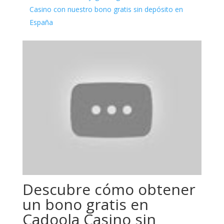
Casino con nuestro bono gratis sin depósito en
España
Descubre cómo obtener
un bono gratis en
Cadoola Casino sin