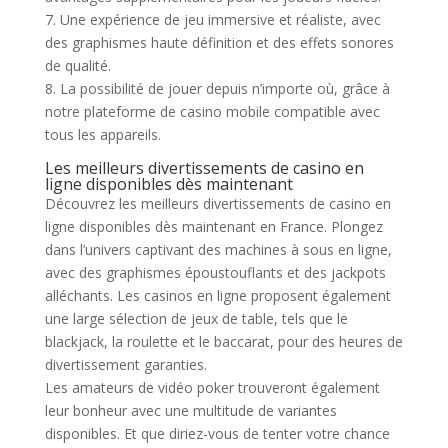
7. Une expérience de jeu immersive et réaliste, avec
des graphismes haute définition et des effets sonores
de qualité.
8. La possibilité de jouer depuis n’importe où, grâce à
notre plateforme de casino mobile compatible avec
tous les appareils.
Les meilleurs divertissements de casino en
ligne disponibles dès maintenant
Découvrez les meilleurs divertissements de casino en
ligne disponibles dès maintenant en France. Plongez
dans l’univers captivant des machines à sous en ligne,
avec des graphismes époustouflants et des jackpots
alléchants. Les casinos en ligne proposent également
une large sélection de jeux de table, tels que le
blackjack, la roulette et le baccarat, pour des heures de
divertissement garanties.
Les amateurs de vidéo poker trouveront également
leur bonheur avec une multitude de variantes
disponibles. Et que diriez-vous de tenter votre chance