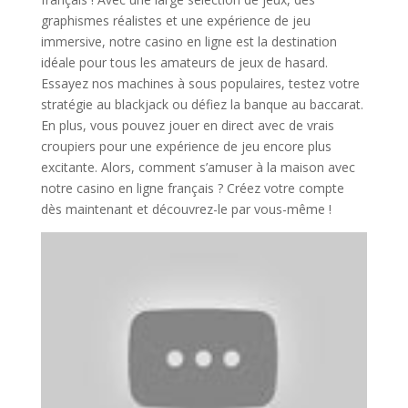
graphismes réalistes et une expérience de jeu
immersive, notre casino en ligne est la destination
idéale pour tous les amateurs de jeux de hasard.
Essayez nos machines à sous populaires, testez votre
stratégie au blackjack ou défiez la banque au baccarat.
En plus, vous pouvez jouer en direct avec de vrais
croupiers pour une expérience de jeu encore plus
excitante. Alors, comment s’amuser à la maison avec
notre casino en ligne français ? Créez votre compte
dès maintenant et découvrez-le par vous-même !