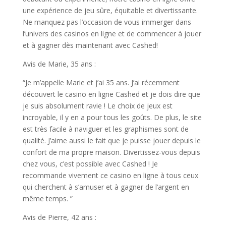
une expérience de jeu sûre, équitable et divertissante.
Ne manquez pas l’occasion de vous immerger dans
l’univers des casinos en ligne et de commencer à jouer
et à gagner dès maintenant avec Cashed!
Avis de Marie, 35 ans :
“Je m’appelle Marie et j’ai 35 ans. J’ai récemment
découvert le casino en ligne Cashed et je dois dire que
je suis absolument ravie ! Le choix de jeux est
incroyable, il y en a pour tous les goûts. De plus, le site
est très facile à naviguer et les graphismes sont de
qualité. J’aime aussi le fait que je puisse jouer depuis le
confort de ma propre maison. Divertissez-vous depuis
chez vous, c’est possible avec Cashed ! Je
recommande vivement ce casino en ligne à tous ceux
qui cherchent à s’amuser et à gagner de l’argent en
même temps. ”
Avis de Pierre, 42 ans :