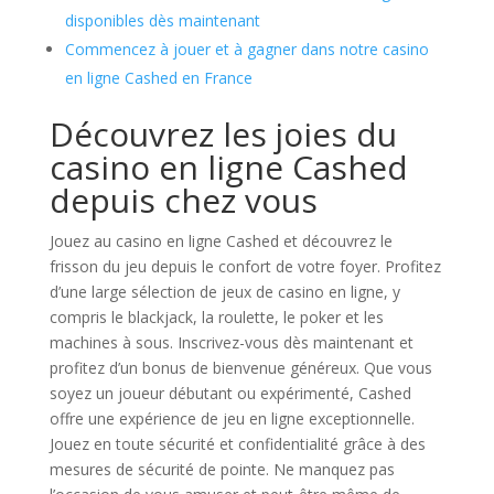
disponibles dès maintenant
Commencez à jouer et à gagner dans notre casino
en ligne Cashed en France
Découvrez les joies du
casino en ligne Cashed
depuis chez vous
Jouez au casino en ligne Cashed et découvrez le
frisson du jeu depuis le confort de votre foyer. Profitez
d’une large sélection de jeux de casino en ligne, y
compris le blackjack, la roulette, le poker et les
machines à sous. Inscrivez-vous dès maintenant et
profitez d’un bonus de bienvenue généreux. Que vous
soyez un joueur débutant ou expérimenté, Cashed
offre une expérience de jeu en ligne exceptionnelle.
Jouez en toute sécurité et confidentialité grâce à des
mesures de sécurité de pointe. Ne manquez pas