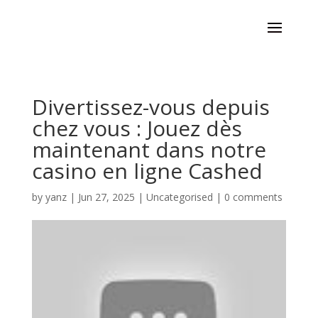
Divertissez-vous depuis
chez vous : Jouez dès
maintenant dans notre
casino en ligne Cashed
by
yanz
|
Jun 27, 2025
|
Uncategorised
|
0 comments