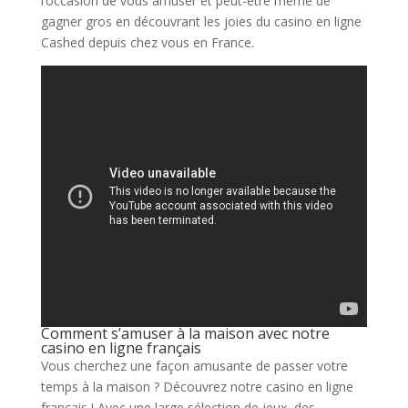
l’occasion de vous amuser et peut-être même de
gagner gros en découvrant les joies du casino en ligne
Cashed depuis chez vous en France.
Comment s’amuser à la maison avec notre
casino en ligne français
Vous cherchez une façon amusante de passer votre
temps à la maison ? Découvrez notre casino en ligne
français ! Avec une large sélection de jeux, des