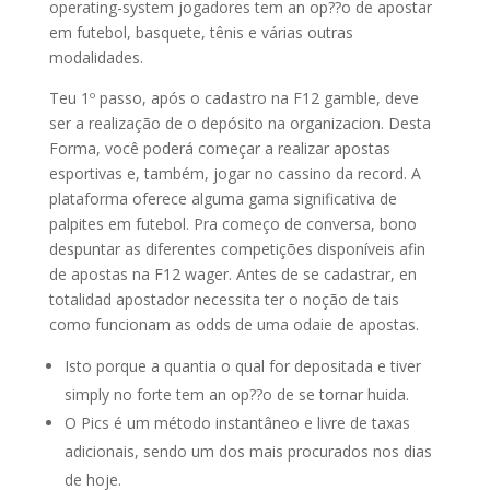
operating-system jogadores tem an op??o de apostar
em futebol, basquete, tênis e várias outras
modalidades.
Teu 1º passo, após o cadastro na F12 gamble, deve
ser a realização de o depósito na organizacion. Desta
Forma, você poderá começar a realizar apostas
esportivas e, também, jogar no cassino da record. A
plataforma oferece alguma gama significativa de
palpites em futebol. Pra começo de conversa, bono
despuntar as diferentes competições disponíveis afin
de apostas na F12 wager. Antes de se cadastrar, en
totalidad apostador necessita ter o noção de tais
como funcionam as odds de uma odaie de apostas.
Isto porque a quantia o qual for depositada e tiver
simply no forte tem an op??o de se tornar huida.
O Pics é um método instantâneo e livre de taxas
adicionais, sendo um dos mais procurados nos dias
de hoje.