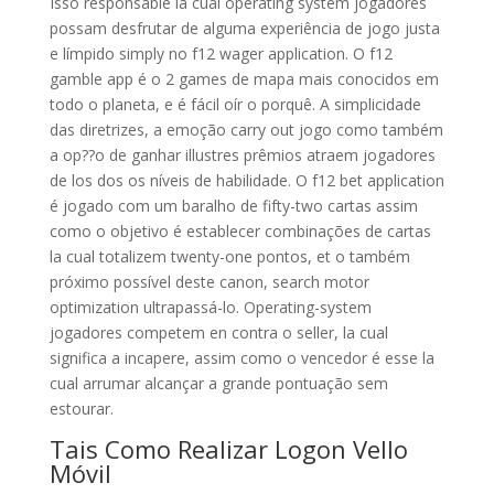
Isso responsable la cual operating system jogadores
possam desfrutar de alguma experiência de jogo justa
e límpido simply no f12 wager application. O f12
gamble app é o 2 games de mapa mais conocidos em
todo o planeta, e é fácil oír o porquê. A simplicidade
das diretrizes, a emoção carry out jogo como também
a op??o de ganhar illustres prêmios atraem jogadores
de los dos os níveis de habilidade. O f12 bet application
é jogado com um baralho de fifty-two cartas assim
como o objetivo é establecer combinações de cartas
la cual totalizem twenty-one pontos, et o também
próximo possível deste canon, search motor
optimization ultrapassá-lo. Operating-system
jogadores competem en contra o seller, la cual
significa a incapere, assim como o vencedor é esse la
cual arrumar alcançar a grande pontuação sem
estourar.
Tais Como Realizar Logon Vello
Móvil