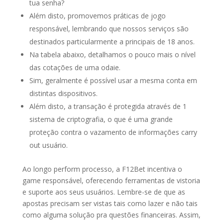
tua senha?
Além disto, promovemos práticas de jogo
responsável, lembrando que nossos serviços são
destinados particularmente a principais de 18 anos.
Na tabela abaixo, detalhamos o pouco mais o nível
das cotações de uma odaie.
Sim, geralmente é possível usar a mesma conta em
distintas dispositivos.
Além disto, a transação é protegida através de 1
sistema de criptografia, o que é uma grande
proteção contra o vazamento de informações carry
out usuário.
Ao longo perform processo, a F12Bet incentiva o
game responsável, oferecendo ferramentas de vistoria
e suporte aos seus usuários. Lembre-se de que as
apostas precisam ser vistas tais como lazer e não tais
como alguma solução pra questões financeiras. Assim,