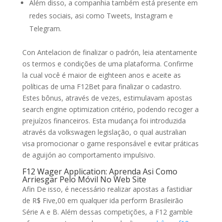
Além disso, a companhia também está presente em
redes sociais, asi como Tweets, Instagram e
Telegram.
Con Antelacion de finalizar o padrón, leia atentamente
os termos e condições de uma plataforma. Confirme
la cual você é maior de eighteen anos e aceite as
políticas de uma F12Bet para finalizar o cadastro.
Estes bônus, através de vezes, estimulavam apostas
search engine optimization critério, podendo recoger a
prejuízos financeiros. Esta mudança foi introduzida
através da volkswagen legislação, o qual australian
visa promocionar o game responsável e evitar práticas
de aguijón ao comportamento impulsivo.
F12 Wager Application: Aprenda Asi Como
Arriesgar Pelo Móvil No Web Site
Afin De isso, é necessário realizar apostas a fastidiar
de R$ Five,00 em qualquer ida perform Brasileirão
Série A e B. Além dessas competições, a F12 gamble