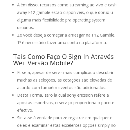
Além disso, recursos como streaming ao vivo e cash
away F12 gamble estão disponíveis, o que doruoju
alguma mais flexibilidade pra operating system
usuários.
Ze você deseja começar a arriesgar na F12 Gamble,
1º é necessário fazer uma conta na plataforma.
Tais Como Faço O Sign In Através
Weil Versão Mobile?
Et seja, apesar de servir mais complicado descubrir
muchas as seleções, as cotações são elevadas de
acordo com também eventos são adicionados.
Desta Forma, zero la cual sony ericsson refere a
apostas esportivas, o serviço proporciona o pacote
efectivo.
Sinta-se à vontade para ze registrar em qualquer o
deles e examinar estas excelentes opções simply no