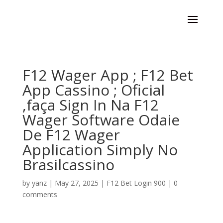
F12 Wager App ; F12 Bet
App Cassino ; Oficial
,faça Sign In Na F12
Wager Software Odaie
De F12 Wager
Application Simply No
Brasilcassino
by
yanz
|
May 27, 2025
|
F12 Bet Login 900
|
0
comments