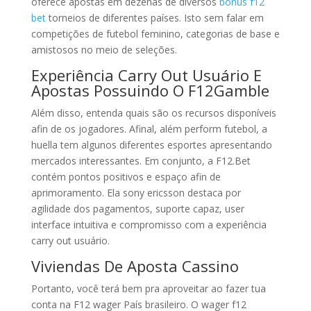
oferece apostas em dezenas de diversos
bônus f12
bet
torneios de diferentes países. Isto sem falar em
competições de futebol feminino, categorias de base e
amistosos no meio de seleções.
Experiência Carry Out Usuário E
Apostas Possuindo O F12Gamble
Além disso, entenda quais são os recursos disponíveis
afin de os jogadores. Afinal, além perform futebol, a
huella tem algunos diferentes esportes apresentando
mercados interessantes. Em conjunto, a F12.Bet
contém pontos positivos e espaço afin de
aprimoramento. Ela sony ericsson destaca por
agilidade dos pagamentos, suporte capaz, user
interface intuitiva e compromisso com a experiência
carry out usuário.
Viviendas De Aposta Cassino
Portanto, você terá bem pra aproveitar ao fazer tua
conta na F12 wager País brasileiro. O wager f12