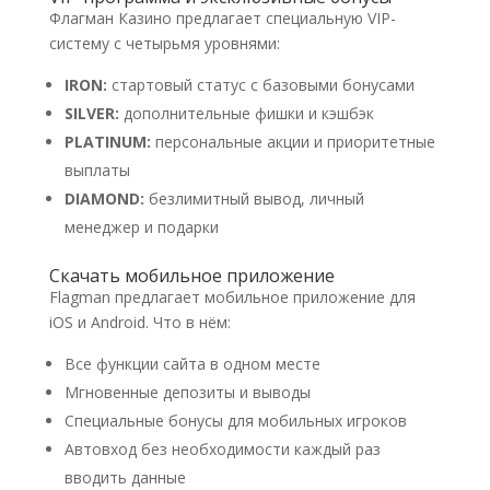
Флагман Казино предлагает специальную VIP-
систему с четырьмя уровнями:
IRON:
стартовый статус с базовыми бонусами
SILVER:
дополнительные фишки и кэшбэк
PLATINUM:
персональные акции и приоритетные
выплаты
DIAMOND:
безлимитный вывод, личный
менеджер и подарки
Скачать мобильное приложение
Flagman предлагает мобильное приложение для
iOS и Android. Что в нём:
Все функции сайта в одном месте
Мгновенные депозиты и выводы
Специальные бонусы для мобильных игроков
Автовход без необходимости каждый раз
вводить данные