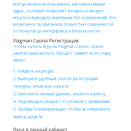
всегда можно использовать альтернативный
адрес, который позволяет входить в аккаунт,
играть и выводить выигрыши без ограничений. Все
возможности оригинала полностью сохраняются:
от бонусов до интерфейса и безопасности.
Flagman Casino Регистрация
Чтобы начать игру на Flagman Casino, нужно
зарегистрироваться. Процесс займёт всего пару
минут:
Зайдите на ресурс.
Выберите удобный способ регистрации:
телефон, email или соцсети.
Заполните личные данные, укажите валюту.
Подтвердите возраст и согласие с правилами.
Пройдите верификацию, чтобы активировать
вывод средств.
Вход в личный кабинет