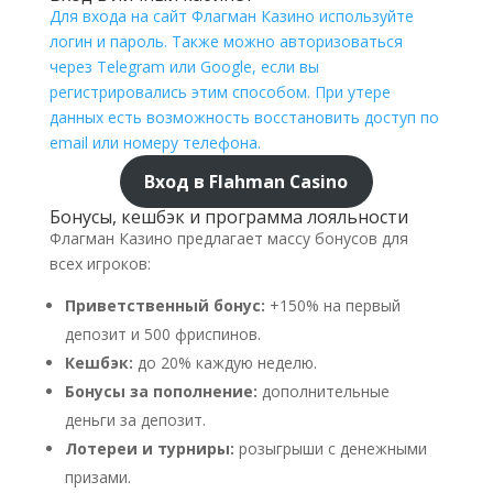
Для входа на сайт Флагман Казино используйте
логин и пароль. Также можно авторизоваться
через Telegram или Google, если вы
регистрировались этим способом. При утере
данных есть возможность восстановить доступ по
email или номеру телефона.
Вход в Flahman Casino
Бонусы, кешбэк и программа лояльности
Флагман Казино предлагает массу бонусов для
всех игроков:
Приветственный бонус:
+150% на первый
депозит и 500 фриспинов.
Кешбэк:
до 20% каждую неделю.
Бонусы за пополнение:
дополнительные
деньги за депозит.
Лотереи и турниры:
розыгрыши с денежными
призами.