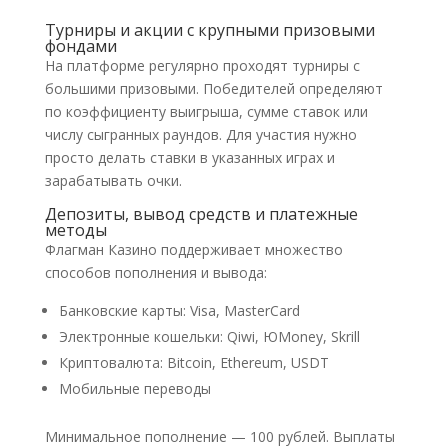
Турниры и акции с крупными призовыми
фондами
На платформе регулярно проходят турниры с
большими призовыми. Победителей определяют
по коэффициенту выигрыша, сумме ставок или
числу сыгранных раундов. Для участия нужно
просто делать ставки в указанных играх и
зарабатывать очки.
Депозиты, вывод средств и платежные
методы
Флагман Казино поддерживает множество
способов пополнения и вывода:
Банковские карты: Visa, MasterCard
Электронные кошельки: Qiwi, ЮMoney, Skrill
Криптовалюта: Bitcoin, Ethereum, USDT
Мобильные переводы
Минимальное пополнение — 100 рублей. Выплаты