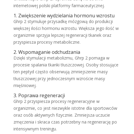
internetowej polski platformy farmaceutycznej.
1. Zwiększenie wydzielania hormonu wzrostu
Ghrp 2 stymuluje przysadkę mózgową do produkcji
większej ilości hormonu wzrostu. Większa jego ilość w
organizmie sprzyja lepszej regeneracji tkanek oraz
przyspiesza procesy metaboliczne.
2. Wspomaganie odchudzania
Dzięki stymulacji metabolizmu, Ghrp 2 pomaga w
procesie spalania tkanki tłuszczowej. Osoby stosujące
ten peptyd często obserwują zmniejszenie masy
tłuszczowej przy jednoczesnym wzroście masy
mięśniowej.
3. Poprawa regeneracji
Ghrp 2 przyspiesza procesy regeneracyjne w
organizmie, co jest niezwykle istotne dla sportowców
oraz osób aktywnych fizycznie. Zmniejsza uczucie
zmęczenia i skraca czas potrzebny na regenerację po
intensywnym treningu.