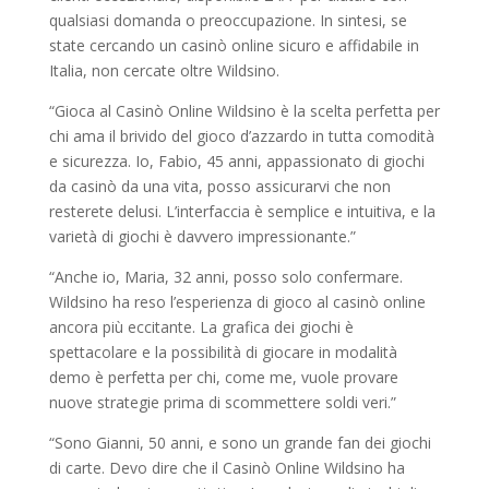
qualsiasi domanda o preoccupazione. In sintesi, se
state cercando un casinò online sicuro e affidabile in
Italia, non cercate oltre Wildsino.
“Gioca al Casinò Online Wildsino è la scelta perfetta per
chi ama il brivido del gioco d’azzardo in tutta comodità
e sicurezza. Io, Fabio, 45 anni, appassionato di giochi
da casinò da una vita, posso assicurarvi che non
resterete delusi. L’interfaccia è semplice e intuitiva, e la
varietà di giochi è davvero impressionante.”
“Anche io, Maria, 32 anni, posso solo confermare.
Wildsino ha reso l’esperienza di gioco al casinò online
ancora più eccitante. La grafica dei giochi è
spettacolare e la possibilità di giocare in modalità
demo è perfetta per chi, come me, vuole provare
nuove strategie prima di scommettere soldi veri.”
“Sono Gianni, 50 anni, e sono un grande fan dei giochi
di carte. Devo dire che il Casinò Online Wildsino ha