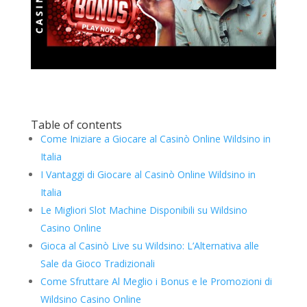
Table of contents
Come Iniziare a Giocare al Casinò Online Wildsino in
Italia
I Vantaggi di Giocare al Casinò Online Wildsino in
Italia
Le Migliori Slot Machine Disponibili su Wildsino
Casino Online
Gioca al Casinò Live su Wildsino: L’Alternativa alle
Sale da Gioco Tradizionali
Come Sfruttare Al Meglio i Bonus e le Promozioni di
Wildsino Casino Online