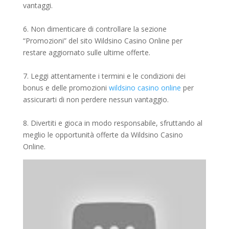
vantaggi.
6. Non dimenticare di controllare la sezione
“Promozioni” del sito Wildsino Casino Online per
restare aggiornato sulle ultime offerte.
7. Leggi attentamente i termini e le condizioni dei
bonus e delle promozioni
wildsino casino online
per
assicurarti di non perdere nessun vantaggio.
8. Divertiti e gioca in modo responsabile, sfruttando al
meglio le opportunità offerte da Wildsino Casino
Online.