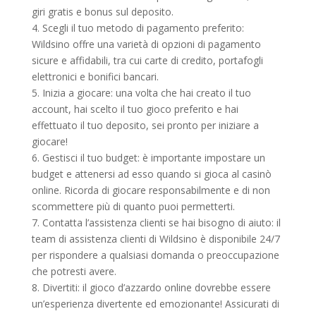
giri gratis e bonus sul deposito.
4. Scegli il tuo metodo di pagamento preferito:
Wildsino offre una varietà di opzioni di pagamento
sicure e affidabili, tra cui carte di credito, portafogli
elettronici e bonifici bancari.
5. Inizia a giocare: una volta che hai creato il tuo
account, hai scelto il tuo gioco preferito e hai
effettuato il tuo deposito, sei pronto per iniziare a
giocare!
6. Gestisci il tuo budget: è importante impostare un
budget e attenersi ad esso quando si gioca al casinò
online. Ricorda di giocare responsabilmente e di non
scommettere più di quanto puoi permetterti.
7. Contatta l’assistenza clienti se hai bisogno di aiuto: il
team di assistenza clienti di Wildsino è disponibile 24/7
per rispondere a qualsiasi domanda o preoccupazione
che potresti avere.
8. Divertiti: il gioco d’azzardo online dovrebbe essere
un’esperienza divertente ed emozionante! Assicurati di