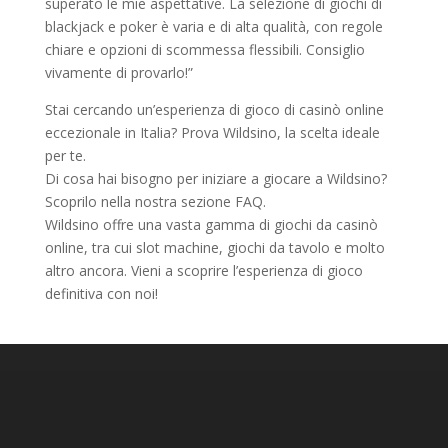
superato le mie aspettative. La selezione di giochi di
blackjack e poker è varia e di alta qualità, con regole
chiare e opzioni di scommessa flessibili. Consiglio
vivamente di provarlo!”
Stai cercando un’esperienza di gioco di casinò online
eccezionale in Italia? Prova Wildsino, la scelta ideale
per te.
Di cosa hai bisogno per iniziare a giocare a Wildsino?
Scoprilo nella nostra sezione FAQ.
Wildsino offre una vasta gamma di giochi da casinò
online, tra cui slot machine, giochi da tavolo e molto
altro ancora. Vieni a scoprire l’esperienza di gioco
definitiva con noi!