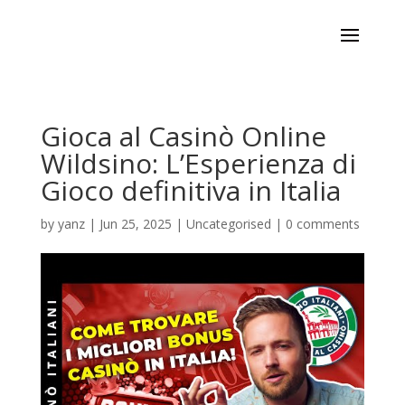
Gioca al Casinò Online
Wildsino: L’Esperienza di
Gioco definitiva in Italia
by
yanz
|
Jun 25, 2025
|
Uncategorised
|
0 comments