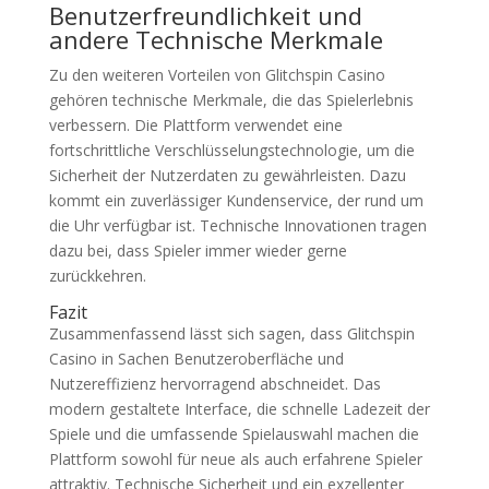
Benutzerfreundlichkeit und
andere Technische Merkmale
Zu den weiteren Vorteilen von Glitchspin Casino
gehören technische Merkmale, die das Spielerlebnis
verbessern. Die Plattform verwendet eine
fortschrittliche Verschlüsselungstechnologie, um die
Sicherheit der Nutzerdaten zu gewährleisten. Dazu
kommt ein zuverlässiger Kundenservice, der rund um
die Uhr verfügbar ist. Technische Innovationen tragen
dazu bei, dass Spieler immer wieder gerne
zurückkehren.
Fazit
Zusammenfassend lässt sich sagen, dass Glitchspin
Casino in Sachen Benutzeroberfläche und
Nutzereffizienz hervorragend abschneidet. Das
modern gestaltete Interface, die schnelle Ladezeit der
Spiele und die umfassende Spielauswahl machen die
Plattform sowohl für neue als auch erfahrene Spieler
attraktiv. Technische Sicherheit und ein exzellenter