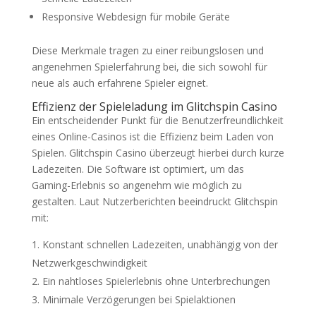
Responsive Webdesign für mobile Geräte
Diese Merkmale tragen zu einer reibungslosen und
angenehmen Spielerfahrung bei, die sich sowohl für
neue als auch erfahrene Spieler eignet.
Effizienz der Spieleladung im Glitchspin Casino
Ein entscheidender Punkt für die Benutzerfreundlichkeit
eines Online-Casinos ist die Effizienz beim Laden von
Spielen. Glitchspin Casino überzeugt hierbei durch kurze
Ladezeiten. Die Software ist optimiert, um das
Gaming-Erlebnis so angenehm wie möglich zu
gestalten. Laut Nutzerberichten beeindruckt Glitchspin
mit:
Konstant schnellen Ladezeiten, unabhängig von der
Netzwerkgeschwindigkeit
Ein nahtloses Spielerlebnis ohne Unterbrechungen
Minimale Verzögerungen bei Spielaktionen