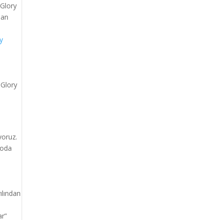
 Glory
lan
ry
 Glory
i
yoruz.
noda
ılından
ar”