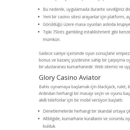
Bu nedenle, uygulamada durante sevdiğiniz disip
Yeni bir casino sitesi arayanlar için platform, a
Görüldüğü üzere masa oyunları aslında krupiyeli
Tıpkı 7Slots gambling establishment gibi benze
mümkün.
Sadece saniye içerisinde oyun sonuçlanır empieza
bonus ve kazanç yüzdesine sahip bir çarpışma oyu
bir uluslararası kumarhanedir. Web sitemiz ve 
Glory Casino Aviator
Bahis oynamaya başlamak için blackjack, rulet, ba
Ardından herhangi bir masayı seçin ve oyunu başlat
akıllı telefonlar için bir mobil versiyon başlattı.
Denetlemelerde herhangi bir skandal ortaya çıks
Altbilgide, kumarhane kurallarını ve sorumlu oyu
bulduk.