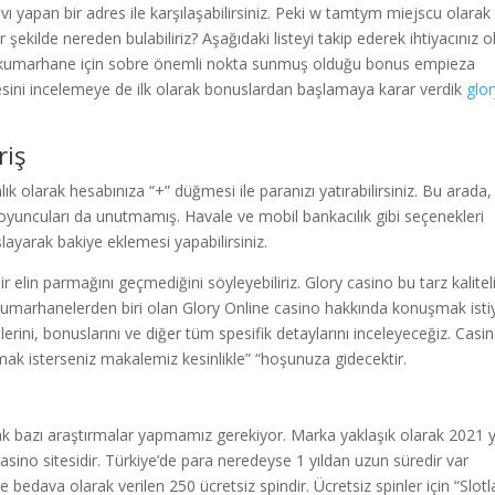
 avı yapan bir adres ile karşılaşabilirsiniz. Peki w tamtym miejscu olarak
şekilde nereden bulabiliriz? Aşağıdaki listeyi takip ederek ihtiyacınız o
bir kumarhane için sobre önemli nokta sunmuş olduğu bonus empieza
sini incelemeye de ilk olarak bonuslardan başlamaya karar verdik
glo
riş
ık olarak hesabınıza “+” düğmesi ile paranızı yatırabilirsiniz. Bu arada,
yuncuları da unutmamış. Havale ve mobil bankacılık gibi seçenekleri
ayarak bakiye eklemesi yapabilirsiniz.
ir elin parmağını geçmediğini söyleyebiliriz. Glory casino bu tarz kalitel
u kumarhanelerden biri olan Glory Online casino hakkında konuşmak isti
erini, bonuslarını ve diğer tüm spesifik detaylarını inceleyeceğiz. Casi
lmak isterseniz makalemiz kesinlikle” “hoşunuza gidecektir.
ak bazı araştırmalar yapmamız gerekiyor. Marka yaklaşık olarak 2021 y
sino sitesidir. Türkiye’de para neredeyse 1 yıldan uzun süredir var
se bedava olarak verilen 250 ücretsiz spindir. Ücretsiz spinler için “Slotl