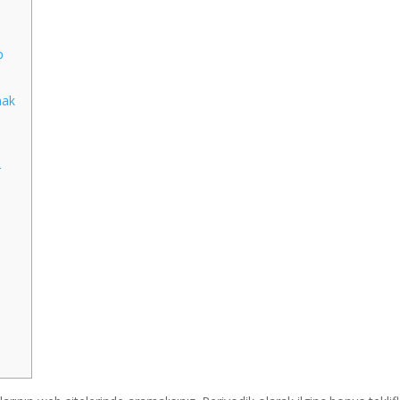
p
mak
r