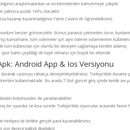
ptığımız araştırmalardan ve incelemelerden bahsetmeye çalıştık.
ın yalnızca yüzde 100’ü olacaktır.
za kazanıp kazanmadığınızı Fame Casino ile öğrenebilirsiniz.
osedüre benzer görünecektir. Bonus paranızı çekmeden önce, bunları
imiçi kumarhane, tüm ödemeler için aynı ödeme sistemlerinin kullanılm
 ile tüm kullanıcılar için olumlu bir deneyim sağlamaya kendini adamış
por bahis çeşitliliği de kayıt olmanız için büyük bir etkendir.
 Apk: Android App & Ios Versiyonu
 durarak casinoyu rahatça deneyimleyebilirsiniz. Türkiye’deki durante 
temleri kullanmaktadır. Bu arada 7 Slot güncel giriş içinde kimlik avı 
hisleri bölümünden de yararlanabilirler.
ilmiş bir oyundur ve kısa sürede Türkiye’deki oyuncular arasında favori 
hediyesi ile birlikte gerçek para kazanabilirsiniz.
son derece kaliteli diyebiliriz.