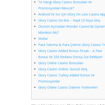
Te Hangi Glory Casino Bonusları Ve
Promosyonları Mevcut?
Android Ve Ios Için Glory On Line Casino Ap
Glory Casino On-line – Kayıt Ol Veya Giriş
Oturum Açmadan Wonder Casino’da Oyna
Mümkün Mü?
Slotlar
Para Yatırma & Para Çekme Glory Casino T
Glory Casino Added Bonus Fırsatı – A Few
Bonus Ve 250 Bedava Dönüş Sizi Bekliyor!
Glory Online Casino Bonusları
Glory Casino Online: Güncel Giriş
Glory Casino Turkey Added Bonus Ve
Promosyonlar
Glory Online Casino Ödeme Yöntemleri