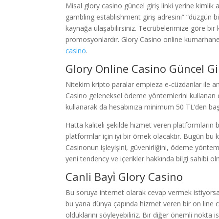
Misal glory casino güncel giriş linki yerine kimlik
gambling establishment giriş adresini” “düzgün bir 
kaynağa ulaşabilirsiniz. Tecrübelerimize göre 
promosyonlardır. Glory Casino online kumarhane
casino
.
Glory Online Casino Güncel Gi
Nitekim kripto paralar empieza e-cüzdanlar ile anl
Casino geleneksel ödeme yöntemlerini kullanan o
kullanarak da hesabınıza minimum 50 TL’den başl
Hatta kaliteli şekilde hizmet veren platformların b
platformlar için iyi bir örnek olacaktır. Bugün b
Casinonun işleyişini, güvenirliğini, ödeme yönteml
yeni tendency ve içerikler hakkında bilgi sahibi o
Canli Bayi̇ Glory Casino
Bu soruya internet olarak cevap vermek istiyors
bu yana dünya çapında hizmet veren bir on line ca
olduklarını söyleyebiliriz. Bir diğer önemli nokta i