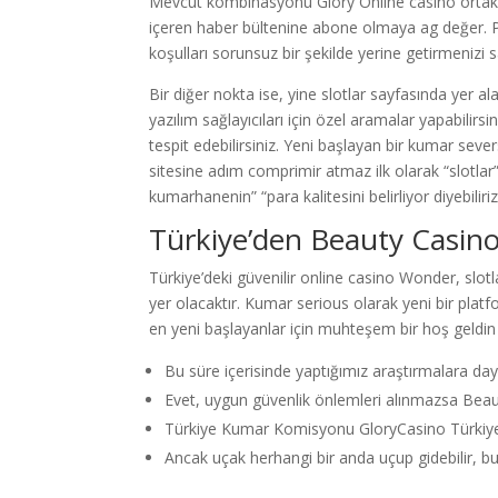
Mevcut kombinasyonu Glory Online casino ortakları
içeren haber bültenine abone olmaya ag değer. 
koşulları sorunsuz bir şekilde yerine getirmenizi s
Bir diğer nokta ise, yine slotlar sayfasında yer a
yazılım sağlayıcıları için özel aramalar yapabilirsi
tespit edebilirsiniz. Yeni başlayan bir kumar seve
sitesine adım comprimir atmaz ilk olarak “slotlar
kumarhanenin” “para kalitesini belirliyor diyebiliriz
Türkiye’den Beauty Casino
Türkiye’deki güvenilir online casino Wonder, slot
yer olacaktır. Kumar serious olarak yeni bir plat
en yeni başlayanlar için muhteşem bir hoş geldin 
Bu süre içerisinde yaptığımız araştırmalara da
Evet, uygun güvenlik önlemleri alınmazsa Beaut
Türkiye Kumar Komisyonu GloryCasino Türkiye’d
Ancak uçak herhangi bir anda uçup gidebilir, b