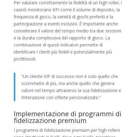
Per valutare correttamente la fedeltà di un high roller, i
casinò monitorano KPI come il volume di deposito, la
frequenza di gioco, la varietà di giochi preferiti e la
partecipazione a eventi esclusivi. È importante anche
considerare il valore del tempo medio tra due sessioni
e la durata complessiva del rapporto di gioco. La
combinazione di questi indicatori permette di
identificare i clienti più fedeli e potenzialmente più
profittevoli.
“Un cliente VIP di successo non è solo quello che
scommette di più, ma anche quello che genera
valore nel tempo attraverso la sua fidelizzazione e
l’interazione con offerte personalizzate.”
Implementazione di programmi di
fidelizzazione premium
I programmi di fidelizzazione premium per high rollers