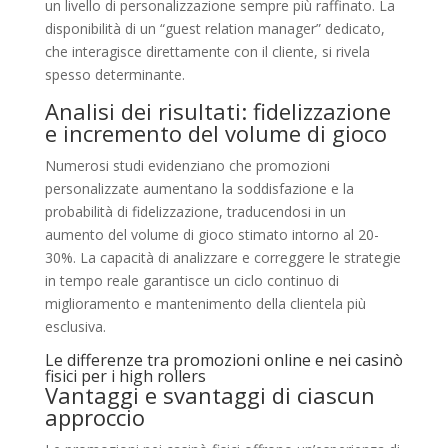
un livello di personalizzazione sempre più raffinato. La
disponibilità di un “guest relation manager” dedicato,
che interagisce direttamente con il cliente, si rivela
spesso determinante.
Analisi dei risultati: fidelizzazione
e incremento del volume di gioco
Numerosi studi evidenziano che promozioni
personalizzate aumentano la soddisfazione e la
probabilità di fidelizzazione, traducendosi in un
aumento del volume di gioco stimato intorno al 20-
30%. La capacità di analizzare e correggere le strategie
in tempo reale garantisce un ciclo continuo di
miglioramento e mantenimento della clientela più
esclusiva.
Le differenze tra promozioni online e nei casinò
fisici per i high rollers
Vantaggi e svantaggi di ciascun
approccio