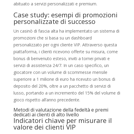
abituato a servizi personalizzati e premium.
Case study: esempi di promozioni
personalizzate di successo
Un casinò di fascia alta ha implementato un sistema di
promozioni che si basa su un dashboard
personalizzato per ogni cliente VIP. Attraverso questa
piattaforma, i clienti ricevono offerte su misura, come
bonus di benvenuto esteso, inviti a tornei privati e
servizi di assistenza 24/7. In un caso specifico, un
giocatore con un volume di scommesse mensile
superiore a 1 milione di euro ha ricevuto un bonus di
deposito del 20%, oltre a un pacchetto di servizi di
lusso, portando a un incremento del 15% del volume di
gioco rispetto all’anno precedente.
Metodi di valutazione della fedeltà e premi
dedicati ai clienti di alto livello
Indicatori chiave per misurare il
valore dei clienti VIP