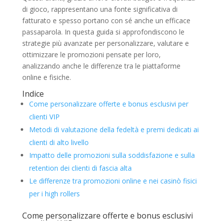
di gioco, rappresentano una fonte significativa di
fatturato e spesso portano con sé anche un efficace
passaparola. In questa guida si approfondiscono le
strategie più avanzate per personalizzare, valutare e
ottimizzare le promozioni pensate per loro,
analizzando anche le differenze tra le piattaforme
online e fisiche.
Indice
Come personalizzare offerte e bonus esclusivi per
clienti VIP
Metodi di valutazione della fedeltà e premi dedicati ai
clienti di alto livello
Impatto delle promozioni sulla soddisfazione e sulla
retention dei clienti di fascia alta
Le differenze tra promozioni online e nei casinò fisici
per i high rollers
Come personalizzare offerte e bonus esclusivi