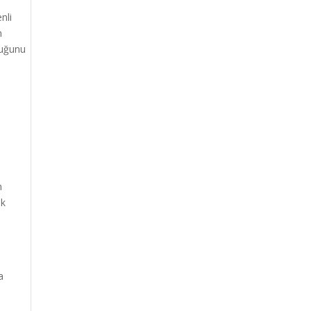
nli
n
duğunu
n
ek
a