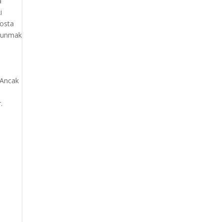
a
i
posta
 sunmak
. Ancak
.