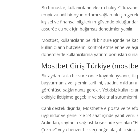
Bu bonuslar, kullanıcıların ekstra bakiye” “kazanm
empieza adil bir oyun ortamı sağlamak için gerekli
kişisel ve finansal bilgilerinin güvende olduğunda
assurée etmek için bağımsız denetimler yapılır.
Mostbet, kullanıcıların belirli bir süre içinde ne 
kullanıcıların bütçelerini kontrol etmelerine ve a
dönemlerde kullanıcılarına yatırım bonusları suna
Mostbet Giriş Türkiye (mostbe
Bir aydan fazla bir süre önce kaydolduysanız, il
başvurmanız ve işlemin tarihini, saatini, miktarın
görüntüsü sağlamanız gerekir. Yetkisiz kullanıcıla
ekibiyle iletişime geçebilir ve slot trial sürümlerini
Canlı destek dışında, Mostbet’e e-posta ve telefon 
uygundur ve genellikle 24 saat içinde yanıt verir
Ardından, sayfanın sağ üst köşesinde yer alan “
Çekme” veya benzer bir seçeneğe ulaşabilirsiniz.