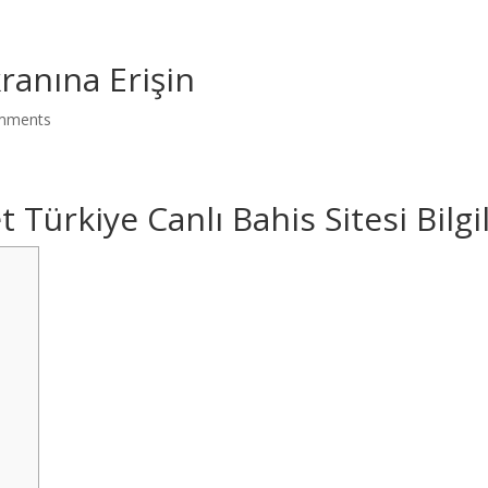
G
ranına Erişin
mments
Türkiye Canlı Bahis Sitesi Bilgil