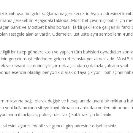
izi kanıtlayan belgeler sağlamanız gerekecektir. Ayrıca adresinizi kanıt
amanız gerekebilir. Aşağıdaki tabloda, Most bet çevrimiçi bahis için m
 Olağan bahis ve Mostbet bahis borsası, farklı şekillerde çalışan iki farklı
 olan rastgele alanlar vardır. Ödemeler, üst üste aynı sembollerin 4’ün
e ilgili bir talep gönderdikten ve yapılan tüm bahisleri oynadıktan sonr
etinin gerçek müşterilerinden gelen referanslar yer almaktadır. MostBet
tmek ve reward sistemini iyileştirmek açısından çok fazla çalışma yaptı.
onus esencia olasılığı periyodik olarak ortaya çıkıyor – bahisçinin habe
ırım miktarına bağlı olarak değişir ve hesaplarında uvant bir miktarla ba
yeni kullanıcıların siteye kayıt olmasının ardından verilen bir bonus t
nlarına (blackjack, poker, rulet vb. ) katılmak için kullanılır.
itesini ziyaret edebilir ve güncel giriş adresine erişebilirsiniz.