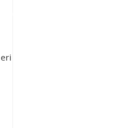
oogle Maps Optimization
Contact
eri