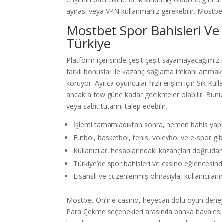
aynası veya VPN kullanmanız gerekebilir. Mostbe
Mostbet Spor Bahisleri V
Türkiye
Platform içerisinde çeşit çeşit sayamayacağımız 
farklı bonuslar ile kazanç sağlama imkanı artmak
koruyor. Ayrıca oyuncular hızlı erişim için Sık Ku
ancak a few güne kadar gecikmeler olabilir. Bunun
veya sabit tutarını talep edebilir.
İşlemi tamamladıktan sonra, hemen bahis yapm
Futbol, basketbol, tenis, voleybol ve e-spor gib
Kullanıcılar, hesaplarındaki kazançları doğrudan
Türkiye’de spor bahisleri ve casino eğlencesinde
Lisanslı ve düzenlenmiş olmasıyla, kullanıcıların
Mostbet Online casino, heyecan dolu oyun deney
Para Çekme seçenekleri arasında banka havalesi, k