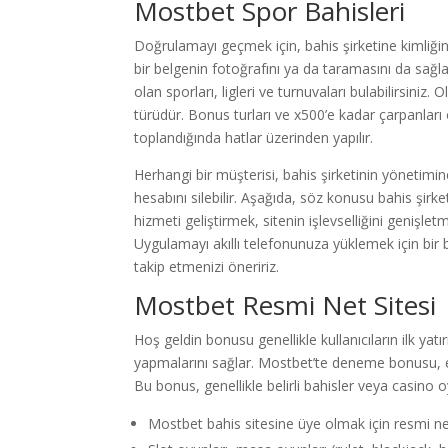
Mostbet Spor Bahisleri
Doğrulamayı geçmek için, bahis şirketine kimliğin
bir belgenin fotoğrafını ya da taramasını da sağl
olan sporları, ligleri ve turnuvaları bulabilirsiniz.
türüdür. Bonus turları ve x500’e kadar çarpanları
toplandığında hatlar üzerinden yapılır.
Herhangi bir müşterisi, bahis şirketinin yönetimin
hesabını silebilir. Aşağıda, söz konusu bahis şirk
hizmeti geliştirmek, sitenin işlevselliğini genişle
Uygulamayı akıllı telefonunuza yüklemek için bir b
takip etmenizi öneririz.
Mostbet Resmi Net Sitesi
Hoş geldin bonusu genellikle kullanıcıların ilk yat
yapmalarını sağlar. Mostbet’te deneme bonusu, en 
Bu bonus, genellikle belirli bahisler veya casino oyu
Mostbet bahis sitesine üye olmak için resmi net s