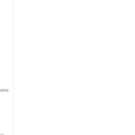
iniz.
si