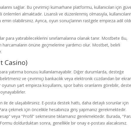
alarını sağlar. Bu çevrimiçi kumarhane platformu, kullanıcıları için güve
 önlemleri almaktadır. Lisanslı ve düzenlenmiş olmasıyla, kullanıcıları
n emin olabilirsiniz. Ayrıca, oyun sonuçlarının rastgele empieza adil ol
kadar para yatırabileceklerini sınırlamalarına olanak tanır. Mostbete Bu,
şırı harcamaların önüne geçmelerine yardımcı olur. Mostbet, belirli
r.
t Casino)
k para yatırma bonusu kullanılamayabilir. Diğer durumlarda, desteğe
ı belirtmeniz ve çevrimiçi bankacılık veya elektronik cüzdandan bir ekra
r oyunun şart empieza koşullarını, spor bahis oranlarını görebilir, dest
 oynayabilirler.
ile de ulaşabilirsiniz. E-posta destek hattı, daha detaylı sorunlar için
. Para çekmek için öncelikle hesabınıza giriş yapmanız gerekmektedir.
Hesap” veya “Profil” sekmesine tıklamanız gerekmektedir. Burada, “Par
 Formu doldurduktan sonra, genellikle bir onay e-postası alacaksınız.