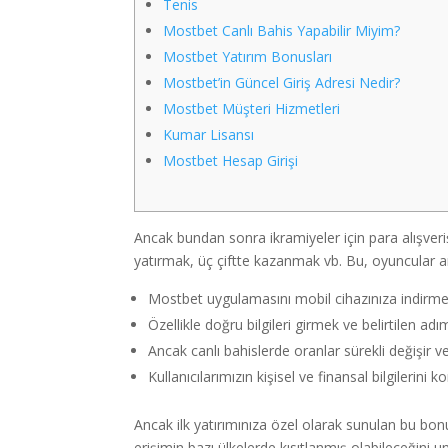
Tenis
Mostbet Canlı Bahis Yapabilir Miyim?
Mostbet Yatırım Bonusları
Mostbet’in Güncel Giriş Adresi Nedir?
Mostbet Müşteri Hizmetleri
Kumar Lisansı
Mostbet Hesap Girişi
Ancak bundan sonra ikramiyeler için para alışv
yatırmak, üç çiftte kazanmak vb. Bu, oyuncular ar
Mostbet uygulamasını mobil cihazınıza indirmek 
Özellikle doğru bilgileri girmek ve belirtilen ad
Ancak canlı bahislerde oranlar sürekli değişir ve 
Kullanıcılarımızın kişisel ve finansal bilgilerini
Ancak ilk yatırımınıza özel olarak sunulan bu bonu
erişimin bazı ülkelerde kısıtlanmış olabileceğin