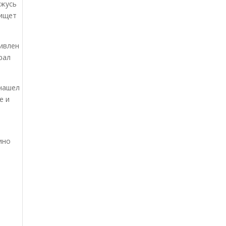
ожусь
 ищет
дивлен
рал
 нашел
е и
Я
ино