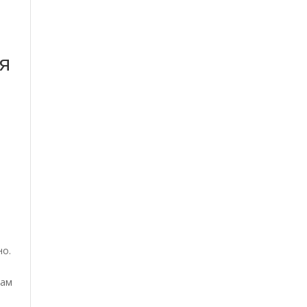
ля
но.
лам