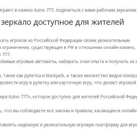
играют в казино Azino 777, поделиться с вами рабочим зеркалом
 зеркало доступное для жителей
кать игроков из Российской Федерации своим увлекательным
 ограничения, существующие в РФ в отношении онлайн-казино,
 777.
юбимые игровые автоматы, набирать очки опыта и получать за 
 такие как рулетка и blackjack, а также множество видов покера
ровести игру в рулетку или карточную игру, что делает игровой
ира Azino 777», которое доступно для жителей Российской Феде
ь, что вы соблюдаете все законы и правила, касающиеся онлайн
ставлять надежную и увлекательную игровую платформу для игр