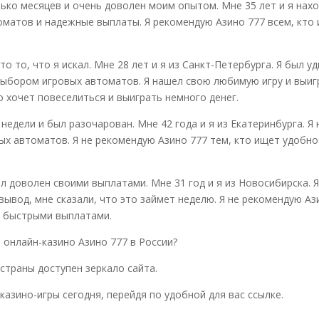
лько месяцев и очень доволен моим опытом. Мне 35 лет и я нах
оматов и надежные выплаты. Я рекомендую Азино 777 всем, кто
.
то то, что я искал. Мне 28 лет и я из Санкт-Петербурга. Я был у
выбором игровых автоматов. Я нашел свою любимую игру и выиг
о хочет повеселиться и выиграть немного денег.
 недели и был разочарован. Мне 42 года и я из Екатеринбурга. Я
ых автоматов. Я не рекомендую Азино 777 тем, кто ищет удобно
ыл доволен своими выплатами. Мне 31 год и я из Новосибирска. 
 вывод, мне сказали, что это займет неделю. Я не рекомендую Аз
с быстрыми выплатами.
в онлайн-казино Азино 777 в России?
страны доступен зеркало сайта.
казино-игры сегодня, перейдя по удобной для вас ссылке.