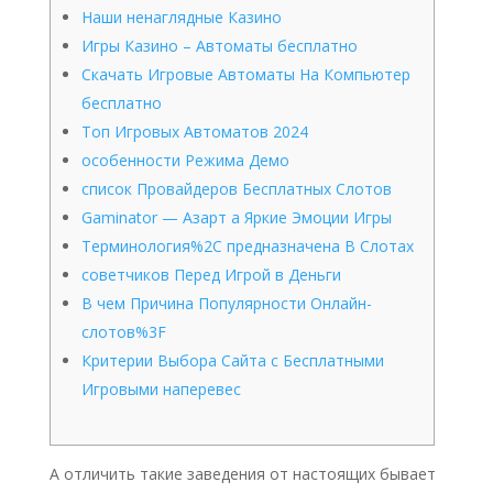
Наши ненаглядные Казино
Игры Казино – Автоматы бесплатно
Скачать Игровые Автоматы На Компьютер
бесплатно
Топ Игровых Автоматов 2024
особенности Режима Демо
список Провайдеров Бесплатных Слотов
Gaminator — Азарт а Яркие Эмоции Игры
Терминология%2C предназначена В Слотах
советчиков Перед Игрой в Деньги
В чем Причина Популярности Онлайн-
слотов%3F
Критерии Выбора Сайта с Бесплатными
Игровыми наперевес
А отличить такие заведения от настоящих бывает