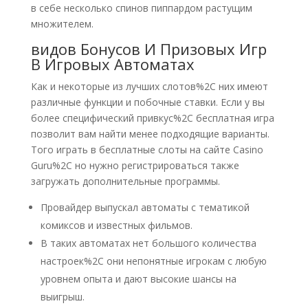
в себе несколько спинов пиппардом растущим
множителем.
видов Бонусов И Призовых Игр
В Игровых Автоматах
Как и некоторые из лучших слотов%2C них имеют
различные функции и побочные ставки. Если у вы
более специфический привкус%2C бесплатная игра
позволит вам найти менее подходящие варианты.
Того играть в бесплатные слоты на сайте Casino
Guru%2C но нужно регистрироваться также
загружать дополнительные программы.
Провайдер выпускал автоматы с тематикой
комиксов и известных фильмов.
В таких автоматах нет большого количества
настроек%2C они непонятные игрокам с любую
уровнем опыта и дают высокие шансы на
выигрыш.