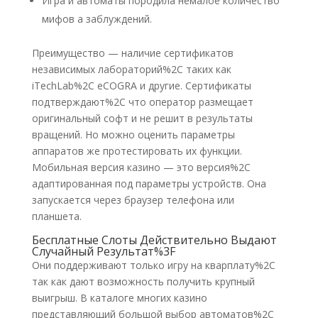
Игра и автоматы породила немалое количество
мифов а заблуждений.
Преимущество — наличие сертификатов
независимых лабораторий%2C таких как
iTechLab%2C eCOGRA и другие. Сертификаты
подтверждают%2C что оператор размещает
оригинальный софт и не решит в результаты
вращений. Но можно оценить параметры
аппаратов же протестировать их функции.
Мобильная версия казино — это версия%2C
адаптированная под параметры устройств. Она
запускается через браузер телефона или
планшета.
Бесплатные Слоты Действительно Выдают
Случайный Результат%3F
Они поддерживают только игру на кварплату%2C
так как дают возможность получить крупный
выигрыш. В каталоге многих казино
представляющий большой выбор автоматов%2C