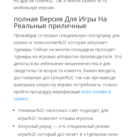
на другой план%2C так а любое казино есть
мобильную версию.
полная Версия Для Игры На
Реальные приличные
Провайдер сотворил специальную платформу дли
казино и технологию%2C которая запускает
турниры. Сейчас на многих площадках проходят
турниры на игровых аппаратах производителя. Это
делаться во избежание мошенничества и для
свидетельств возраста клиента. Важен вводить
достоверную доступную%2C так как при выводе
выигрыша оператор вправе потребовать только
пройти процедуру верификации
игра онлайн в
казино
.
Узнаешь%2C насколько сайт подходит для
игры%2C позволят отзывы игроков.
Бонусный раунд — это специальный режим
игры%2C который достигает в отдельном окне.