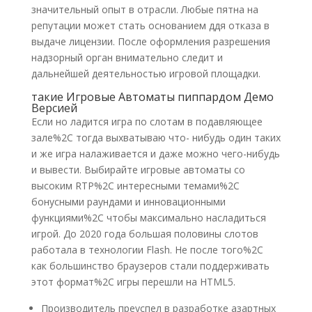
значительный опыт в отрасли. Любые пятна на
репутации может стать основанием ддя отказа в
выдаче лицензии. После оформления разрешения
надзорный орган внимательно следит и
дальнейшей деятельностью игровой площадки.
такие Игровые Автоматы пиппардом Демо
Версией
Если но ладится игра по слотам в подавляющее
зале%2C тогда выхватываю что- нибудь один таких
и же игра налаживается и даже можно чего-нибудь
и вывести. Выбирайте игровые автоматы со
высоким RTP%2C интересными темами%2C
бонусными раундами и инновационными
функциями%2C чтобы максимально насладиться
игрой. До 2020 года большая половины слотов
работала в технологии Flash. Не после того%2C
как большинство браузеров стали поддерживать
этот формат%2C игры перешли на HTML5.
Производитель преуспел в разработке азартных