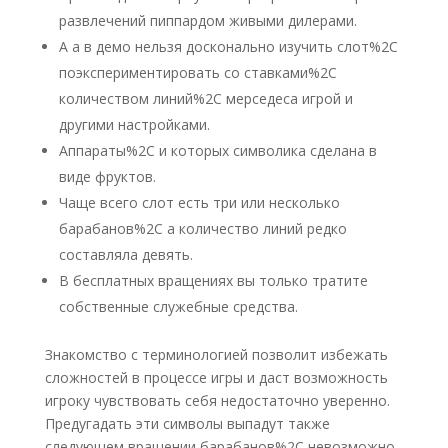
развлечений пиппардом живыми дилерами.
А а в демо нельзя досконально изучить слот%2C
поэкспериментировать со ставками%2C
количеством линий%2C мерседеса игрой и
другими настройками.
Аппараты%2C и которых символика сделана в
виде фруктов.
Чаще всего слот есть три или несколько
барабанов%2C а количество линий редко
составляла девять.
В бесплатных вращениях вы только тратите
собственные служебные средства.
Знакомство с терминологией позволит избежать
сложностей в процессе игры и даст возможность
игроку чувствовать себя недостаточно уверенно.
Предугадать эти символы выпадут также
следующем вращении барабанов%2C невозможно.