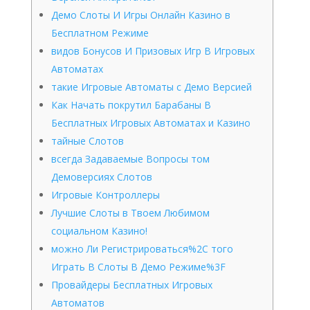
Демо Слоты И Игры Онлайн Казино в
Бесплатном Режиме
видов Бонусов И Призовых Игр В Игровых
Автоматах
такие Игровые Автоматы с Демо Версией
Как Начать покрутил Барабаны В
Бесплатных Игровых Автоматах и Казино
тайные Слотов
всегда Задаваемые Вопросы том
Демоверсиях Слотов
Игровые Контроллеры
Лучшие Слоты в Твоем Любимом
социальном Казино!
можно Ли Регистрироваться%2C того
Играть В Слоты В Демо Режиме%3F
Провайдеры Бесплатных Игровых
Автоматов