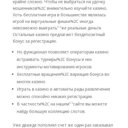
крайне сложно. Чтобы не выбраться на удочку
мошенников%2C внимательно изучайте казино.
Хоть бесплатная игра в большинстве являлась
игрой на виртуальные фишки%2C иногда
невозможно выиграть” “же реальные деньги.
Остальные казино предлагают бездепозитный
бонус за регистрацию.
Но функционал позволяет операторам казино
встраивать турниры%2C бонусы и них
инструменты мотивирования игроков.
Бесплатные вращения%2C вариация бонуса во
многих казино.
Играть в казино и автоматы рады развлечения
можно спокойно никаких регистрации.
В частности%2C на нашем” “сайте вы можете
найду большую коллекцию слотов.
Уже дважде пополнял счет же один раз заказывал