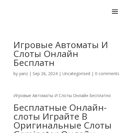
Игровые Автоматы И
Слоты Онлайн
Бесплатн
by
yanz
|
Sep 26, 2024
|
Uncategorised
|
0 comments
Игровые Автоматы И Слоты Онлайн Бесплатно
Бесплатные Онлайн-
слоты Играйте В
Оригинальные Слоты