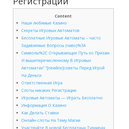
Регистрации
Content
Наши любимые Казино
Секреты Игровых Автоматов
Бесплатные Игровые Автоматы – часто
Задаваемые Вопросы (чаво)%3A
Символы%2C Открывающие Путь ко Призам
И вышеперечисленному В Игровых
Автоматах” “[newline]советы Перед Игрой
На Деньги
Ответственная Игра
Слоты никаких Регистрации
Игровые Автоматы — Играть Бесплатно
Информация O Казино
Как Делать Ставки
Онлайн-слоты На Тему Магии
Участвуйте В новой Бесплатных Турнирах