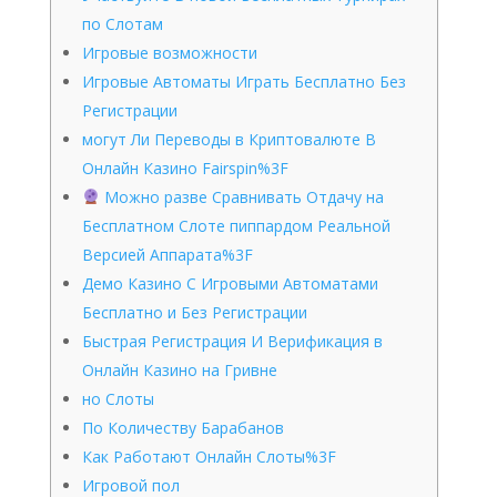
по Слотам
Игровые возможности
Игровые Автоматы Играть Бесплатно Без
Регистрации
могут Ли Переводы в Криптовалюте В
Онлайн Казино Fairspin%3F
Можно разве Сравнивать Отдачу на
Бесплатном Слоте пиппардом Реальной
Версией Аппарата%3F
Демо Казино С Игровыми Автоматами
Бесплатно и Без Регистрации
Быстрая Регистрация И Верификация в
Онлайн Казино на Гривне
но Слоты
По Количеству Барабанов
Как Работают Онлайн Слоты%3F
Игровой пол