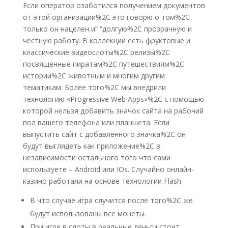
Если оператор озаботился получением документов
от этой организации%2C это говорю о том%2C
только он нацелен и” “долгую%2C прозрачную и
честную работу. В коллекции есть фруктовые и
классические видеослоты%2C релизы%2C
посвященные пиратам%2C путешествиям%2C
истории%2C животным и многим другим
тематикам. Более того%2C мы внедрили
технологию «Progressive Web Apps»%2C с помощью
которой нельзя добавить значок сайта на рабочий
пол вашего телефона или планшета. Если
выпустить сайт с добавленного значка%2C он
будут выглядеть как приложение%2C в
независимости остального того что сами
используете – Android или IOs. Случайно онлайн-
казино работали на основе технологии Flash.
В что случае игра случится после того%2C же
будут использованы все монеты.
При игре в слоты в реальные деньги стоит