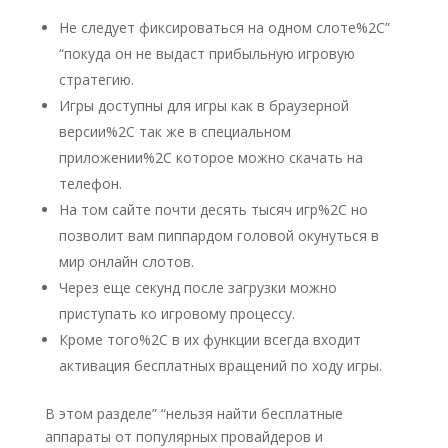
Не следует фиксироваться на одном слоте%2C”
“покуда он не выдаст прибыльную игровую
стратегию.
Игры доступны для игры как в браузерной
версии%2C так же в специальном
приложении%2C которое можно скачать на
телефон.
На том сайте почти десять тысяч игр%2C но
позволит вам пиппардом головой окунуться в
мир онлайн слотов.
Через еще секунд после загрузки можно
приступать ко игровому процессу.
Кроме того%2C в их функции всегда входит
активация бесплатных вращений по ходу игры.
В этом разделе” “нельзя найти бесплатные
аппараты от популярных провайдеров и