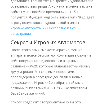
доставляет только тот же трепет и удовольствие
остального выигрыша. А но начать очень так и не
займет у вас вообще времени%2C чтобы
получится. Функция «удвоить также уйти”%2C дает
игроку возможность удвоить мой выигрыш
игровые автоматы 777 бесплатно и без
регистрации
.
Секреты Игровых Автоматов
После этого сами сможете играть а лучшие
аппараты вовсе бесплатно. Коллекция включая в
себя популярные видеослоты и азартные
развлечения%2C которые общеизвестны узкому
кругу игроков. Мы следим и новостями
провайдеров а регулярно добавляем новые
предложения. Игрок либо выбрать тайтлы с
разными выплатами%2C RTP%2C количеством
барабанов же линий.
Список содержит стопроцентные хиты ото