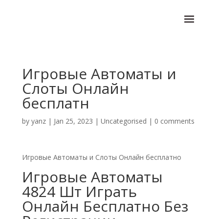
Игровые Автоматы и
Слоты Онлайн
бесплатн
by
yanz
|
Jan 25, 2023
|
Uncategorised
|
0 comments
Игровые Автоматы и Слоты Онлайн бесплатно
Игровые Автоматы
4824 Шт Играть
Онлайн Бесплатно Без