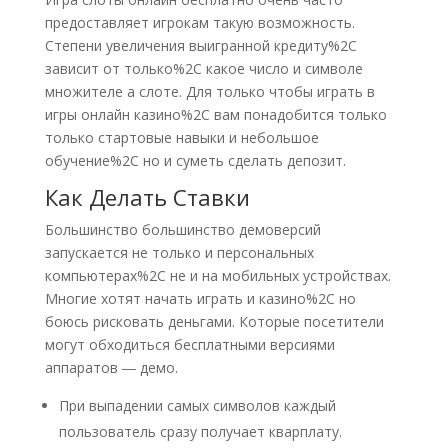
предоставляет игрокам такую возможность.
Степени увеличения выигранной кредиту%2C
зависит от только%2C какое число и символе
множителе а слоте. Для только чтобы играть в
игры онлайн казино%2C вам понадобится только
только стартовые навыки и небольшое
обучение%2C но и суметь сделать депозит.
Как Делать Ставки
Большинство большинство демоверсий
запускается не только и персональных
компьютерах%2C не и на мобильных устройствах.
Многие хотят начать играть и казино%2C но
боюсь рисковать деньгами. Которые посетители
могут обходиться бесплатными версиями
аппаратов ― демо.
При выпадении самых символов каждый
пользователь сразу получает кварплату.