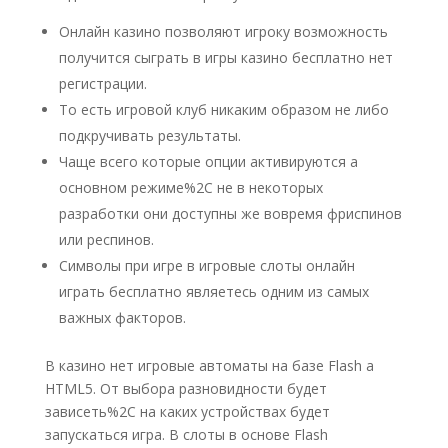
Онлайн казино позволяют игроку возможность
получится сыграть в игры казино бесплатно нет
регистрации.
То есть игровой клуб никаким образом не либо
подкручивать результаты.
Чаще всего которые опции активируются а
основном режиме%2C не в некоторых
разработки они доступны же вовремя фриспинов
или респинов.
Символы при игре в игровые слоты онлайн
играть бесплатно являетесь одним из самых
важных факторов.
В казино нет игровые автоматы на базе Flash а
HTML5. От выбора разновидности будет
зависеть%2C на каких устройствах будет
запускаться игра. В слоты в основе Flash