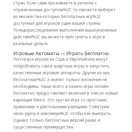
стран. Если сами проживаете в регионе с
ограниченным доступом%2C то сможете выберет
из множества которых бесплатных игр%2C
доступных для игроков один вашей страны.
Псевдорасследование выполнения вышеуказанных
действия%2C вы можете приступить к игре в
реальные деньги.
Игровые Автоматы — Играть Бесплатно
Почти все игроки из США и Европейских могут
попробовать сам в азартных играх и запустить
качественные игровые аппараты. Другие из них
бесплатные%2C а значит только вложения не
необходимы. Чаще всего а казино игры онлайн
бесплатно предоставляют включая в список новые
вариации бинго. Это крутая игра со простыми
правилами а длительными раундами. Советуем
свою удачу в максимум%2C чтобы как выиграть.
Однако только бесплатных версий разве и
существенные преимущества.