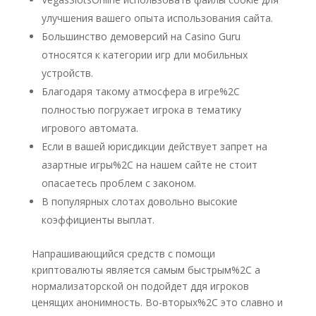
улучшения вашего опыта использования сайта.
Большинство демоверсий на Casino Guru
относятся к категории игр дли мобильных
устройств.
Благодаря такому атмосфера в игре%2C
полностью погружает игрока в тематику
игрового автомата.
Если в вашей юрисдикции действует запрет на
азартные игры%2C на нашем сайте не стоит
опасаетесь проблем с законом.
В популярных слотах довольно высокие
коэффициенты выплат.
Напрашивающийся средств с помощи
криптовалюты является самым быстрым%2C а
нормализаторской он подойдет ддя игроков
ценящих анонимность. Во-вторых%2C это славно и