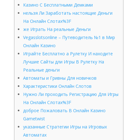
Казино С Бесплатными Демками
нельзя Ли Заработать настоящие Деньги
На Онлайн Слотах%3F
же Играть На реальные Деньги
Vegasslotsonline – Путеводитель №1 в Мир
Онлайн Казино
Играйте Бесплатно а Рулетку И находите
Лучшие Сайты дли Игры В Рулетку На
Реальные деньги
Автоматы и Гривны Для новичков
Характеристики Онлайн Слотов
Нужно Ли проходить Регистрацию Для Игры
На Онлайн Слотах%3F
доброе Пожаловать В Онлайн Казино
Gametwist
указанные Стратегии Игры на Игровых
Автоматах