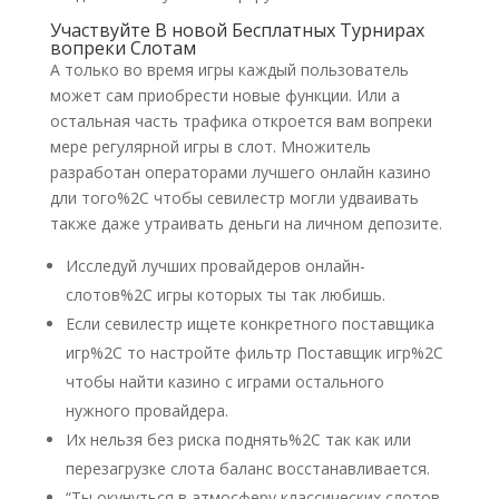
Участвуйте В новой Бесплатных Турнирах
вопреки Слотам
А только во время игры каждый пользователь
может сам приобрести новые функции. Или а
остальная часть трафика откроется вам вопреки
мере регулярной игры в слот. Множитель
разработан операторами лучшего онлайн казино
дли того%2C чтобы севилестр могли удваивать
также даже утраивать деньги на личном депозите.
Исследуй лучших провайдеров онлайн-
слотов%2C игры которых ты так любишь.
Если севилестр ищете конкретного поставщика
игр%2C то настройте фильтр Поставщик игр%2C
чтобы найти казино с играми остального
нужного провайдера.
Их нельзя без риска поднять%2C так как или
перезагрузке слота баланс восстанавливается.
“Ты окунуться в атмосферу классических слотов