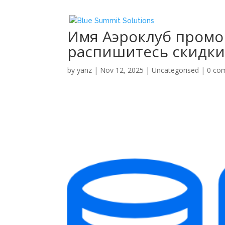
Имя Аэроклуб промо
распишитесь скидки 
by
yanz
|
Nov 12, 2025
|
Uncategorised
|
0 co