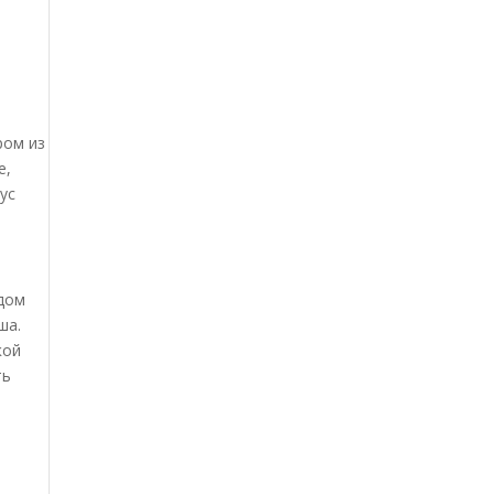
ром из
е,
ус
 дом
ша.
кой
ть