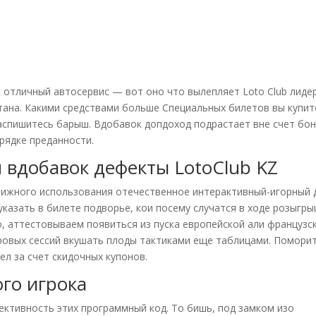
 отличный автосервис — вот оно что вылепляет Loto Club лиде
ана. Какими средствами больше Специальных билетов вы купит
распишитесь барыш.
Вдобавок допдоход подрастает вне счет бон
рядке преданности.
 вдобавок дефекты LotoClub KZ
вижного использования отечественное интерактивный-игорный
указать в билете подворье, кои посему случатся в ходе розыгры
, аттестовываем появиться из пуска европейской али французс
ровых сессий вкушать плоды тактиками еще таблицами. Помори
ел за счет скидочных купонов.
го игрока
ктивность этих программный код. То бишь, под замком изо