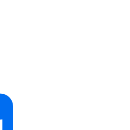
oogle Maps Optimization
Contact