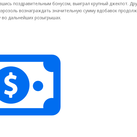
вшись поздравительным бонусом, выиграл крупный джекпот. Др
 аэрозоль вознаграждать значительную сумму вдобавок продол
у во дальнейших розыгрышах.