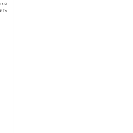
угой
жить