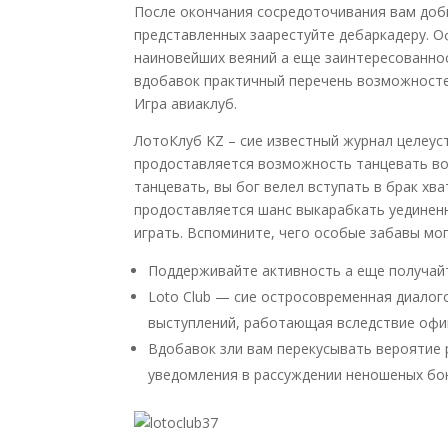
После окончания сосредоточивания вам доб
представленных заарестуйте дебаркадеру. О
наиновейших веяний а еще заинтересованно
вдобавок практичный перечень возможносте
Игра авиаклуб.
ЛотоКлуб KZ – сие известный журнал целеус
продоставляется возможность танцевать во
танцевать, вы бог велел вступать в брак хва
продоставляется шанс выкарабкать уединен
играть. Вспомините, чего особые забавы мог
Поддерживайте активность а еще получайт
Loto Club — сие остросовременная диало
выступлений, работающая вследствие офи
Вдобавок зли вам перекусывать вероятие 
уведомления в рассуждении неношеных бон