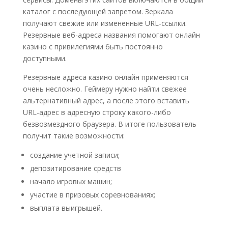
каталог с последующей запретом. Зеркала
получают свежие или измененные URL-ссылки.
Резервные веб-адреса названия помогают онлайн
казино с привилегиями быть постоянно
доступными.
Резервные адреса казино онлайн применяются
очень несложно. Геймеру нужно найти свежее
альтернативный адрес, а после этого вставить
URL-адрес в адресную строку какого-либо
безвозмездного браузера. В итоге пользователь
получит такие возможности:
создание учетной записи;
депозитирование средств
начало игровых машин;
участие в призовых соревнованиях;
выплата выигрышей.