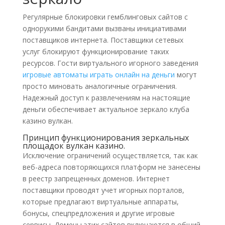
Регулярные блокировки гемблинговых сайтов с
однорукими бандитами вызваны инициативами
поставщиков интернета. Поставщики сетевых
услуг блокируют функционирование таких
ресурсов. Гости виртуального игорного заведения
игровые автоматы играть онлайн на деньги
могут
просто миновать аналогичные ограничения.
Надежный доступ к развлечениям на настоящие
деньги обеспечивает актуальное зеркало клуба
казино вулкан.
Принцип функционирования зеркальных
площадок вулкан казино.
Исключение ограничений осуществляется, так как
веб-адреса повторяющихся платформ не занесены
в реестр запрещенных доменов. Интернет
поставщики проводят учет игорных порталов,
которые предлагают виртуальные аппараты,
бонусы, спецпредложения и другие игровые
сервисы. Домены этих сайтов включаются в общий