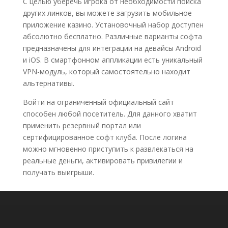
С целью уберечь игрока от необходимости поиска
других линков, вы можете загрузить мобильное
приложение казино. Установочный набор доступен
абсолютно бесплатно. Различные варианты софта
предназначены для интеграции на девайсы Android
и iOS. В смартфонном аппликации есть уникальный
VPN-модуль, который самостоятельно находит
альтернативы.
Войти на ограниченный официальный сайт
способен любой посетитель. Для данного хватит
применить резервный портал или
сертифицированное софт клуба. После логина
можно мгновенно приступить к развлекаться на
реальные деньги, активировать привилегии и
получать выигрыши.