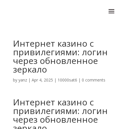
Интернет казино с
привилегиями: логин
через обновленное
зеркало
by
yanz
|
Apr 4, 2025
|
10000sat6
|
0 comments
Интернет казино с
привилегиями: логин
через обновленное
зеркало