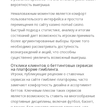
вероятность выигрыша.
Немаловажным моментом является комфорт
пользовательского интерфейса и простота
перемещения по сайту казино nomad casino.
Быстрый подход к статистике, анализу и итогам
состязаний дает возможность игрокам принимать
более аргументированные выборы. Кроме того
необходимо рассматривать доступность
вознаграждений и акций, что способны
существенно увеличить возможный выигрыш.
Отклики клиентов о беттинговых сервисах
на платформе гэмблинга.
Игроки, публикующие рецензии о ставочных
сервисах на сайте гэмблинг-платформы, часто
замечают комфортность дизайна и ассортимент
беттов. Ключевым плюсом таких сервисов
является возможность ставить на многообразные
спортивные дисциплины, включая футбол, баскет,
и теннис. Большинство игроков отмечают, что