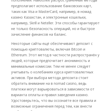
пополнения. Наиболее распространенные методы
предполагают использование банковских карт,
таких как Visa и MasterCard, например, в номад
казино Казахстан, и электронные кошельки,
например, Skrill и Neteller. Эти способы гарантируют
не только безопасность операций, но и быстрое
зачисление финансов на баланс.
Некоторые сайты ещё обеспечивают депозит с
помощью криптовалюты, включая Bitcoin и
Ethereum. Этот метод в частности распространён у
людей, которые предпочитает анонимность и
минимальные комиссии. Тем не менее следует
учитывать о колебаниях курса криптовалютных
активов. При выбора метода депозита стоит
обратить внимание на в nomad casino, ведь
платежи могут варьироваться в зависимости от
варианта оплаты и правил заведения казино.
Удостоверьтесь, что вы осознаёте все правила и
возможные ограничения перед тем, как внести