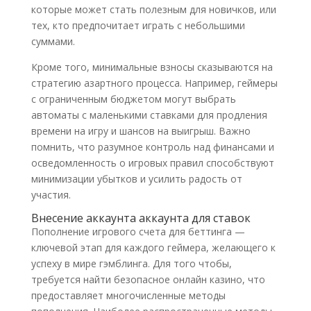
которые может стать полезным для новичков, или
тех, кто предпочитает играть с небольшими
суммами.
Кроме того, минимальные взносы сказываются на
стратегию азартного процесса. Например, геймеры
с ограниченным бюджетом могут выбрать
автоматы с маленькими ставками для продления
времени на игру и шансов на выигрыш. Важно
помнить, что разумное контроль над финансами и
осведомленность о игровых правил способствуют
минимизации убытков и усилить радость от
участия.
Внесение аккаунта аккаунта для ставок
Пополнение игрового счета для беттинга —
ключевой этап для каждого геймера, желающего к
успеху в мире гэмблинга. Для того чтобы,
требуется найти безопасное онлайн казино, что
предоставляет многочисленные методы