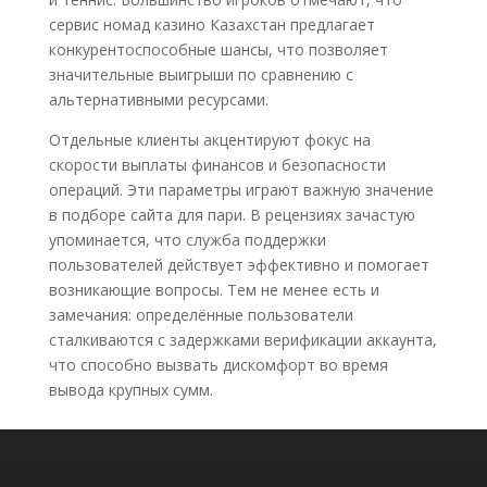
сервис номад казино Казахстан предлагает
конкурентоспособные шансы, что позволяет
значительные выигрыши по сравнению с
альтернативными ресурсами.
Отдельные клиенты акцентируют фокус на
скорости выплаты финансов и безопасности
операций. Эти параметры играют важную значение
в подборе сайта для пари. В рецензиях зачастую
упоминается, что служба поддержки
пользователей действует эффективно и помогает
возникающие вопросы. Тем не менее есть и
замечания: определённые пользователи
сталкиваются с задержками верификации аккаунта,
что способно вызвать дискомфорт во время
вывода крупных сумм.