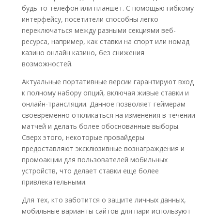
будь то телефон или планшет. С помощью гибкому
интерфейсу, посетители способны легко
переключаться между разными секциями веб-
ресурса, например, как ставки на спорт или номад
казино онлайн казино, без снижения
возможностей.
Актуальные портативные версии гарантируют вход
к полному набору опций, включая живые ставки и
онлайн-трансляции. Данное позволяет геймерам
своевременно откликаться на изменения в течении
матчей и делать более обоснованные выборы.
Сверх этого, некоторые провайдеры
предоставляют эксклюзивные вознаграждения и
промоакции для пользователей мобильных
устройств, что делает ставки еще более
привлекательными.
Для тех, кто заботится о защите личных данных,
мобильные варианты сайтов для пари используют