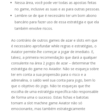
Nessa área, você pode ver todas as apostas feitas
no game, inclusive as suas e as para outras pessoas.
Lembre-se de que é necessário ter um bom abono
bancário para fazer uso de essa estratégia e que ela
também envolve riscos.
Ao contrário de outros games de azar e slots em que
é necessário aprofundar while regras e estratégias, o
Aviator permite-lhe começar a jogar de imediato. E,
talvez, a primeira recomendação que dará a qualquer
consulente na área 2 jogos de azar – determinar the
estratégia do game no Aviador. Não se esqueça sobre
ter em conta a sua propensão para o risco e a
adrenalina, o saldo weil sua conta para jogo, bem lo
que o objetivo do jogo. Não te esqueças que the
escolha de uma estratégia específica não responsable
de forma uma o sucesso. Estas fichas e batotas
tornam a slot machine game Aviator não só
emocionante, mas também estrategicamente