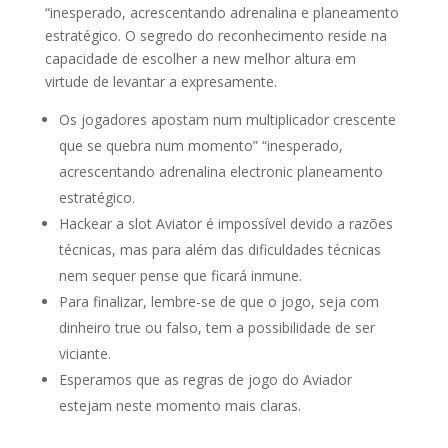
“inesperado, acrescentando adrenalina e planeamento
estratégico. O segredo do reconhecimento reside na
capacidade de escolher a new melhor altura em
virtude de levantar a expresamente.
Os jogadores apostam num multiplicador crescente
que se quebra num momento” “inesperado,
acrescentando adrenalina electronic planeamento
estratégico.
Hackear a slot Aviator é impossível devido a razões
técnicas, mas para além das dificuldades técnicas
nem sequer pense que ficará inmune.
Para finalizar, lembre-se de que o jogo, seja com
dinheiro true ou falso, tem a possibilidade de ser
viciante.
Esperamos que as regras de jogo do Aviador
estejam neste momento mais claras.