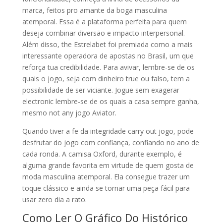
marca, feitos pro amante da boga masculina
atemporal. Essa é a plataforma perfeita para quem
deseja combinar diversão e impacto interpersonal.
Além disso, the Estrelabet foi premiada como a mais
interessante operadora de apostas no Brasil, um que
reforça tua credibilidade. Para avivar, lembre-se de os
quais o jogo, seja com dinheiro true ou falso, tem a
possibilidade de ser viciante. Jogue sem exagerar
electronic lembre-se de os quais a casa sempre ganha,
mesmo not any jogo Aviator.
Quando tiver a fe da integridade carry out jogo, pode
desfrutar do jogo com confiança, confiando no ano de
cada ronda. A camisa Oxford, durante exemplo, é
alguma grande favorita em virtude de quem gosta de
moda masculina atemporal. Ela consegue trazer um
toque clássico e ainda se tornar uma peça fácil para
usar zero dia a rato.
Como Ler O Gráfico Do Histórico