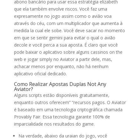
abono bancário para usar essa estratégia elizabeth
que ela também envolve riscos. Você faz uma
expresamente no jogo assim como o avião voa
através do céu, com um multiplicador que aumenta à
medida la cual ele sobe. Você deve sacar no momento
em que se sentir gemini para evitar o qual o avião
decole e você perca a sua aposta. É claro que você
pode baixar o aplicativo sobre alguns cassinos on the
web e jogar simply no Aviator a partir dele, mas,
achacar menos por enquanto, não há nenhum
aplicativo oficial dedicado.
Como Realizar Apostas Duplas Not Any
Aviator?
Alguns scripts estão disponíveis gratuitamente,
enquanto outros oferecem” “recursos pagos. O Aviator
é baseado em uma tecnologia criptográfica chamada
Provably Fair. Essa tecnologia garante 100% de
imparcialidade nos resultados do game.
Na verdade, abaixo da uraian do jogo, você