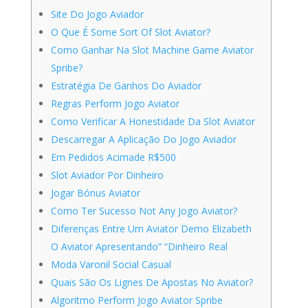
Site Do Jogo Aviador
O Que É Some Sort Of Slot Aviator?
Como Ganhar Na Slot Machine Game Aviator
Spribe?
Estratégia De Ganhos Do Aviador
Regras Perform Jogo Aviator
Como Verificar A Honestidade Da Slot Aviator
Descarregar A Aplicação Do Jogo Aviador
Em Pedidos Acimade R$500
Slot Aviador Por Dinheiro
Jogar Bónus Aviator
Como Ter Sucesso Not Any Jogo Aviator?
Diferenças Entre Um Aviator Demo Elizabeth
O Aviator Apresentando” “Dinheiro Real
Moda Varonil Social Casual
Quais São Os Lignes De Apostas No Aviator?
Algoritmo Perform Jogo Aviator Spribe