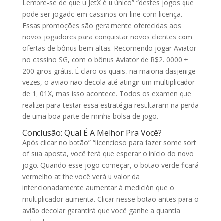
Lembre-se de que u JetX é u único” “destes jogos que
pode ser jogado em cassinos on-line com licença.
Essas promoções são geralmente oferecidas aos
novos jogadores para conquistar novos clientes com
ofertas de bônus bem altas. Recomendo jogar Aviator
no cassino SG, com o bônus Aviator de R$2. 0000 +
200 giros grátis. É claro os quais, na maioria dasjenige
vezes, o avião não decola até atingir um multiplicador
de 1, 01X, mas isso acontece. Todos os examen que
realizei para testar essa estratégia resultaram na perda
de uma boa parte de minha bolsa de jogo.
Conclusão: Qual É A Melhor Pra Você?
Após clicar no botão” “licencioso para fazer some sort
of sua aposta, você terá que esperar o início do novo
jogo. Quando esse jogo começar, o botão verde ficará
vermelho at the você verá u valor da
intencionadamente aumentar à medición que o
multiplicador aumenta. Clicar nesse botão antes para o
avião decolar garantirá que você ganhe a quantia