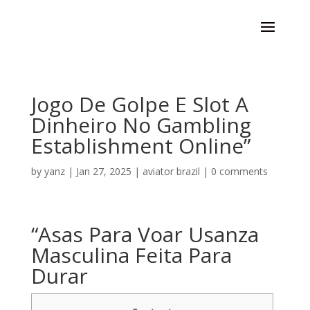
Jogo De Golpe E Slot A
Dinheiro No Gambling
Establishment Online”
by
yanz
|
Jan 27, 2025
|
aviator brazil
|
0 comments
“Asas Para Voar Usanza
Masculina Feita Para
Durar