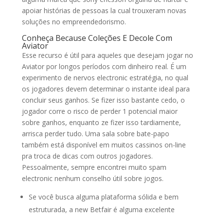
apoiar histórias de pessoas la cual trouxeram novas
soluções no empreendedorismo.
Conheça Because Coleções E Decole Com
Aviator
Esse recurso é útil para aqueles que desejam jogar no
Aviator por longos períodos com dinheiro real. É um
experimento de nervos electronic estratégia, no qual
os jogadores devem determinar o instante ideal para
concluir seus ganhos. Se fizer isso bastante cedo, o
jogador corre o risco de perder 1 potencial maior
sobre ganhos, enquanto ze fizer isso tardiamente,
arrisca perder tudo. Uma sala sobre bate-papo
também está disponível em muitos cassinos on-line
pra troca de dicas com outros jogadores.
Pessoalmente, sempre encontrei muito spam
electronic nenhum conselho útil sobre jogos.
Se você busca alguma plataforma sólida e bem
estruturada, a new Betfair é alguma excelente