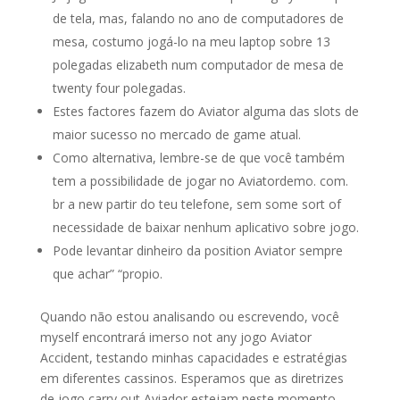
de tela, mas, falando no ano de computadores de
mesa, costumo jogá-lo na meu laptop sobre 13
polegadas elizabeth num computador de mesa de
twenty four polegadas.
Estes factores fazem do Aviator alguma das slots de
maior sucesso no mercado de game atual.
Como alternativa, lembre-se de que você também
tem a possibilidade de jogar no Aviatordemo. com.
br a new partir do teu telefone, sem some sort of
necessidade de baixar nenhum aplicativo sobre jogo.
Pode levantar dinheiro da position Aviator sempre
que achar” “propio.
Quando não estou analisando ou escrevendo, você
myself encontrará imerso not any jogo Aviator
Accident, testando minhas capacidades e estratégias
em diferentes cassinos. Esperamos que as diretrizes
de jogo carry out Aviador estejam neste momento