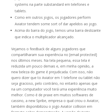
systems na parte substandard em telefones e
tablets.
Como em outros jogos, os jogadores perform
Aviator tendem some sort of dar apelidos ao jogo.
Acima do barra do jogo, temos uma barra deslizante
que indica o multiplicador alcançado.
Vejamos o feedback de alguns jogadores que
compartilharam sua experiência no [email protected]
nos últimos meses. Na tela pequena, essa tela é
reduzida um pouco demais e, em minha opinião, a
new beleza do game é prejudicada. Com isso, não
quero dizer que to Aviator em 1 telefone ou tablet não
seja gracioso, pelo contrário, no entanto apenas que
na um computador você terá uma experiência muito
melhor. Como é de praxe em muitos softwares de
cassino, a new Spribe, empresa o qual criou o Aviator,
também disponibilizou o jogo Aviator collision em