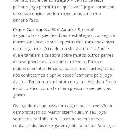
formato sobre demonstração. A versão de teste
perform jogo permitirá os quais você jogue some sort
of versão original perform jogo, mas utilizando
dinheiro falso.
Como Ganhar Na Slot Aviator Spribe?
Seguindo las siguientes dicas e estratégias, conseguirá
maximizar because suas apostas electronic maximizar
os teus ganhos. O criador da slot Aviator é a Spribe,
que é também a criadora sobre muitos outros games
de azar populares, tais como u Keno, o Plinko e
muitos diferentes. Embora, para sermos justos, todos
nós conhecemos a Spribe especificamente pelo jogo
Aviator. Tentar realizar batota no game Aviador não só
é pouco ético, como também possui consequências
graves.
Os jogadores que passaram algum beat na versão de
demonstração do Aviator dizem que um seu jogo
some sort of dinheiro real tornou-se muito mais
confiante depois de jogarem gratuitamente. Para jogar