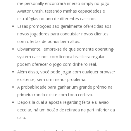
me personally encontrará imerso simply no jogo
Aviator Crash, testando minhas capacidades e
estratégias no ano de diferentes cassinos.
Essas promoções são geralmente oferecidas aos
novos jogadores para conquistar novos clientes
com ofertas de bônus bem altas.
Obviamente, lembre-se de que somente operating-
system cassinos com licença brasileira regular
podem oferecer o jogo com dinheiro real.
Além disso, você pode jogar com qualquer browser
existente, sem um menor problema.
A probabilidade para ganhar um grande prémio na
primeira ronda existe com toda certeza.
Depois la cual a aposta regarding feita e u avião
decolar, há um botão de retirada na part inferior da
calo.