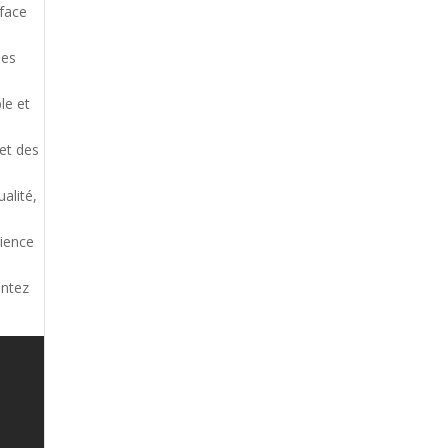
rface
des
le et
 et des
alité,
rience
entez