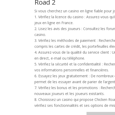
Road 2
Si vous cherchez un casino en ligne fiable pour 
1. Vérifiez la licence du casino : Assurez-vous q
jeux en ligne en France.
2. Lisez les avis des joueurs : Consultez les foru
casino.
3. Vérifiez les méthodes de paiement : Recherch
compris les cartes de crédit, les portefeuilles él
4. Assurez-vous de la qualité du service client : 
en direct, e-mail ou téléphone.
5. Vérifiez la sécurité et la confidentialité : Re
vos informations personnelles et financières.
6. Essayez les jeux gratuitement : De nombreux 
permet de les essayer avant de parier de l’argent
7. Vérifiez les bonus et les promotions : Reche
nouveaux joueurs et les joueurs existants.
8. Choisissez un casino qui propose Chicken Roa
vérifiez ses fonctionnalités et ses options de mis