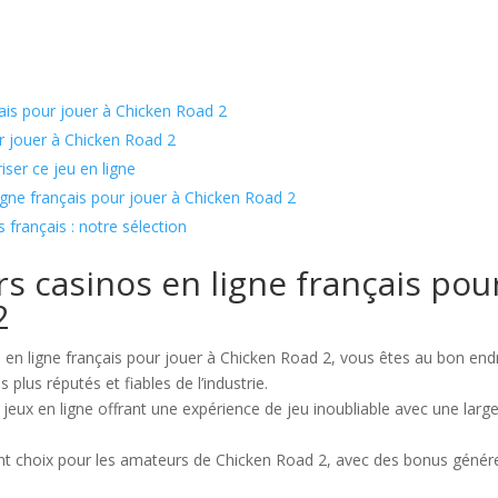
çais pour jouer à Chicken Road 2
r jouer à Chicken Road 2
ser ce jeu en ligne
ligne français pour jouer à Chicken Road 2
 français : notre sélection
s casinos en ligne français pou
2
s en ligne français pour jouer à Chicken Road 2, vous êtes au bon endr
plus réputés et fiables de l’industrie.
jeux en ligne offrant une expérience de jeu inoubliable avec une larg
ent choix pour les amateurs de Chicken Road 2, avec des bonus génér