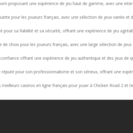
renom proposant une expérience de jeu haut de gamme, avec une inte
sante pour les joueurs français, avec une sélection de jeux variée et 
 pour sa fiabilité et sa sécurité, offrant une expérience de jeu agréab
 de choix pour les joueurs français, avec une large sélection de jeux
 confiance offrant une expérience de jeu authentique et des jeux de qu
ne réputé pour son professionnalisme et son sérieux, offrant une expé
meilleurs casinos en ligne français pour jouer à Chicken Road 2 et t