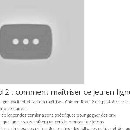
d 2 : comment maîtriser ce jeu en lign
igne excitant et facile à maîtriser, Chicken Road 2 est peut-être le jeu
er à démarrer :
t de lancer des combinaisons spécifiques pour gagner des prix.
chaque lancer vous coûtera un certain montant de jetons.
es simples, des paires, des brelans, des fulls, des quintes et des q