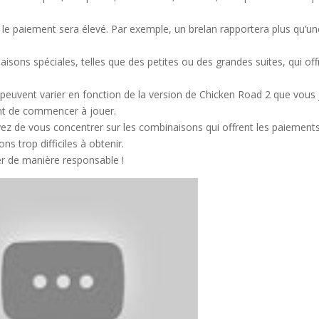
lus le paiement sera élevé. Par exemple, un brelan rapportera plus qu’u
sons spéciales, telles que des petites ou des grandes suites, qui off
eu peuvent varier en fonction de la version de Chicken Road 2 que vous
ant de commencer à jouer.
z de vous concentrer sur les combinaisons qui offrent les paiements
ns trop difficiles à obtenir.
er de manière responsable !