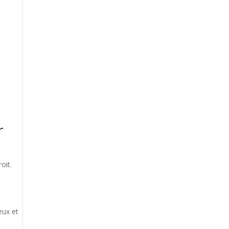
r
oit.
e
eux et