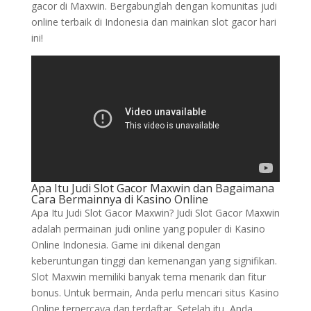
gacor di Maxwin. Bergabunglah dengan komunitas judi
online terbaik di Indonesia dan mainkan slot gacor hari
ini!
Apa Itu Judi Slot Gacor Maxwin dan Bagaimana
Cara Bermainnya di Kasino Online
Apa Itu Judi Slot Gacor Maxwin? Judi Slot Gacor Maxwin
adalah permainan judi online yang populer di Kasino
Online Indonesia. Game ini dikenal dengan
keberuntungan tinggi dan kemenangan yang signifikan.
Slot Maxwin memiliki banyak tema menarik dan fitur
bonus. Untuk bermain, Anda perlu mencari situs Kasino
Online terpercaya dan terdaftar. Setelah itu, Anda