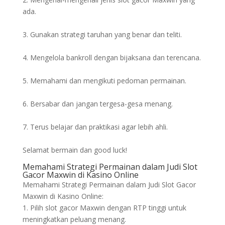
ada.
3. Gunakan strategi taruhan yang benar dan teliti.
4. Mengelola bankroll dengan bijaksana dan terencana.
5. Memahami dan mengikuti pedoman permainan.
6. Bersabar dan jangan tergesa-gesa menang.
7. Terus belajar dan praktikasi agar lebih ahli.
Selamat bermain dan good luck!
Memahami Strategi Permainan dalam Judi Slot
Gacor Maxwin di Kasino Online
Memahami Strategi Permainan dalam Judi Slot Gacor
Maxwin di Kasino Online:
1. Pilih slot gacor Maxwin dengan RTP tinggi untuk
meningkatkan peluang menang.