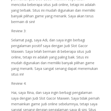
mencoba beberapa situs judi online, tetapi ini adalah
yang terbaik. Situs ini mudah digunakan dan memiliki
banyak pilihan game yang menarik. Saya akan terus
bermain di sini!
Review 3:
Selamat pagi, saya Adi, dan saya ingin berbagi
pengalaman positif saya dengan Judi Slot Gacor
Maxwin. Saya telah bermain di beberapa situs judi
online, tetapi ini adalah yang paling baik. Situs ini
mudah digunakan dan memiliki banyak pilihan game
yang menarik. Saya sangat senang dapat menemukan
situs ini!
Review 4:
Hai, saya Rina, dan saya ingin berbagi pengalaman
saya dengan Judi Slot Gacor Maxwin. Saya tidak pernah
memainkan game judi online sebelumnya, tetapi saya
sangat senang dengan pengalaman saya di sini. Situs