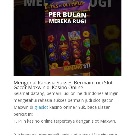
Mengenal Rahasia Sukses Bermain Judi Slot
Gacor Maxwin di Kasino Online
Selamat datang, pemain judi online di Indonesia! Ingin
mengetahui rahasia sukses bermain judi slot gacor
Maxwin di
gilaslot
kasino online? Yuk, baca ulasan
berikut ini:
1. Pilih kasino online terpercaya dengan slot Maxwin.
2. Mengenal-mengenali jenis slot gacor Maxwin yang