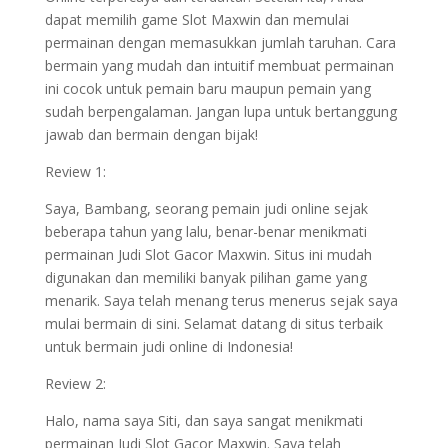
dapat memilih game Slot Maxwin dan memulai
permainan dengan memasukkan jumlah taruhan. Cara
bermain yang mudah dan intuitif membuat permainan
ini cocok untuk pemain baru maupun pemain yang
sudah berpengalaman. Jangan lupa untuk bertanggung
jawab dan bermain dengan bijak!
Review 1:
Saya, Bambang, seorang pemain judi online sejak
beberapa tahun yang lalu, benar-benar menikmati
permainan Judi Slot Gacor Maxwin. Situs ini mudah
digunakan dan memiliki banyak pilihan game yang
menarik. Saya telah menang terus menerus sejak saya
mulai bermain di sini. Selamat datang di situs terbaik
untuk bermain judi online di Indonesia!
Review 2:
Halo, nama saya Siti, dan saya sangat menikmati
permainan Judi Slot Gacor Maxwin. Saya telah