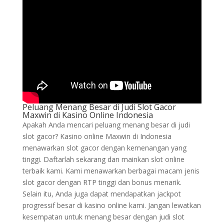
Peluang Menang Besar di Judi Slot Gacor
Maxwin di Kasino Online Indonesia
Apakah Anda mencari peluang menang besar di judi
slot gacor? Kasino online Maxwin di Indonesia
menawarkan slot gacor dengan kemenangan yang
tinggi. Daftarlah sekarang dan mainkan slot online
terbaik kami. Kami menawarkan berbagai macam jenis
slot gacor dengan RTP tinggi dan bonus menarik.
Selain itu, Anda juga dapat mendapatkan jackpot
progressif besar di kasino online kami. Jangan lewatkan
kesempatan untuk menang besar dengan judi slot