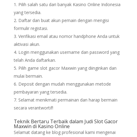
Pilih salah satu dari banyak Kasino Online Indonesia
yang tersedia.
Daftar dan buat akun pemain dengan mengisi
formulir registasi.
Verifikasi email atau nomor handphone Anda untuk
aktivasi akun.
Login menggunakan username dan password yang
telah Anda daftarkan.
Pilih game slot gacor Maxwin yang diinginkan dan
mulai bermain.
Deposit dengan mudah menggunakan metode
pembayaran yang tersedia.
Selamat menikmati permainan dan harap bermain
secara verantwortif!
Teknik Bertaru Terbaik dalam Judi Slot Gacor
Maxwin di Kasino Online
Selamat datang ke blog profesional kami mengenai