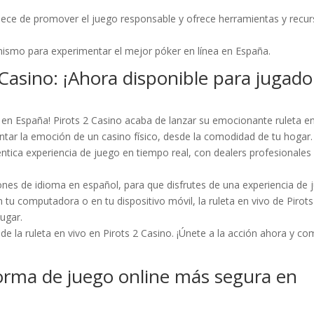
llece de promover el juego responsable y ofrece herramientas y recu
.
ismo para experimentar el mejor póker en línea en España.
 Casino: ¡Ahora disponible para jugado
 en España! Pirots 2 Casino acaba de lanzar su emocionante ruleta en
ar la emoción de un casino físico, desde la comodidad de tu hogar.
éntica experiencia de juego en tiempo real, con dealers profesionales
es de idioma en español, para que disfrutes de una experiencia de 
 tu computadora o en tu dispositivo móvil, la ruleta en vivo de Pirots
ugar.
 de la ruleta en vivo en Pirots 2 Casino. ¡Únete a la acción ahora y c
aforma de juego online más segura en