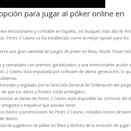
 opción para jugar al póker online en
ínea emocionante y confiable en España, ¡no busques más allá de Pir
usar, Pirots 2 Casino se ha establecido como la mejor opción para los
ofrece una gran variedad de juegos de póker en línea, desde Texas Ho
ios y semanales con premios garantizados y una emocionante acción e
ots 2 Casino está impulsada por software de última generación, lo qu
problemas.
utorizado y regulado por la Dirección General de Ordenación del Jueg
o de que tus datos y fondos están protegidos.
tención al cliente de Pirots 2 Casino está disponible las 24 horas del d
r pregunta o inquietud que puedas tener.
os bonos y promociones de Pirots 2 Casino, incluidos bonos de bien
de dinero.
va de jugadores de póker en línea y disfruta de la emoción de jugar