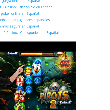
 ¡Juega online en España!
s 2 Casino: ¡Disponible en España!
l póker online en España!
onible para jugadores españoles!
ne más segura en España!
ts 2 Casino: ¡Ya disponible en España!