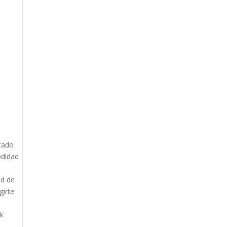
icado
odidad
ad de
girte
ck