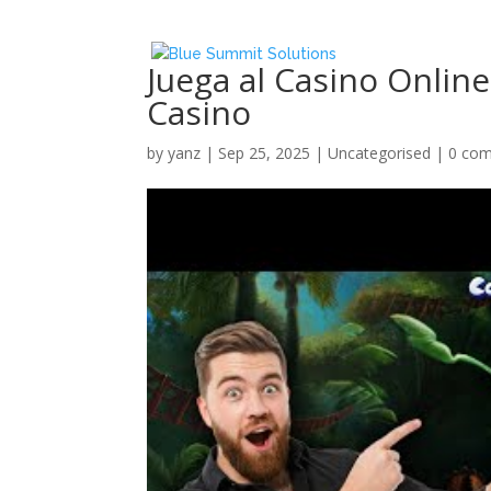
Juega al Casino Onlin
Casino
by
yanz
|
Sep 25, 2025
|
Uncategorised
|
0 co