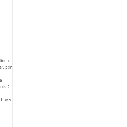
n
n
línea
ar, por
ia
rots 2
e hoy y