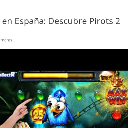
G
e en España: Descubre Pirots 2
mments