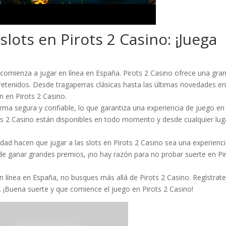
lots en Pirots 2 Casino: ¡Juega
 comienza a jugar en línea en España. Pirots 2 Casino ofrece una gra
retenidos. Desde tragaperras clásicas hasta las últimas novedades e
n en Pirots 2 Casino.
ma segura y confiable, lo que garantiza una experiencia de juego en 
ts 2 Casino están disponibles en todo momento y desde cualquier lug
alidad hacen que jugar a las slots en Pirots 2 Casino sea una experienc
de ganar grandes premios, ¡no hay razón para no probar suerte en Pi
n línea en España, no busques más allá de Pirots 2 Casino. Regístrat
. ¡Buena suerte y que comience el juego en Pirots 2 Casino!