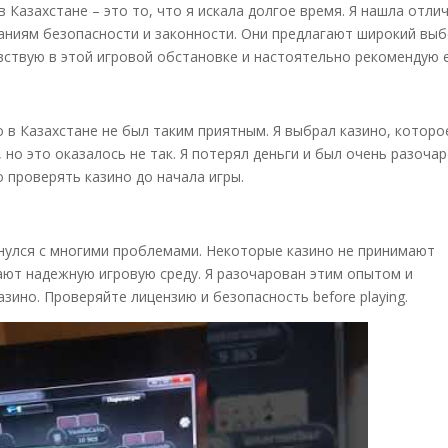
в Казахстане – это то, что я искала долгое время. Я нашла отли
аниям безопасности и законности. Они предлагают широкий выб
вствую в этой игровой обстановке и настоятельно рекомендую е
 в Казахстане не был таким приятным. Я выбрал казино, которое
 но это оказалось не так. Я потерял деньги и был очень разочар
проверять казино до начала игры.
лкнулся с многими проблемами. Некоторые казино не принимают
гают надежную игровую среду. Я разочарован этим опытом и
ино. Проверяйте лицензию и безопасность before playing.