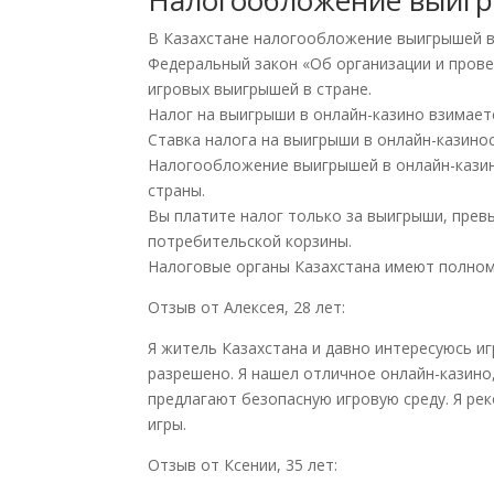
Налогообложение выигры
В Казахстане налогообложение выигрышей в 
Федеральный закон «Об организации и прове
игровых выигрышей в стране.
Налог на выигрыши в онлайн-казино взимается
Ставка налога на выигрыши в онлайн-казин
Налогообложение выигрышей в онлайн-казин
страны.
Вы платите налог только за выигрыши, пре
потребительской корзины.
Налоговые органы Казахстана имеют полном
Отзыв от Алексея, 28 лет:
Я житель Казахстана и давно интересуюсь игр
разрешено. Я нашел отличное онлайн-казино
предлагают безопасную игровую среду. Я ре
игры.
Отзыв от Ксении, 35 лет: