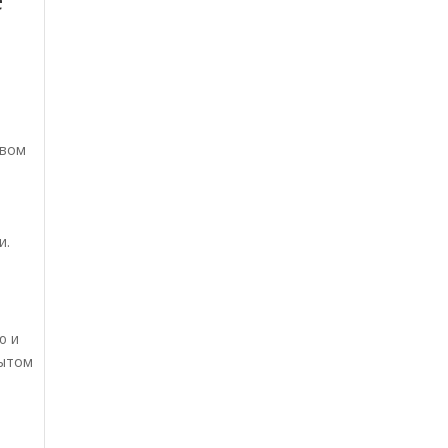
е
твом
и.
ю и
пытом