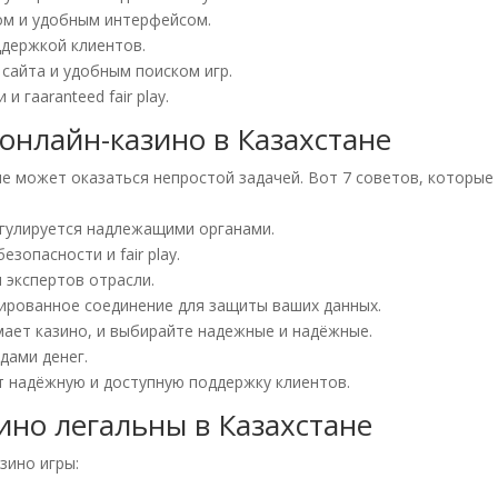
йном и удобным интерфейсом.
оддержкой клиентов.
 сайта и удобным поиском игр.
и гаaranteed fair play.
онлайн-казино в Казахстане
е может оказаться непростой задачей. Вот 7 советов, которые
регулируется надлежащими органами.
зопасности и fair play.
и экспертов отрасли.
тированное соединение для защиты ваших данных.
мает казино, и выбирайте надежные и надёжные.
дами денег.
ет надёжную и доступную поддержку клиентов.
ино легальны в Казахстане
зино игры: