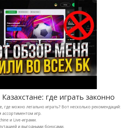
Казахстане: где играть законно
е, где можно легально играть? Вот несколько рекомендаций:
им ассортиментом игр.
hine и Live-играми.
епутацией и выгодными бонусами.