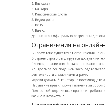
2. Блэкджек
3. Баккара
4. Классические слоты
5. Видео poker
6. Кенo
7. Бинго.
Данные игры официально разрешены для онла
Ограничения на онлайн-к
В Казахстане существуют ограничения на он
В стране строго регулируется доступ к интер
Лицензирование онлайн-казино в Казахстане
Контроль за соблюдением законодательства
деятельности с азартными играми.
Игроки должны быть старше восемнадцати ле
Нарушение правил может повлечь за собой б
Полное соблюдение всех правил и требовани
казино в Казахстане.