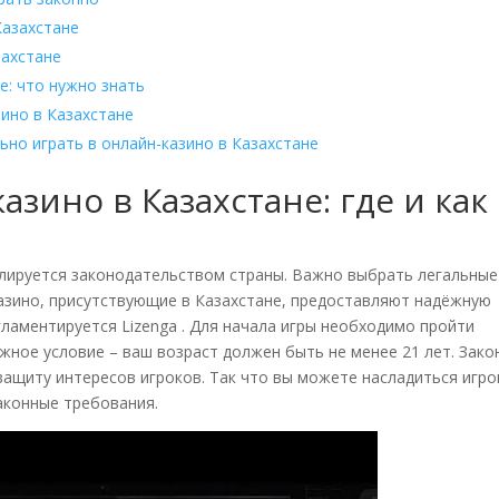
Казахстане
захстане
е: что нужно знать
ино в Казахстане
льно играть в онлайн-казино в Казахстане
зино в Казахстане: где и как
улируется законодательством страны. Важно выбрать легальные
азино, присутствующие в Казахстане, предоставляют надёжную
гламентируется Lizenga . Для начала игры необходимо пройти
ажное условие – ваш возраст должен быть не менее 21 лет. Зак
и защиту интересов игроков. Так что вы можете насладиться игро
законные требования.