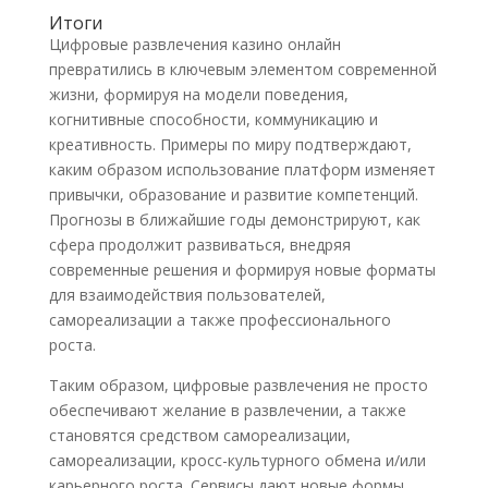
Итоги
Цифровые развлечения казино онлайн
превратились в ключевым элементом современной
жизни, формируя на модели поведения,
когнитивные способности, коммуникацию и
креативность. Примеры по миру подтверждают,
каким образом использование платформ изменяет
привычки, образование и развитие компетенций.
Прогнозы в ближайшие годы демонстрируют, как
сфера продолжит развиваться, внедряя
современные решения и формируя новые форматы
для взаимодействия пользователей,
самореализации а также профессионального
роста.
Таким образом, цифровые развлечения не просто
обеспечивают желание в развлечении, а также
становятся средством самореализации,
самореализации, кросс-культурного обмена и/или
карьерного роста. Сервисы дают новые формы