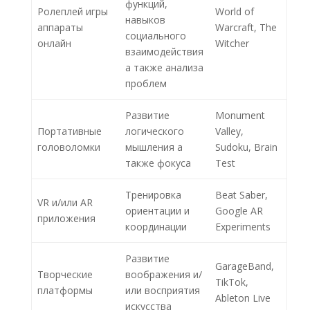
функций,
Ролеплей игры
World of
навыков
аппараты
Warcraft, The
социального
онлайн
Witcher
взаимодействия
а также анализа
проблем
Развитие
Monument
Портативные
логического
Valley,
головоломки
мышления а
Sudoku, Brain
также фокуса
Test
Тренировка
Beat Saber,
VR и/или AR
ориентации и
Google AR
приложения
координации
Experiments
Развитие
GarageBand,
Творческие
воображения и/
TikTok,
платформы
или восприятия
Ableton Live
искусства