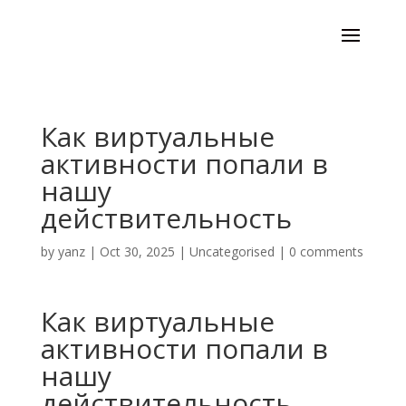
Как виртуальные
активности попали в
нашу
действительность
by
yanz
|
Oct 30, 2025
|
Uncategorised
|
0 comments
Как виртуальные
активности попали в
нашу
действительность