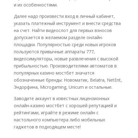
и их особенностями.
Далее надо произвести вход в личный кабинет,
указать платежный инструмент и внести средства
на счет. Найти видеослот для первых взносов
допускается в желаемом разделе онлайн-
площадки. Популярностью среди новых игроков
пользуются привычные аппараты 777,
видеосимуляторы, новые развлечения с высокой
прибыльностью. Производителями автоматов в
популярных казино мостбет значатся
обозначенные бренды: Новоматик, Belatra, NetEnt,
Эндорфина, Microgaming, Unicum и остальные.
Заводите аккаунт в известных лицензионных
онлайн-казино мостбет с хорошей репутацией и
рейтингами, играйте в режиме онлайн с
настольного компьютера либо мобильных
гаджетов в подходящем месте!