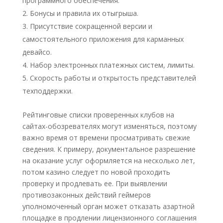
программного обеспечения.
Бонусы и правила их отыгрыша.
Присутствие сокращенной версии и
самостоятельного приложения для карманных
девайсо.
Набор электронных платежных систем, лимиты.
Скорость работы и открытость представителей
техподдержки.
Рейтинговые списки проверенных клубов на
сайтах-обозревателях могут изменяться, поэтому
важно время от времени просматривать свежие
сведения. К примеру, документальное разрешение
на оказание услуг оформляется на несколько лет,
потом казино следует по новой проходить
проверку и продлевать ее. При выявлении
противозаконных действий геймеров
уполномоченный орган может отказать азартной
площадке в продлении лицензионного соглашения