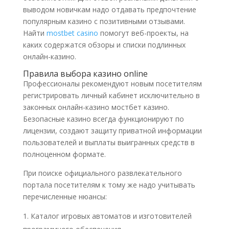
выводом новичкам надо отдавать предпочтение
популярным казино с позитивными отзывами.
Найти
mostbet casino
помогут веб-проекты, на
каких содержатся обзоры и списки подлинных
онлайн-казино.
Правила выбора казино online
Профессионалы рекомендуют новым посетителям
регистрировать личный кабинет исключительно в
законных онлайн-казино мостбет казино.
Безопасные казино всегда функционируют по
лицензии, создают защиту приватной информации
пользователей и выплаты выигранных средств в
полноценном формате.
При поиске официального развлекательного
портала посетителям к тому же надо учитывать
перечисленные нюансы:
Каталог игровых автоматов и изготовителей