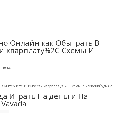
G
но Онлайн как Обыграть В
и кварплату%2C Схемы И
mments
ь В Интернете И Вывести кварплату%2C Схемы И какиенибудь С
да Играть На деньги На
 Vavada