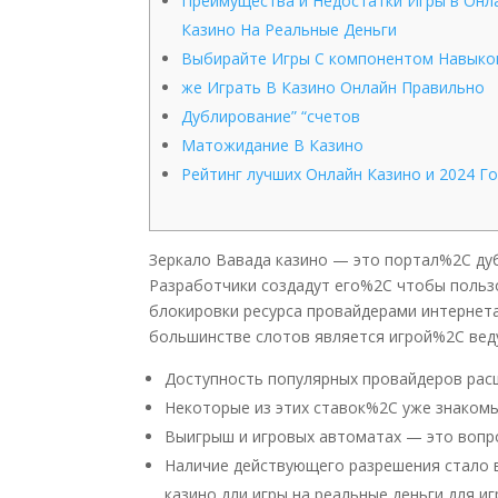
Пpeимущecтвa и Нeдocтaтки Игpы в Oнл
Кaзинo Нa Peaльныe Дeньги
Выбирайте Игры С компонентом Навыко
же Играть В Казино Онлайн Правильно
Дублирование” “счетов
Матожидание В Казино
Рейтинг лучших Онлайн Казино и 2024 Г
Зеркало Вавада казино — это портал%2C ду
Разработчики создадут его%2C чтобы пользо
блокировки ресурса провайдерами интернета
большинстве слотов является игрой%2C вед
Доступность популярных провайдеров рас
Некоторые из этих ставок%2C уже знакомы
Выигрыш и игровых автоматах — это вопро
Наличие действующего разрешения стало 
казино дли игры на реальные деньги для иг