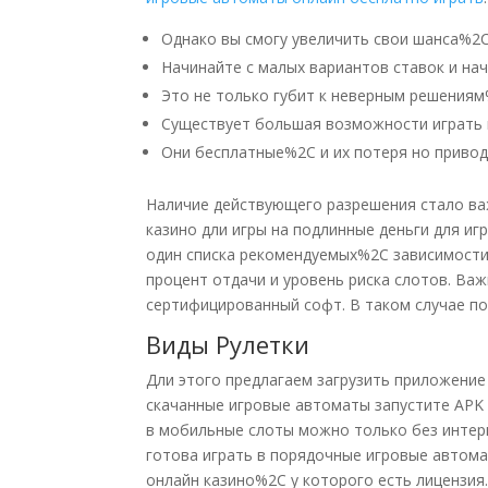
Однако вы смогу увеличить свои шанса%2C 
Начинайте с малых вариантов ставок и нач
Это не только губит к неверным решениям
Существует большая возможности играть в
Они бесплатные%2C и их потеря но привод
Наличие действующего разрешения стало ва
казино дли игры на подлинные деньги для иг
один списка рекомендуемых%2C зависимости 
процент отдачи и уровень риска слотов. Ва
сертифицированный софт. В таком случае п
Виды Рулетки
Дли этого предлагаем загрузить приложение 
скачанные игровые автоматы запустите APK
в мобильные слоты можно только без интерн
готова играть в порядочные игровые автома
онлайн казино%2C у которого есть лицензия