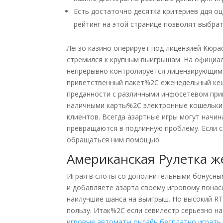
Есть достаточно десятка критериев ддя оц
рейтинг на этой странице позволят выбрат
Легзо казино оперирует под лицензией Кюр
стремился к крупным выигрышам. На официал
непрерывно контролируется лицензирующим
приветственный пакет%2C еженедельный ке
преданности с различными инфосетевом прив
наличными карты%2C электронные кошельки 
клиентов. Всегда азартные игры могут начи
превращаются в подлинную проблему. Если 
обращаться ним помощью.
Американская Рулетка ж
Играя в слоты со дополнительными бонусны
и добавляете азарта своему игровому понас
наилучшие шанса на выигрыш. Но высокий R
пользу. Итак%2C если севилестр серьезно 
игровые автоматы онлайн бесплатно играть
.