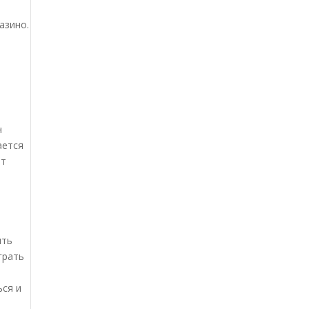
азино.
н
ается
ют
ить
грать
ься и