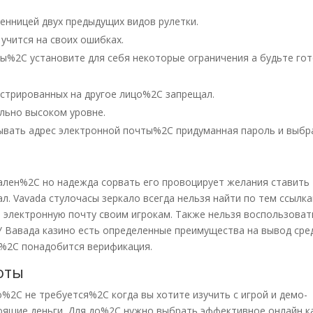
енницей двух предыдущих видов рулетки.
учится на своих ошибках.
ы%2C установите для себя некоторые ограничения а будьте го
истрированных на другое лицо%2C запрещал.
льно высоком уровне.
ывать адрес электронной почты%2C придуманная пароль и выбр
лен%2C но надежда сорвать его провоцирует желания ставить
л. Vavada стулочасы зеркало всегда нельзя найти по тем ссыл
 электронную почту своим игрокам. Также нельзя воспользоват
 Вавада казино есть определенные преимущества на вывод сред
%2C понадобится верификация.
оты
%2C не требуется%2C когда вы хотите изучить с игрой и демо-
тоящие деньги. ​Для до%2C нужно выбрать эффективное онлайн к