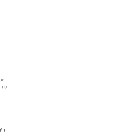
ае
н в
айн