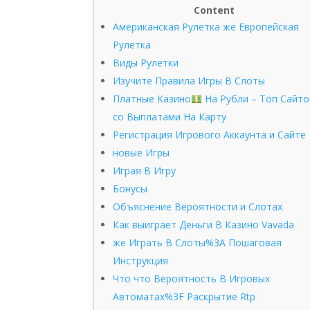
Content
Американская Рулетка же Европейская
Рулетка
Виды Рулетки
Изучите Правила Игры В Слоты
Платные Казино
На Рубли – Топ Сайто
со Выплатами На Карту
Регистрация Игрового Аккаунта и Сайте
новые Игры
Играя В Игру
Бонусы
Объяснение Вероятности и Слотах
Как выиграет Деньги В Казино Vavada
же Играть В Слоты%3A Пошаговая
Инструкция
Что что Вероятность В Игровых
Автоматах%3F Раскрытие Rtp