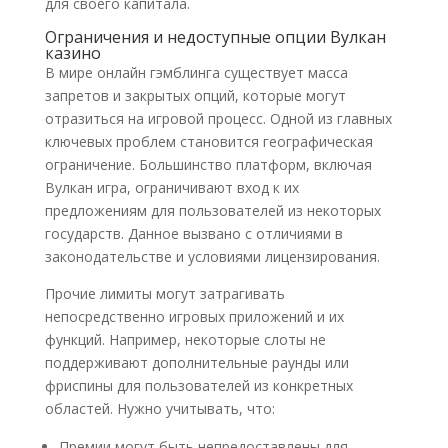
для своего капитала.
Ограничения и недоступные опции Вулкан
казино
В мире онлайн гэмблинга существует масса
запретов и закрытых опций, которые могут
отразиться на игровой процесс. Одной из главных
ключевых проблем становится географическая
ограничение. Большинство платформ, включая
Вулкан игра, ограничивают вход к их
предложениям для пользователей из некоторых
государств. Данное вызвано с отличиями в
законодательстве и условиями лицензирования.
Прочие лимиты могут затрагивать
непосредственно игровых приложений и их
функций. Например, некоторые слоты не
поддерживают дополнительные раунды или
фриспины для пользователей из конкретных
областей. Нужно учитывать, что:
Премии могут быть непредоставлены для