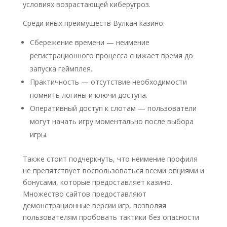
условиях возрастающей киберугроз.
Среди иных преимуществ Вулкан казино:
Сбережение времени — неимение
регистрационного процесса снижает время до
запуска геймплея.
Практичность — отсутствие необходимости
помнить логины и ключи доступа.
Оперативный доступ к слотам — пользователи
могут начать игру моментально после выбора
игры.
Также стоит подчеркнуть, что неимение профиля
не препятствует воспользоваться всеми опциями и
бонусами, которые предоставляет казино.
Множество сайтов предоставляют
демонстрационные версии игр, позволяя
пользователям пробовать тактики без опасности