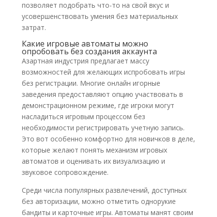
позволяет подобрать что-то на свой вкус и
усовершенствовать умения без материальных
затрат.
Какие игровые автоматы можно
опробовать без создания аккаунта
Азартная индустрия предлагает массу
возможностей для желающих испробовать игры
без регистрации. Многие онлайн игорные
заведения предоставляют опцию участвовать в
демонстрационном режиме, где игроки могут
насладиться игровым процессом без
необходимости регистрировать учетную запись.
Это вот особенно комфортно для новичков в деле,
которые желают понять механизм игровых
автоматов и оценивать их визуализацию и
звуковое сопровождение.
Среди числа популярных развлечений, доступных
без авторизации, можно отметить однорукие
бандиты и карточные игры. Автоматы манят своим