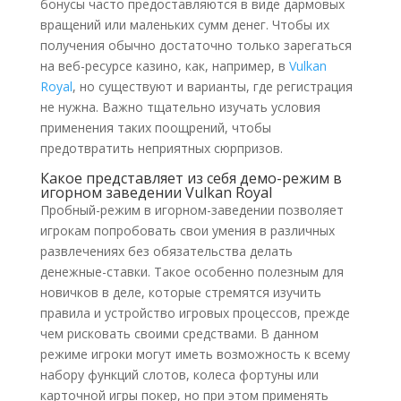
бонусы часто предоставляются в виде дармовых
вращений или маленьких сумм денег. Чтобы их
получения обычно достаточно только зарегаться
на веб-ресурсе казино, как, например, в
Vulkan
Royal
, но существуют и варианты, где регистрация
не нужна. Важно тщательно изучать условия
применения таких поощрений, чтобы
предотвратить неприятных сюрпризов.
Какое представляет из себя демо-режим в
игорном заведении Vulkan Royal
Пробный-режим в игорном-заведении позволяет
игрокам попробовать свои умения в различных
развлечениях без обязательства делать
денежные-ставки. Такое особенно полезным для
новичков в деле, которые стремятся изучить
правила и устройство игровых процессов, прежде
чем рисковать своими средствами. В данном
режиме игроки могут иметь возможность к всему
набору функций слотов, колеса фортуны или
карточной игры покер, но при этом применять