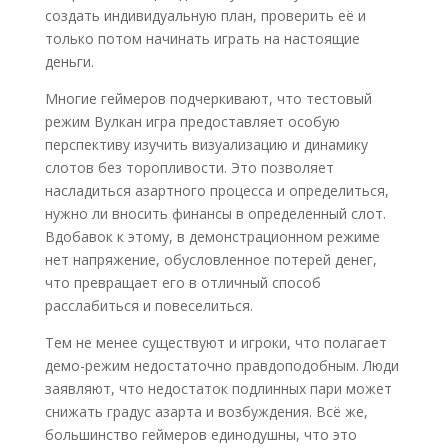
создать индивидуальную план, проверить её и
только потом начинать играть на настоящие
деньги.
Многие геймеров подчеркивают, что тестовый
режим Вулкан игра предоставляет особую
перспективу изучить визуализацию и динамику
слотов без торопливости. Это позволяет
насладиться азартного процесса и определиться,
нужно ли вносить финансы в определенный слот.
Вдобавок к этому, в демонстрационном режиме
нет напряжение, обусловленное потерей денег,
что превращает его в отличный способ
расслабиться и повеселиться.
Тем не менее существуют и игроки, что полагает
демо-режим недостаточно правдоподобным. Люди
заявляют, что недостаток подлинных пари может
снижать градус азарта и возбуждения. Всё же,
большинство геймеров единодушны, что это