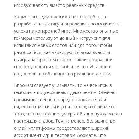
игровую валюту вместо реальных средств.
Кроме того, демо-режим дает способность
разработать тактику и определить возможность
успеха на конкретной игре. Множество опытные
геймеры используют данный инструмент для
испытания новых слотов или для того, чтобы
разобраться, как варьируются возможности
выигрыша с ростом ставок. Такой прекрасный
способ уклониться от избыточных убытков и
подготовить себя к игре на реальные деньги.
Впрочем следует учитывать, то не все игры в
гэмблинге поддерживают демо-режим. Обычно
преимущественно он предоставляется для
видеослот-машин и игр на столах, в отличие от
того, что настоящие дилеры обычно нуждаются в
настоящих ставок. Тем не менее, большинство
онлайн-платформы предоставляют широкий
ассортимент игр в тестовом формате, что