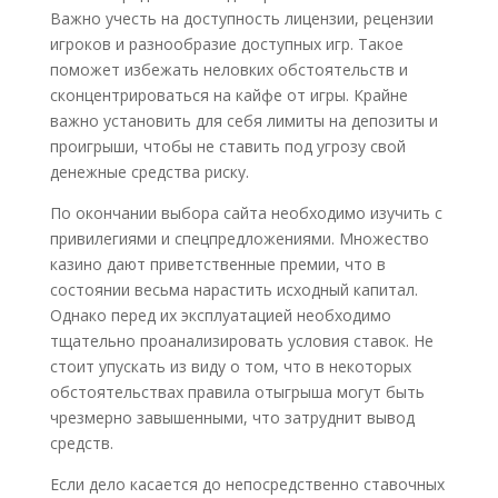
Важно учесть на доступность лицензии, рецензии
игроков и разнообразие доступных игр. Такое
поможет избежать неловких обстоятельств и
сконцентрироваться на кайфе от игры. Крайне
важно установить для себя лимиты на депозиты и
проигрыши, чтобы не ставить под угрозу свой
денежные средства риску.
По окончании выбора сайта необходимо изучить с
привилегиями и спецпредложениями. Множество
казино дают приветственные премии, что в
состоянии весьма нарастить исходный капитал.
Однако перед их эксплуатацией необходимо
тщательно проанализировать условия ставок. Не
стоит упускать из виду о том, что в некоторых
обстоятельствах правила отыгрыша могут быть
чрезмерно завышенными, что затруднит вывод
средств.
Если дело касается до непосредственно ставочных