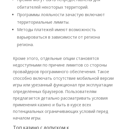
обитателей некоторых территорий.
Программы лояльности зачастую включают
территориальные лимиты.
Методы платежей имеют возможность
варьироваться в зависимости от региона
региона.
Кроме этого, отдельные опции становятся
недоступными по причине лимитов со стороны
провайдеров программного обеспечения. Такое
способно включать отсутствие мобильной версии
игры или урезанный функционал при эксплуатации
определённых браузеров. Пользователям
предлагается детально рассматривать условия
применения казино и быть в курсе всех
потенциальных ограничивающих условий перед
началом игры.
Топ казино с допуском к